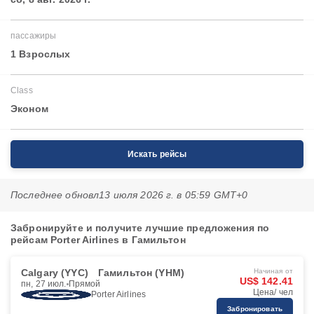
пассажиры
1 Взрослых
Class
Эконом
Искать рейсы
Последнее обновл
13 июля 2026 г. в 05:59 GMT+0
Забронируйте и получите лучшие предложения по
рейсам Porter Airlines в Гамильтон
Calgary (YYC)
Гамильтон (YHM)
Начиная от
US$ 142.41
пн, 27 июл.
Прямой
Цена/ чел
Porter Airlines
Забронировать