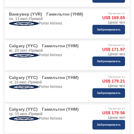
Ванкувер (YVR)
Гамильтон (YHM)
Начиная от
US$ 169.65
пн, 13 июл.
Прямой
Цена/ чел
Porter Airlines
Забронировать
Calgary (YYC)
Гамильтон (YHM)
Начиная от
US$ 171.97
вс, 20 сент.
Прямой
Цена/ чел
Porter Airlines
Забронировать
Calgary (YYC)
Гамильтон (YHM)
Начиная от
US$ 179.21
чт, 16 июл.
Прямой
Цена/ чел
Porter Airlines
Забронировать
Calgary (YYC)
Гамильтон (YHM)
Начиная от
US$ 179.56
ср, 15 июл.
Прямой
Цена/ чел
Porter Airlines
Забронировать