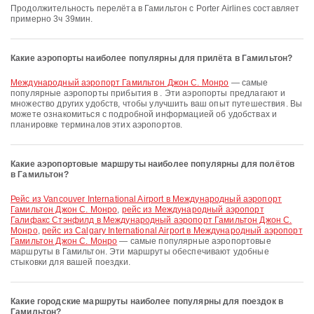
Продолжительность перелёта в Гамильтон с Porter Airlines составляет
примерно 3ч 39мин.
Какие аэропорты наиболее популярны для прилёта в Гамильтон?
Международный аэропорт Гамильтон Джон С. Монро
— самые
популярные аэропорты прибытия в . Эти аэропорты предлагают и
множество других удобств, чтобы улучшить ваш опыт путешествия. Вы
можете ознакомиться с подробной информацией об удобствах и
планировке терминалов этих аэропортов.
Какие аэропортовые маршруты наиболее популярны для полётов
в Гамильтон?
рейс из Vancouver International Airport в Международный аэропорт
Гамильтон Джон С. Монро
,
рейс из Международный аэропорт
Галифакс Стэнфилд в Международный аэропорт Гамильтон Джон С.
Монро
,
рейс из Calgary International Airport в Международный аэропорт
Гамильтон Джон С. Монро
— самые популярные аэропортовые
маршруты в Гамильтон. Эти маршруты обеспечивают удобные
стыковки для вашей поездки.
Какие городские маршруты наиболее популярны для поездок в
Гамильтон?