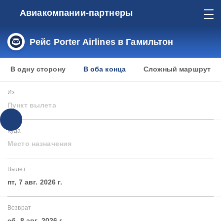
Авиакомпании-партнеры
Рейс Porter Airlines в Гамильтон
В одну сторону
В оба конца
Сложный маршрут
Из
Пункт вылета
Куда
Место назначения
Вылет
пт, 7 авг. 2026 г.
Возврат
сб, 8 авг. 2026 г.