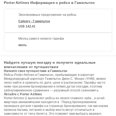
Porter Airlines Информация о рейсе в Гамильтон
Эксклюзивные предложения на рейсы
Calgary - Гамильтон
US$ 142.41
Месяц самого низкого тарифа
июль
Найдите лучшую поездку и получите идеальные
впечатления от путешествия
Начните свое путешествие в Гамильтон
Рейсы Porter Airlines в Гамильтон, прибывающие в аэропорт
Международный аэропорт Гамильтон Джон С. Монро (YHM), можно
легко найти и сравнить по дате, цене и расписанию. Тарифы часто
ниже при раннем бронировании и гибких датах поездки, поэтому
заблаговременное сравнение — разумный способ сэкономить.
Летайте с Porter Airlines
Porter Airlines () выполняет рейсы из своего главного хаба , а штаб-
квартира авиакомпании находится в . Перед бронированием
проверьте детали тарифа на странице бронирования, так как норма
провоза багажа, питание и выбор места могут отличаться в
зависимости от типа билета. Это поможет вам выбрать вариант,