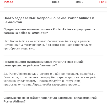
PD472
-
18:15
19:39
Гали
Часто задаваемые вопросы о рейсе Porter Airlines в
Гамильтон
Предоставляет ли авиакомпания Porter Airlines норму провоза
багажа на рейсе в Гамильтон?
Нет, Porter Airlines не включает бесплатный багаж для рейсов
Внутренний & Международный в Гамильтон. Багаж необходимо
приобрести отдельно.
Предоставляет ли авиакомпания Porter Airlines онлайн-
регистрацию на рейсы в Гамильтон?
Да, Porter Airlines предоставляет онлайн-регистрацию на рейсы в
Гамильтон, что позволяет вам удобно зарегистрироваться на рейс
через нашу платформу. Просто следуйте инструкциям,
представленным на Airpaz, чтобы завершить процесс.
Сколько времени займет перелет до Гамильтон авиакомпанией
Porter Airlines?