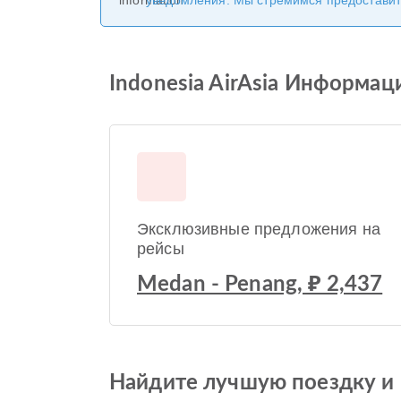
уведомления. Мы стремимся предоставит
Indonesia AirAsia Информаци
Эксклюзивные предложения на
рейсы
Medan - Penang, ₽ 2,437
Найдите лучшую поездку и 