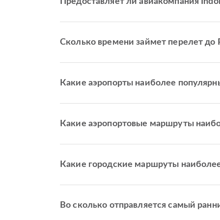
Предоставляет ли авиакомпания Indon
Сколько времени займет перелет до P
Какие аэропорты наиболее популярны
Какие аэропортовые маршруты наибо
Какие городские маршруты наиболее 
Во сколько отправляется самый ранний