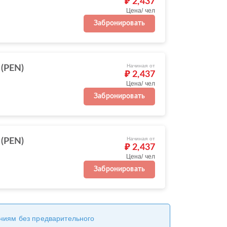
₽ 2,437
Цена/ чел
Забронировать
Начиная от
 (PEN)
₽ 2,437
Цена/ чел
Забронировать
Начиная от
 (PEN)
₽ 2,437
Цена/ чел
Забронировать
ениям без предварительного