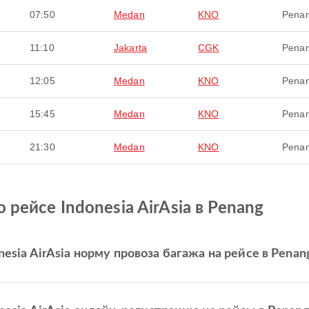
07:50
Medan
KNO
Pena
11:10
Jakarta
CGK
Pena
12:05
Medan
KNO
Pena
15:45
Medan
KNO
Pena
21:30
Medan
KNO
Pena
рейсе Indonesia AirAsia в Penang
esia AirAsia норму провоза багажа на рейсе в Penan