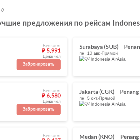
+0
чшие предложения по рейсам Indonesia
Начиная от
Surabaya (SUB)
Penan
₽ 5,991
пн, 10 авг.
Прямой
Цена/ чел
Indonesia AirAsia
Забронировать
Начиная от
Jakarta (CGK)
Penang
₽ 6,580
пн, 5 окт.
Прямой
Цена/ чел
Indonesia AirAsia
Забронировать
Начиная от
Medan (KNO)
Penang