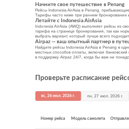
Начните свое путешествие в Penang
Рейсы Indonesia AirAsia в Penang, прибывающие 
Тарифы часто ниже при раннем бронировании и
Летайте с Indonesia AirAsia
Indonesia AirAsia (AWQ) выполняет рейсы из св
тарифа на странице бронирования, так как норм
выбрать вариант, который лучше всего подходит
Airpaz — ваш опытный партнер в пут
Найдите рейсы Indonesia AirAsia в Penang в о
местных способов оплаты, включая банковский
в поддержку Airpaz 24/7, когда бы вам ни пона
Проверьте расписание рейсов
пн, 27 июл. 2026 г.
вс, 26 июл. 2026 г.
Номер рейса
Модель самолета
Отправля