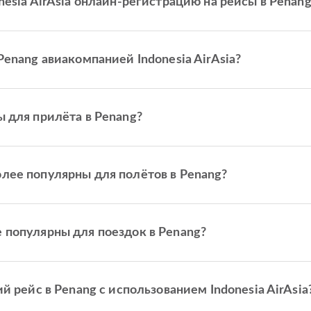
esia AirAsia онлайн-регистрацию на рейсы в Penang
enang авиакомпанией Indonesia AirAsia?
 для прилёта в Penang?
лее популярны для полётов в Penang?
популярны для поездок в Penang?
 рейс в Penang с использованием Indonesia AirAsia