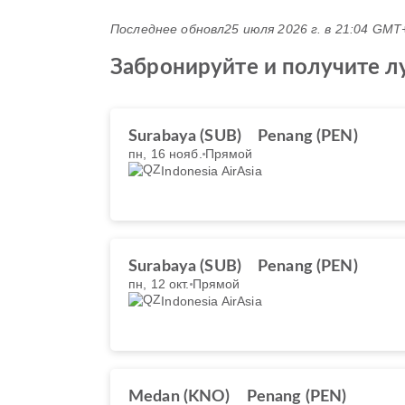
Последнее обновл
25 июля 2026 г. в 21:04 GMT
Забронируйте и получите лу
Surabaya (SUB)
Penang (PEN)
пн, 16 нояб.
Прямой
Indonesia AirAsia
Surabaya (SUB)
Penang (PEN)
пн, 12 окт.
Прямой
Indonesia AirAsia
Medan (KNO)
Penang (PEN)