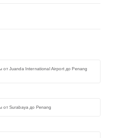
 от Juanda International Airport до Penang
ы от Surabaya до Penang