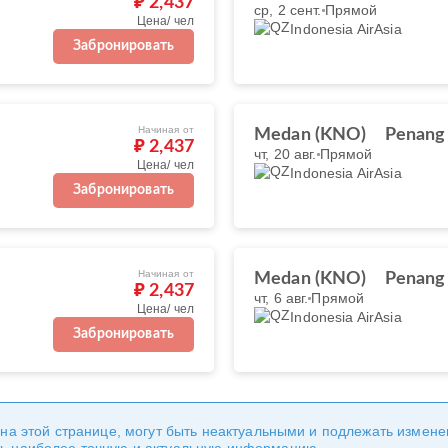
₽ 2,437
ср, 2 сент.
Прямой
Цена/ чел
Indonesia AirAsia
Забронировать
Начиная от
Medan (KNO)
Penang
₽ 2,437
чт, 20 авг.
Прямой
Цена/ чел
Indonesia AirAsia
Забронировать
Начиная от
Medan (KNO)
Penang
₽ 2,437
чт, 6 авг.
Прямой
Цена/ чел
Indonesia AirAsia
Забронировать
 на этой странице, могут быть неактуальными и подлежать измен