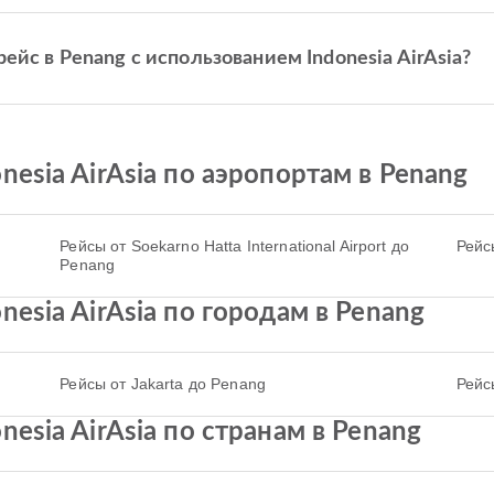
ейс в Penang с использованием Indonesia AirAsia?
esia AirAsia по аэропортам в Penang
Рейсы от Soekarno Hatta International Airport до
Рейсы
Penang
esia AirAsia по городам в Penang
Рейсы от Jakarta до Penang
Рейс
esia AirAsia по странам в Penang