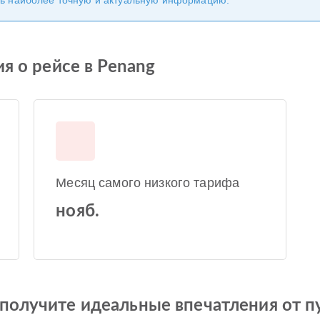
ь наиболее точную и актуальную информацию.
я о рейсе в Penang
Месяц самого низкого тарифа
нояб.
получите идеальные впечатления от п