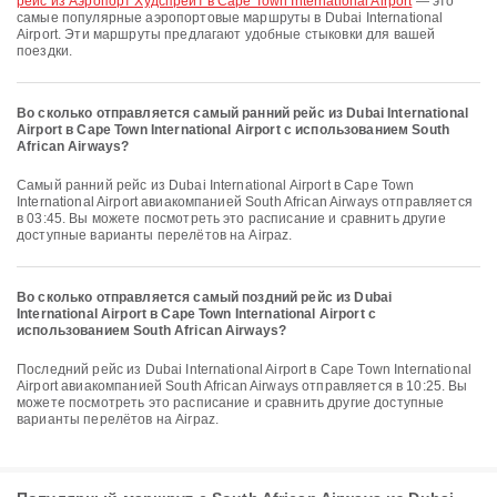
рейс из Аэропорт Худспрёйт в Cape Town International Airport
— это
самые популярные аэропортовые маршруты в Dubai International
Airport. Эти маршруты предлагают удобные стыковки для вашей
поездки.
Во сколько отправляется самый ранний рейс из Dubai International
Airport в Cape Town International Airport с использованием South
African Airways?
Самый ранний рейс из Dubai International Airport в Cape Town
International Airport авиакомпанией South African Airways отправляется
в 03:45. Вы можете посмотреть это расписание и сравнить другие
доступные варианты перелётов на Airpaz.
Во сколько отправляется самый поздний рейс из Dubai
International Airport в Cape Town International Airport с
использованием South African Airways?
Последний рейс из Dubai International Airport в Cape Town International
Airport авиакомпанией South African Airways отправляется в 10:25. Вы
можете посмотреть это расписание и сравнить другие доступные
варианты перелётов на Airpaz.