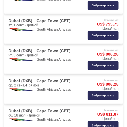
Забронировать
Dubai (DXB)
Cape Town (CPT)
Начиная от
US$ 753.73
вт, 1 сент.
Прямой
Цена/ чел
South African Airways
Забронировать
Dubai (DXB)
Cape Town (CPT)
Начиная от
US$ 806.28
чт, 3 сент.
Прямой
Цена/ чел
South African Airways
Забронировать
Dubai (DXB)
Cape Town (CPT)
Начиная от
US$ 806.28
ср, 2 сент.
Прямой
Цена/ чел
South African Airways
Забронировать
Dubai (DXB)
Cape Town (CPT)
Начиная от
US$ 811.67
сб, 18 июл.
Прямой
Цена/ чел
South African Airways
Забронировать