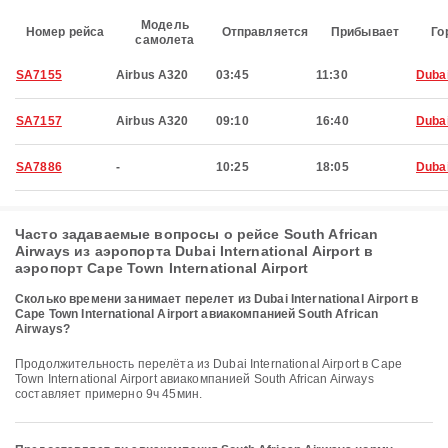
Модель
Номер рейса
Отправляется
Прибывает
Го
самолета
SA7155
Airbus A320
03:45
11:30
Duba
SA7157
Airbus A320
09:10
16:40
Duba
SA7886
-
10:25
18:05
Duba
Часто задаваемые вопросы о рейсе South African
Airways из аэропорта Dubai International Airport в
аэропорт Cape Town International Airport
Сколько времени занимает перелет из Dubai International Airport в
Cape Town International Airport авиакомпанией South African
Airways?
Продолжительность перелёта из Dubai International Airport в Cape
Town International Airport авиакомпанией South African Airways
составляет примерно 9ч 45мин.