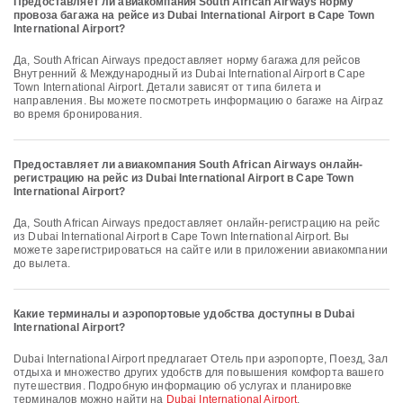
Предоставляет ли авиакомпания South African Airways норму
провоза багажа на рейсе из Dubai International Airport в Cape Town
International Airport?
Да, South African Airways предоставляет норму багажа для рейсов
Внутренний & Международный из Dubai International Airport в Cape
Town International Airport. Детали зависят от типа билета и
направления. Вы можете посмотреть информацию о багаже на Airpaz
во время бронирования.
Предоставляет ли авиакомпания South African Airways онлайн-
регистрацию на рейс из Dubai International Airport в Cape Town
International Airport?
Да, South African Airways предоставляет онлайн-регистрацию на рейс
из Dubai International Airport в Cape Town International Airport. Вы
можете зарегистрироваться на сайте или в приложении авиакомпании
до вылета.
Какие терминалы и аэропортовые удобства доступны в Dubai
International Airport?
Dubai International Airport предлагает Отель при аэропорте, Поезд, Зал
отдыха и множество других удобств для повышения комфорта вашего
путешествия. Подробную информацию об услугах и планировке
терминалов можно найти на
Dubai International Airport
.