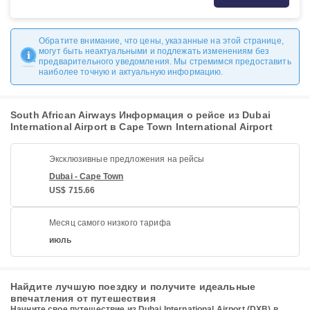
Обратите внимание, что цены, указанные на этой странице,
могут быть неактуальными и подлежать изменениям без
предварительного уведомления. Мы стремимся предоставить
наиболее точную и актуальную информацию.
South African Airways Информация о рейсе из Dubai
International Airport в Cape Town International Airport
Эксклюзивные предложения на рейсы
Dubai - Cape Town
US$ 715.66
Месяц самого низкого тарифа
июль
Найдите лучшую поездку и получите идеальные
впечатления от путешествия
Начните свое путешествие из Dubai International Airport (DXB) в