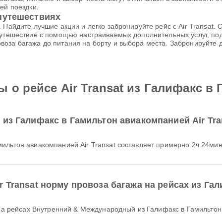
ей поездки.
путешествиях
. Найдите лучшие акции и легко забронируйте рейс с Air Transat
путешествие с помощью настраиваемых дополнительных услуг, по
воза багажа до питания на борту и выбора места. Забронируйте
 о рейсе Air Transat из Галифакс в
 из Галифакс в Гамильтон авиакомпанией Air Tra
мильтон авиакомпанией Air Transat составляет примерно 2ч 24мин
 Transat норму провоза багажа на рейсах из Га
аж на рейсах Внутренний & Международный из Галифакс в Гамильто