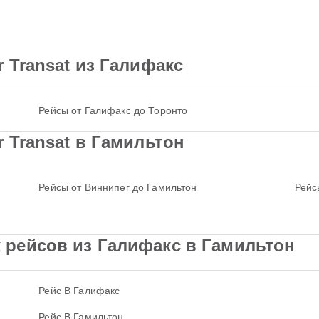
 Transat из Галифакс
Рейсы от Галифакс до Торонто
 Transat в Гамильтон
Рейсы от Виннипег до Гамильтон
Рейс
рейсов из Галифакс в Гамильтон
Рейс В Галифакс
Рейс В Гамильтон