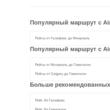
Популярный маршрут с Air
Рейсы от Галифакс до Монреаль
Популярный маршрут с Air
Рейсы от Монреаль до Гамильтон
Рейсы от Calgary до Гамильтон
Больше рекомендованных 
Рейс Из Галифакс
Рейс Из Гамильтон