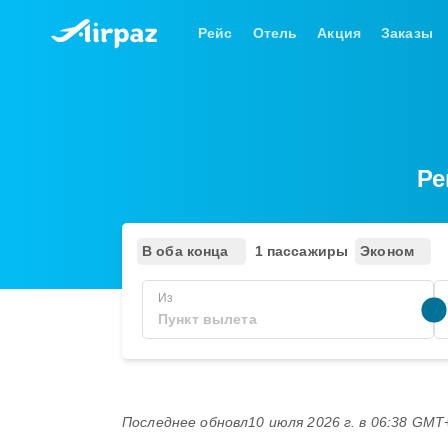
Рейс
Отель
Акция
Заказы
Ре
В оба конца
1 пассажиры
Эконом
Из
Последнее обновл
10 июля 2026 г. в 06:38 GMT