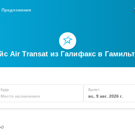
Предложения
йс Air Transat из Галифакс в Гамиль
Куда
Вылет
вс, 9 авг. 2026 г.
+0