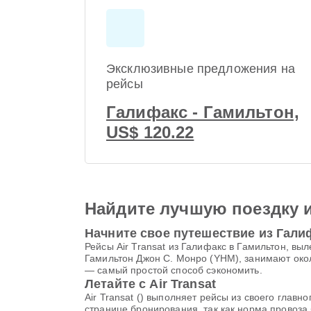
Эксклюзивные предложения на
рейсы
Галифакс - Гамильтон,
US$ 120.22
Найдите лучшую поездку 
Начните свое путешествие из Гали
Рейсы Air Transat из Галифакс в Гамильтон,
Гамильтон Джон С. Монро (YHM), занимают окол
— самый простой способ сэкономить.
Летайте с Air Transat
Air Transat () выполняет рейсы из своего глав
странице бронирования, так как норма провоза 