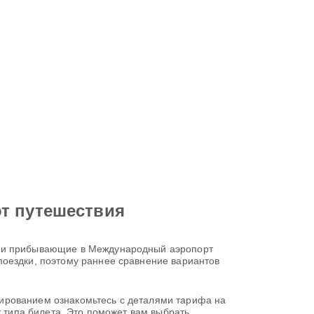
от путешествия
Z) и прибывающие в Международный аэропорт
поездки, поэтому раннее сравнение вариантов
онированием ознакомьтесь с деталями тарифа на
т типа билета. Это поможет вам выбрать