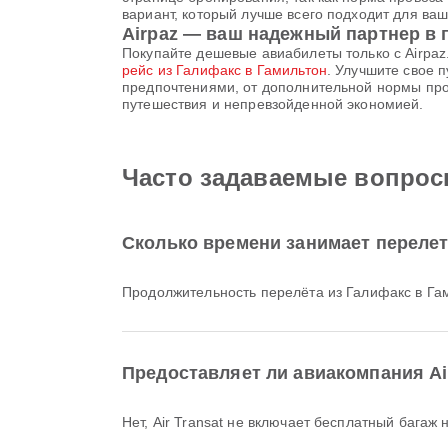
вариант, который лучше всего подходит для ваш
Airpaz — ваш надежный партнер в 
Покупайте дешевые авиабилеты только с Airpaz
рейс из Галифакс в Гамильтон
. Улучшите свое 
предпочтениями, от дополнительной нормы про
путешествия и непревзойденной экономией.
Часто задаваемые вопросы
Сколько времени занимает перелет
Продолжительность перелёта из Галифакс в Га
Предоставляет ли авиакомпания Air
Нет, Air Transat не включает бесплатный баг