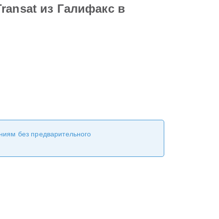
ransat из Галифакс в
ениям без предварительного