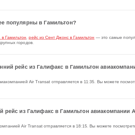
ее популярны в Гамильтон?
 в Гамильтон
,
рейс из Сент Джонс в Гамильтон
— это самые попул
рупных городов.
нний рейс из Галифакс в Гамильтон авиакомпании
 рейс из Галифакс в Гамильтон авиакомпании Ai