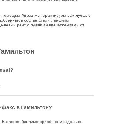
. С помощью Airpaz мы гарантируем вам лучшую
добранных в соответствии с вашими
 дешевый рейс с лучшими впечатлениями от
 Гамильтон
nsat?
.
лифакс в Гамильтон?
н. Багаж необходимо приобрести отдельно.