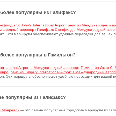
более популярны из Галифакс?
илд в St John's International Airport
,
рейс из Международный аэр
ународный аэропорт Галифакс Стэнфилд в Международный аэроп
кс. Эти маршруты обеспечивают удобные пересадки для вашей п
более популярны в Гамильтон?
International Airport в Международный аэропорт Гамильтон Джон С.
Монро
,
рейс из Calgary International Airport в Международный аэр
он. Эти маршруты обеспечивают удобные пересадки для вашей п
ее популярны из Галифакс?
в Монреаль
— это самые популярные городские маршруты из Гал