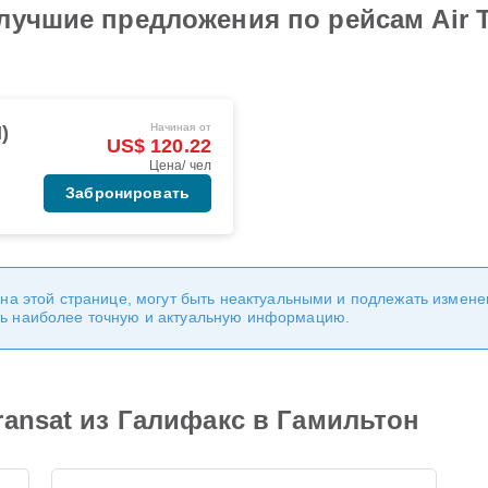
лучшие предложения по рейсам Air T
Начиная от
)
US$ 120.22
Цена/ чел
Забронировать
 на этой странице, могут быть неактуальными и подлежать измен
ь наиболее точную и актуальную информацию.
ransat из Галифакс в Гамильтон