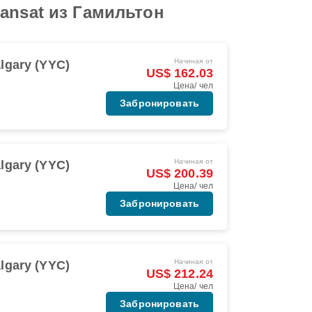
ansat из Гамильтон
Начиная от
lgary (YYC)
US$ 162.03
Цена/ чел
Забронировать
Начиная от
lgary (YYC)
US$ 200.39
Цена/ чел
Забронировать
Начиная от
lgary (YYC)
US$ 212.24
Цена/ чел
Забронировать