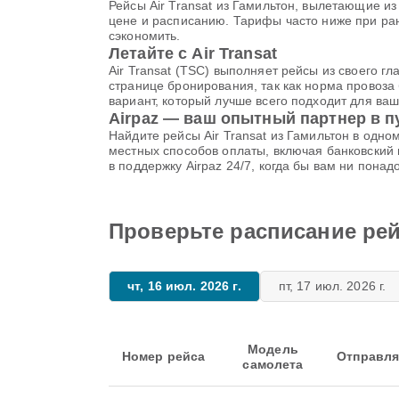
Рейсы Air Transat из Гамильтон, вылетающие и
цене и расписанию. Тарифы часто ниже при ра
сэкономить.
Летайте с Air Transat
Air Transat (TSC) выполняет рейсы из своего г
странице бронирования, так как норма провоза 
вариант, который лучше всего подходит для ваш
Airpaz — ваш опытный партнер в 
Найдите рейсы Air Transat из Гамильтон в одн
местных способов оплаты, включая банковский
в поддержку Airpaz 24/7, когда бы вам ни пона
Проверьте расписание рей
чт, 16 июл. 2026 г.
пт, 17 июл. 2026 г.
Модель
Номер рейса
Отправля
самолета