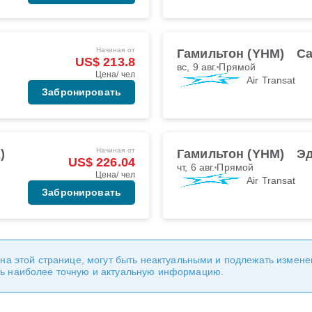
Начиная от
Гамильтон (YHM)
Ca
US$ 213.8
вс, 9 авг.
Прямой
Цена/ чел
Air Transat
Забронировать
Начиная от
)
Гамильтон (YHM)
Эд
US$ 226.04
чт, 6 авг.
Прямой
Цена/ чел
Air Transat
Забронировать
 на этой странице, могут быть неактуальными и подлежать измен
ь наиболее точную и актуальную информацию.