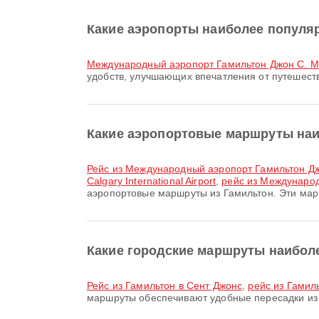
Какие аэропорты наиболее популя
Международный аэропорт Гамильтон Джон С. 
удобств, улучшающих впечатления от путешест
Какие аэропортовые маршруты наи
рейс из Международный аэропорт Гамильтон Джон
Calgary International Airport
,
рейс из Междунаро
аэропортовые маршруты из Гамильтон. Эти мар
Какие городские маршруты наибол
рейс из Гамильтон в Сент Джонс
,
рейс из Гамил
маршруты обеспечивают удобные пересадки из 