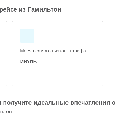
 рейсе из Гамильтон
Месяц самого низкого тарифа
июль
и получите идеальные впечатления 
льтон