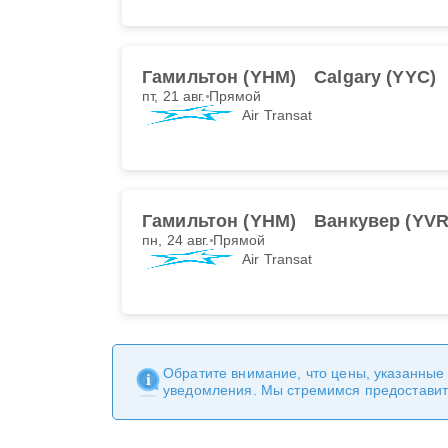
Гамильтон (YHM)
Calgary (YYC)
пт, 21 авг.
Прямой
Air Transat
Гамильтон (YHM)
Ванкувер (YVR
пн, 24 авг.
Прямой
Air Transat
Обратите внимание, что цены, указанные
уведомления. Мы стремимся предоставит