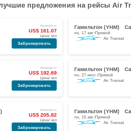
лучшие предложения на рейсы Air Tr
Начиная от
Гамильтон (YHM)
Ca
US$ 161.07
пн, 17 авг.
Прямой
Цена/ чел
Air Transat
Забронировать
Начиная от
Гамильтон (YHM)
Ca
US$ 192.69
пн, 27 июл.
Прямой
Цена/ чел
Air Transat
Забронировать
Начиная от
)
Гамильтон (YHM)
Ca
US$ 205.82
пн, 10 авг.
Прямой
Цена/ чел
Air Transat
Забронировать