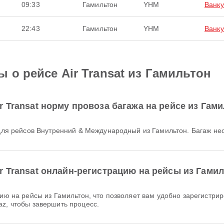
09:33
Гамильтон
YHM
Ванку
22:43
Гамильтон
YHM
Ванку
 о рейсе Air Transat из Гамильтон
 Transat норму провоза багажа на рейсе из Гам
аж для рейсов Внутренний & Международный из Гамильтон. Багаж н
r Transat онлайн-регистрацию на рейсы из Гами
az, чтобы завершить процесс.