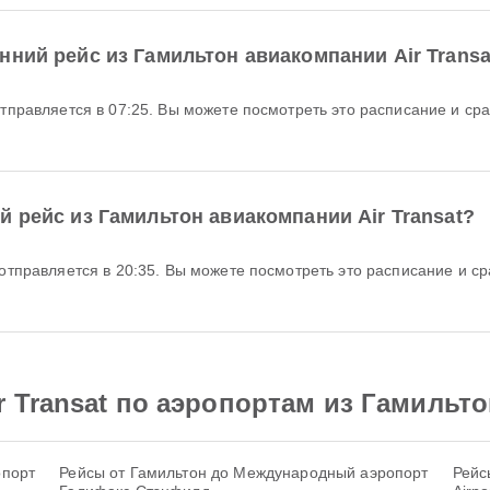
нний рейс из Гамильтон авиакомпании Air Transa
 рейс из Гамильтон авиакомпании Air Transat?
 Transat по аэропортам из Гамильто
опорт
Рейсы от Гамильтон до Международный аэропорт
Рейсы