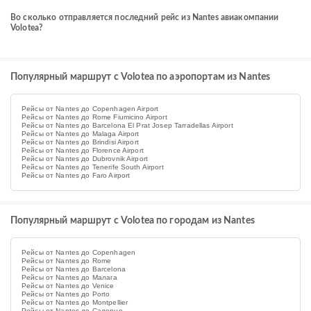
Во сколько отправляется последний рейс из Nantes авиакомпании
Volotea?
Популярный маршрут с Volotea по аэропортам из Nantes
Рейсы от Nantes до Copenhagen Airport
Рейсы от Nantes до Rome Fiumicino Airport
Рейсы от Nantes до Barcelona El Prat Josep Tarradellas Airport
Рейсы от Nantes до Malaga Airport
Рейсы от Nantes до Brindisi Airport
Рейсы от Nantes до Florence Airport
Рейсы от Nantes до Dubrovnik Airport
Рейсы от Nantes до Tenerife South Airport
Рейсы от Nantes до Faro Airport
Популярный маршрут с Volotea по городам из Nantes
Рейсы от Nantes до Copenhagen
Рейсы от Nantes до Rome
Рейсы от Nantes до Barcelona
Рейсы от Nantes до Малага
Рейсы от Nantes до Venice
Рейсы от Nantes до Porto
Рейсы от Nantes до Montpellier
Рейсы от Nantes до Салерно