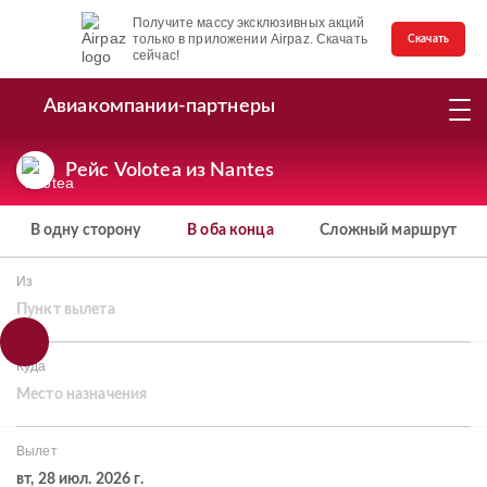
Получите массу эксклюзивных акций
только в приложении Airpaz. Скачать
Скачать
сейчас!
Авиакомпании-партнеры
Рейс Volotea из Nantes
В одну сторону
В оба конца
Сложный маршрут
Из
Пункт вылета
Куда
Место назначения
Вылет
вт, 28 июл. 2026 г.