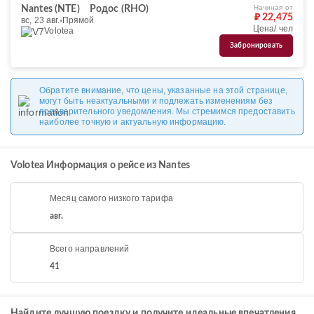
Начиная от
Nantes (NTE)
Родос (RHO)
₽ 22,475
вс, 23 авг.
Прямой
Цена/ чел
Volotea
Забронировать
Обратите внимание, что цены, указанные на этой странице,
могут быть неактуальными и подлежать изменениям без
предварительного уведомления. Мы стремимся предоставить
наиболее точную и актуальную информацию.
Volotea Информация о рейсе из Nantes
Месяц самого низкого тарифа
авг.
Всего направлений
41
Найдите лучшую поездку и получите идеальные впечатления