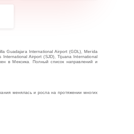
 Guadajara International Airport (GDL), Merida
 International Airport (SJD), Tijuana International
ложен в Мексика. Полный список направлений и
пания менялась и росла на протяжении многих