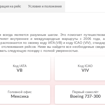
рация на рейс
Условия и положения
 всегда является разумным шагом. Это помогает путешествовать
олняет внутренние и международные маршруты с 2006 года, 
распознается по своему коду IATA (VB) и коду ICAO (VIV), стан
и отслеживания рейсов. Ниже вы найдете все необходимые сведен
овать следующую поездку с полной уверенностью.
Код IATA
Код ICAO
VB
VIV
Головной офис
Первый самолёт
Мексика
Boeing 737-300