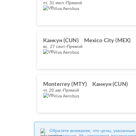
пт, 31 июл.
Прямой
Viva Aerobus
Канкун (CUN)
Mexico City (MEX)
вс, 27 сент.
Прямой
Viva Aerobus
Monterrey (MTY)
Канкун (CUN)
чт, 20 авг.
Прямой
Viva Aerobus
Обратите внимание, что цены, указанные
уведомления. Мы стремимся предоставит