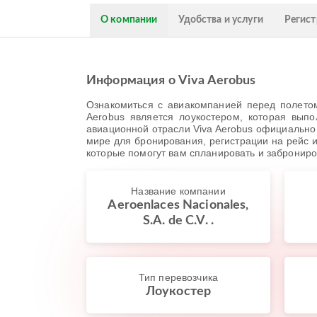
О компании
Удобства и услуги
Регист
Информация о Viva Aerobus
Ознакомиться с авиакомпанией перед полетом
Aerobus является лоукостером, которая вып
авиационной отрасли Viva Aerobus официально 
мире для бронирования, регистрации на рейс 
которые помогут вам спланировать и забронир
Название компании
Aeroenlaces Nacionales,
S.A. de C.V. .
Тип перевозчика
Лоукостер