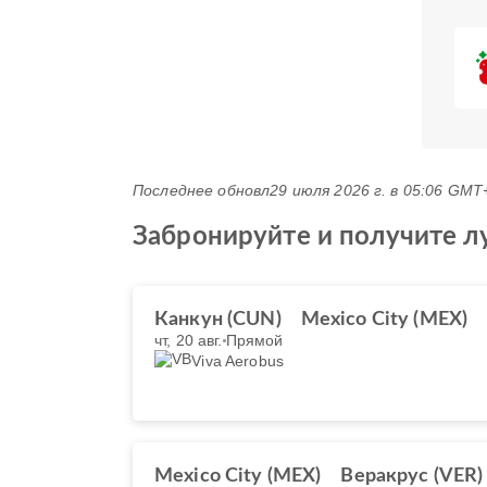
Последнее обновл
29 июля 2026 г. в 05:06 GMT
Забронируйте и получите л
Канкун (CUN)
Mexico City (MEX)
чт, 20 авг.
Прямой
Viva Aerobus
Mexico City (MEX)
Веракрус (VER)