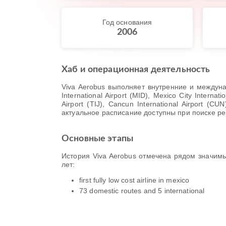
Год основания
2006
Хаб и операционная деятельность
Viva Aerobus выполняет внутренние и междунаро
International Airport (MID), Mexico City Internati
Airport (TIJ), Cancun International Airport
актуальное расписание доступны при поиске рей
Основные этапы
История Viva Aerobus отмечена рядом значим
лет:
first fully low cost airline in mexico
73 domestic routes and 5 international