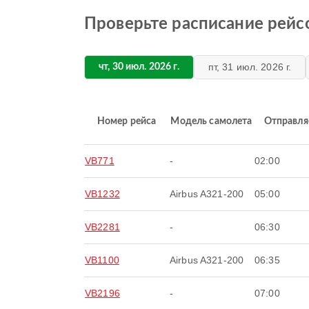
Проверьте расписание рейсо
пт, 31 июл. 2026 г.
чт, 30 июл. 2026 г.
Номер рейса
Модель самолета
Отправля
VB771
-
02:00
VB1232
Airbus A321-200
05:00
VB2281
-
06:30
VB1100
Airbus A321-200
06:35
VB2196
-
07:00