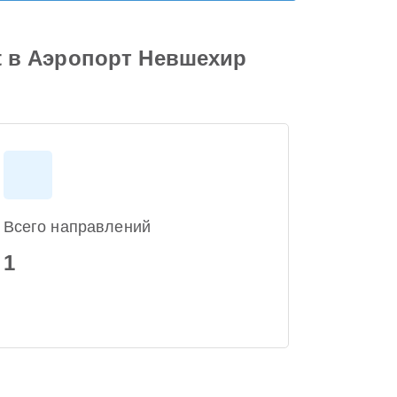
rt в Аэропорт Невшехир
Всего направлений
1