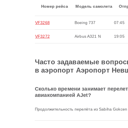
Номер рейса
Модель самолета
Отп
VF3268
Boeing 737
07:45
VF3272
Airbus A321 N
19:05
Часто задаваемые вопросы 
в аэропорт Аэропорт Нев
Сколько времени занимает перелет 
авиакомпанией AJet?
Продолжительность перелёта из Sabiha Gokcen 