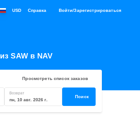
USD
Справка
Войти/Зарегистрироваться
 из SAW в NAV
Просмотреть список заказов
Возврат
Поиск
пн, 10 авг. 2026 г.