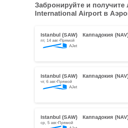
Забронируйте и получите 
International Airport в А
Istanbul (SAW)
Каппадокия (NAV
пт, 14 авг.
Прямой
AJet
Istanbul (SAW)
Каппадокия (NAV
чт, 6 авг.
Прямой
AJet
Istanbul (SAW)
Каппадокия (NAV
ср, 5 авг.
Прямой
AJet