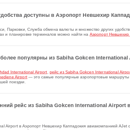
удобства доступны в Аэропорт Невшехир Каппа
ах и планировке терминалов можно найти на
Аэропорт Невшехир
лее популярны из Sabiha Gokcen International 
hdad International Airport
,
рейс из Sabiha Gokcen International Air
mediene Airport
— это самые популярные аэропортовые маршруты из 
шей поездки.
ний рейс из Sabiha Gokcen International Airpor