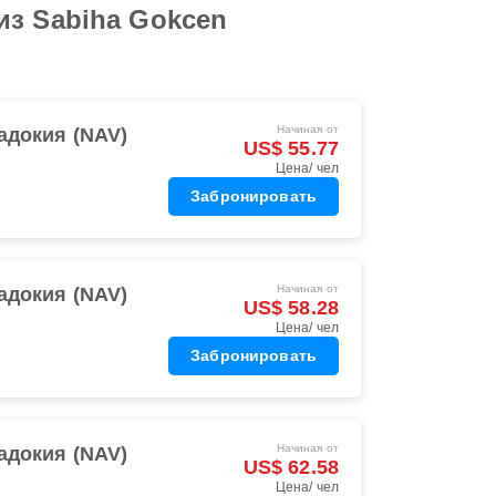
из Sabiha Gokcen
Начиная от
адокия (NAV)
US$ 55.77
Цена/ чел
Забронировать
Начиная от
адокия (NAV)
US$ 58.28
Цена/ чел
Забронировать
Начиная от
адокия (NAV)
US$ 62.58
Цена/ чел