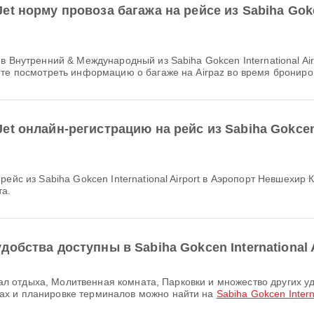
 норму провоза багажа на рейсе из Sabiha Gokcen
ете посмотреть информацию о багаже на Airpaz во время брониро
t онлайн-регистрацию на рейс из Sabiha Gokcen I
та.
обства доступны в Sabiha Gokcen International A
ах и планировке терминалов можно найти на
Sabiha Gokcen Interna