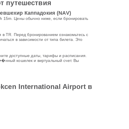
от путешествия
 Невшехир Каппадокия (NAV)
 1h 15m. Цены обычно ниже, если бронировать
тся в TR. Перед бронированием ознакомьтесь с
чаться в зависимости от типа билета. Это
авните доступные даты, тарифы и расписания.
��нный кошелек и виртуальный счет. Вы
en International Airport в