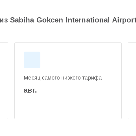
з Sabiha Gokcen International Airpo
Месяц самого низкого тарифа
авг.