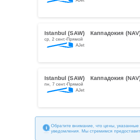
Istanbul (SAW)
Каппадокия (NAV
ср, 2 сент.
Прямой
AJet
Istanbul (SAW)
Каппадокия (NAV
пн, 7 сент.
Прямой
AJet
Обратите внимание, что цены, указанные
уведомления. Мы стремимся предоставит