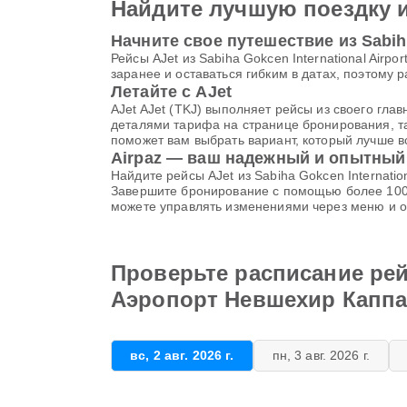
Найдите лучшую поездку 
Начните свое путешествие из Sabih
Рейсы AJet из Sabiha Gokcen International Air
заранее и оставаться гибким в датах, поэтому
Летайте с AJet
AJet AJet (TKJ) выполняет рейсы из своего гла
деталями тарифа на странице бронирования, та
поможет вам выбрать вариант, который лучше в
Airpaz — ваш надежный и опытный
Найдите рейсы AJet из Sabiha Gokcen Internati
Завершите бронирование с помощью более 100 
можете управлять изменениями через меню и об
Проверьте расписание рейс
Аэропорт Невшехир Капп
вс, 2 авг. 2026 г.
пн, 3 авг. 2026 г.