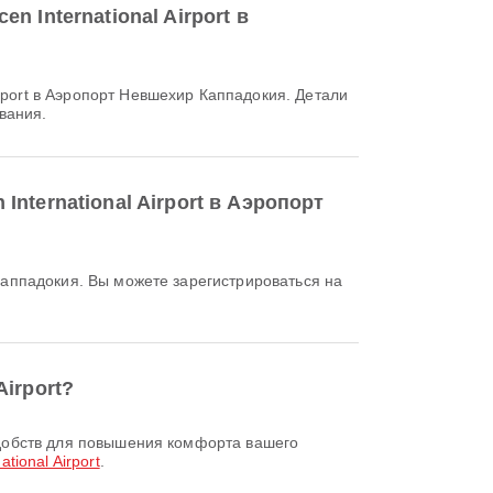
 International Airport в
вания.
nternational Airport в Аэропорт
irport?
tional Airport
.