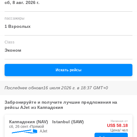
сб, 8 авг. 2026 г.
пассажиры
1 Взрослых
Class
Эконом
Искать рейсы
Последнее обновл
16 июля 2026 г. в 18:37 GMT+0
Забронируйте и получите лучшие предложения на
рейсы AJet из Каппадокия
Каппадокия (NAV)
Istanbul (SAW)
Начиная от
US$ 58.18
сб, 26 сент.
Прямой
Цена/ чел
AJet