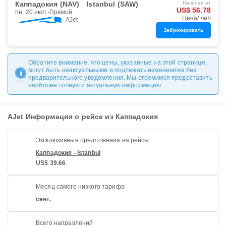
Каппадокия (NAV)
Istanbul (SAW)
Начиная от
US$ 56.78
пн, 20 июл.
Прямой
Цена/ чел
AJet
Забронировать
Обратите внимание, что цены, указанные на этой странице,
могут быть неактуальными и подлежать изменениям без
предварительного уведомления. Мы стремимся предоставить
наиболее точную и актуальную информацию.
AJet Информация о рейсе из Каппадокия
Эксклюзивные предложения на рейсы
Каппадокия - Istanbul
US$ 39.66
Месяц самого низкого тарифа
сент.
Всего направлений