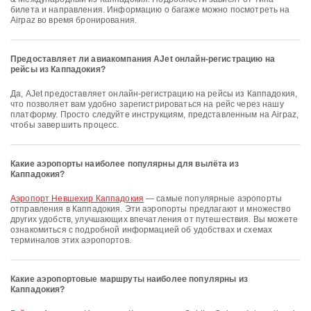
билета и направления. Информацию о багаже можно посмотреть на
Airpaz во время бронирования.
Предоставляет ли авиакомпания AJet онлайн-регистрацию на
рейсы из Каппадокия?
Да, AJet предоставляет онлайн-регистрацию на рейсы из Каппадокия,
что позволяет вам удобно зарегистрироваться на рейс через нашу
платформу. Просто следуйте инструкциям, представленным на Airpaz,
чтобы завершить процесс.
Какие аэропорты наиболее популярны для вылёта из
Каппадокия?
Аэропорт Невшехир Каппадокия
— самые популярные аэропорты
отправления в Каппадокия. Эти аэропорты предлагают и множество
других удобств, улучшающих впечатления от путешествия. Вы можете
ознакомиться с подробной информацией об удобствах и схемах
терминалов этих аэропортов.
Какие аэропортовые маршруты наиболее популярны из
Каппадокия?