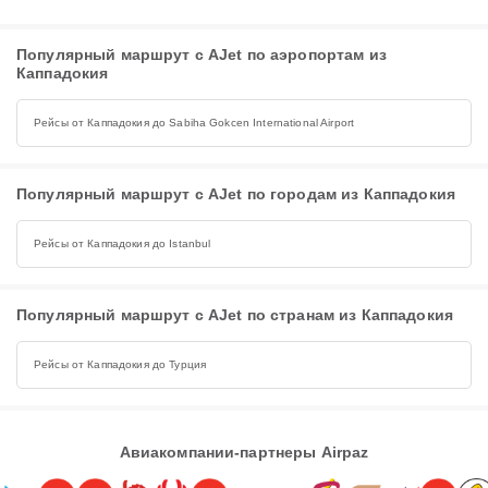
Популярный маршрут с AJet по аэропортам из
Каппадокия
Рейсы от Каппадокия до Sabiha Gokcen International Airport
Популярный маршрут с AJet по городам из Каппадокия
Рейсы от Каппадокия до Istanbul
Популярный маршрут с AJet по странам из Каппадокия
Рейсы от Каппадокия до Турция
Авиакомпании-партнеры Airpaz