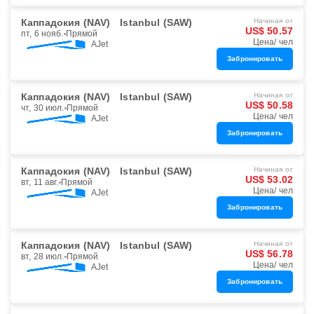
Каппадокия (NAV)
Istanbul (SAW)
Начиная от
US$ 50.57
пт, 6 нояб.
Прямой
Цена/ чел
AJet
Забронировать
Каппадокия (NAV)
Istanbul (SAW)
Начиная от
US$ 50.58
чт, 30 июл.
Прямой
Цена/ чел
AJet
Забронировать
Каппадокия (NAV)
Istanbul (SAW)
Начиная от
US$ 53.02
вт, 11 авг.
Прямой
Цена/ чел
AJet
Забронировать
Каппадокия (NAV)
Istanbul (SAW)
Начиная от
US$ 56.78
вт, 28 июл.
Прямой
Цена/ чел
AJet
Забронировать