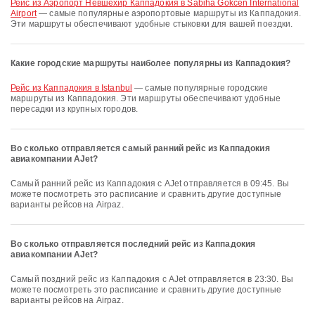
рейс из Аэропорт Невшехир Каппадокия в Sabiha Gokcen International
Airport
— самые популярные аэропортовые маршруты из Каппадокия.
Эти маршруты обеспечивают удобные стыковки для вашей поездки.
Какие городские маршруты наиболее популярны из Каппадокия?
рейс из Каппадокия в Istanbul
— самые популярные городские
маршруты из Каппадокия. Эти маршруты обеспечивают удобные
пересадки из крупных городов.
Во сколько отправляется самый ранний рейс из Каппадокия
авиакомпании AJet?
Самый ранний рейс из Каппадокия с AJet отправляется в 09:45. Вы
можете посмотреть это расписание и сравнить другие доступные
варианты рейсов на Airpaz.
Во сколько отправляется последний рейс из Каппадокия
авиакомпании AJet?
Самый поздний рейс из Каппадокия с AJet отправляется в 23:30. Вы
можете посмотреть это расписание и сравнить другие доступные
варианты рейсов на Airpaz.