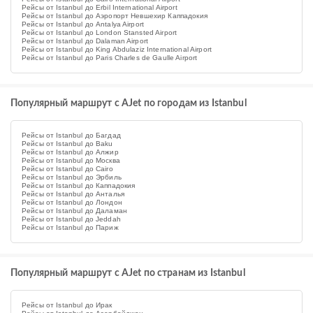
Рейсы от Istanbul до Erbil International Airport
Рейсы от Istanbul до Аэропорт Невшехир Каппадокия
Рейсы от Istanbul до Antalya Airport
Рейсы от Istanbul до London Stansted Airport
Рейсы от Istanbul до Dalaman Airport
Рейсы от Istanbul до King Abdulaziz International Airport
Рейсы от Istanbul до Paris Charles de Gaulle Airport
Популярный маршрут с AJet по городам из Istanbul
Рейсы от Istanbul до Багдад
Рейсы от Istanbul до Baku
Рейсы от Istanbul до Алжир
Рейсы от Istanbul до Москва
Рейсы от Istanbul до Cairo
Рейсы от Istanbul до Эрбиль
Рейсы от Istanbul до Каппадокия
Рейсы от Istanbul до Анталья
Рейсы от Istanbul до Лондон
Рейсы от Istanbul до Даламан
Рейсы от Istanbul до Jeddah
Рейсы от Istanbul до Париж
Популярный маршрут с AJet по странам из Istanbul
Рейсы от Istanbul до Ирак