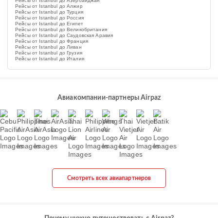
Рейсы от Istanbul до Азербайджан
Рейсы от Istanbul до Алжир
Рейсы от Istanbul до Турция
Рейсы от Istanbul до Россия
Рейсы от Istanbul до Египет
Рейсы от Istanbul до Великобритания
Рейсы от Istanbul до Саудовская Аравия
Рейсы от Istanbul до Франция
Рейсы от Istanbul до Ливан
Рейсы от Istanbul до Грузия
Рейсы от Istanbul до Италия
Авиакомпании-партнеры Airpaz
Смотреть всех авиапартнеров