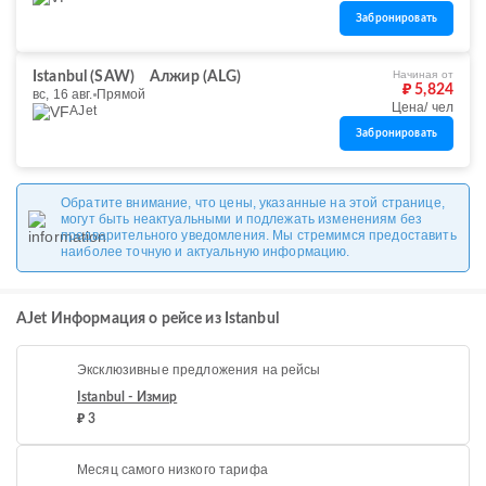
Забронировать
Начиная от
Istanbul (SAW)
Алжир (ALG)
₽ 5,824
вс, 16 авг.
Прямой
Цена/ чел
AJet
Забронировать
Обратите внимание, что цены, указанные на этой странице,
могут быть неактуальными и подлежать изменениям без
предварительного уведомления. Мы стремимся предоставить
наиболее точную и актуальную информацию.
AJet Информация о рейсе из Istanbul
Эксклюзивные предложения на рейсы
Istanbul - Измир
₽ 3
Месяц самого низкого тарифа