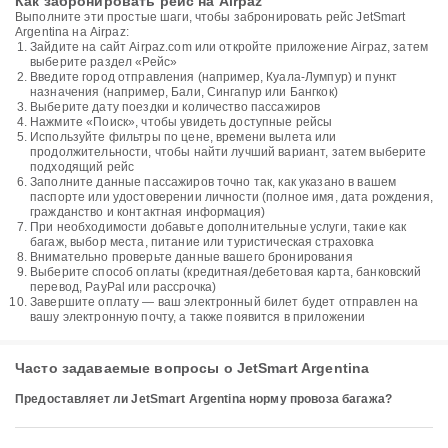
Как забронировать рейс на Airpaz
Выполните эти простые шаги, чтобы забронировать рейс JetSmart
Argentina на Airpaz:
Зайдите на сайт Airpaz.com или откройте приложение Airpaz, затем
выберите раздел «Рейс»
Введите город отправления (например, Куала-Лумпур) и пункт
назначения (например, Бали, Сингапур или Бангкок)
Выберите дату поездки и количество пассажиров
Нажмите «Поиск», чтобы увидеть доступные рейсы
Используйте фильтры по цене, времени вылета или
продолжительности, чтобы найти лучший вариант, затем выберите
подходящий рейс
Заполните данные пассажиров точно так, как указано в вашем
паспорте или удостоверении личности (полное имя, дата рождения,
гражданство и контактная информация)
При необходимости добавьте дополнительные услуги, такие как
багаж, выбор места, питание или туристическая страховка
Внимательно проверьте данные вашего бронирования
Выберите способ оплаты (кредитная/дебетовая карта, банковский
перевод, PayPal или рассрочка)
Завершите оплату — ваш электронный билет будет отправлен на
вашу электронную почту, а также появится в приложении
Часто задаваемые вопросы о JetSmart Argentina
Предоставляет ли JetSmart Argentina норму провоза багажа?