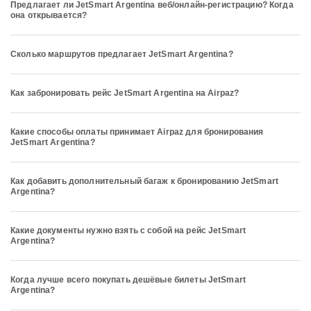
Предлагает ли JetSmart Argentina веб/онлайн-регистрацию? Когда
она открывается?
Сколько маршрутов предлагает JetSmart Argentina?
Как забронировать рейс JetSmart Argentina на Airpaz?
Какие способы оплаты принимает Airpaz для бронирования
JetSmart Argentina?
Как добавить дополнительный багаж к бронированию JetSmart
Argentina?
Какие документы нужно взять с собой на рейс JetSmart
Argentina?
Когда лучше всего покупать дешёвые билеты JetSmart
Argentina?