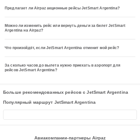
Предлагает ли Airpaz акционные рейсы JetSmart Argentina?
Можно ли изменить рейс или вернуть деньги за билет JetSmart
Argentina на Airpaz?
Что произойдёт, если JetSmart Argentina отменит мой рейс?
За сколько часов до вылета нужно приехать в аэропорт для
рейсов JetSmart Argentina?
Больше рекомендованных рейсов с JetSmart Argentina
Популярный маршрут JetSmart Argentina
Авиакомпании-партнеры Airpaz