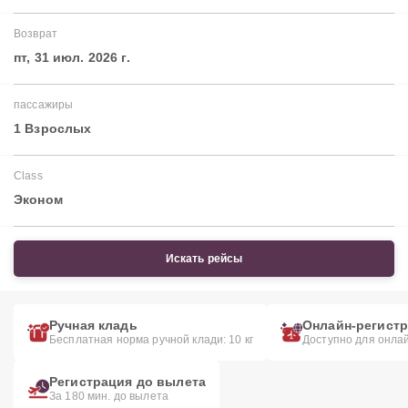
Возврат
пт, 31 июл. 2026 г.
пассажиры
1 Взрослых
Class
Эконом
Искать рейсы
Ручная кладь
Онлайн-регист
Бесплатная норма ручной клади: 10 кг
Доступно для онла
Регистрация до вылета
За 180 мин. до вылета