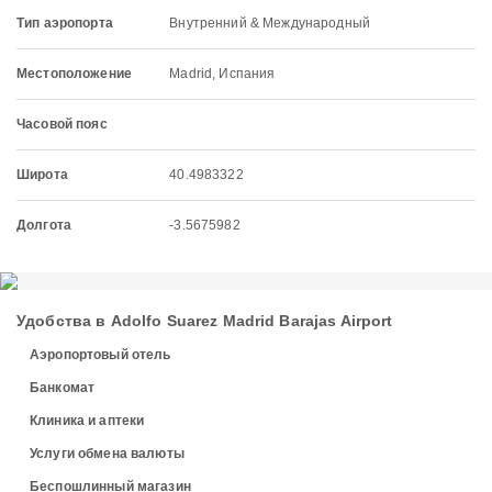
Тип аэропорта
Внутренний & Международный
Местоположение
Madrid, Испания
Часовой пояс
Широта
40.4983322
Долгота
-3.5675982
Удобства в Adolfo Suarez Madrid Barajas Airport
Аэропортовый отель
Банкомат
Клиника и аптеки
Услуги обмена валюты
Беспошлинный магазин