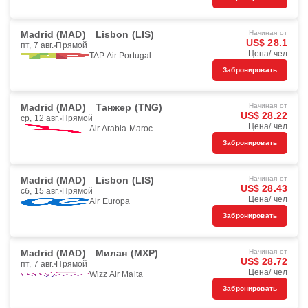
Madrid (MAD)
Lisbon (LIS)
Начиная от
US$ 28.1
пт, 7 авг.
Прямой
Цена/ чел
TAP Air Portugal
Забронировать
Madrid (MAD)
Танжер (TNG)
Начиная от
US$ 28.22
ср, 12 авг.
Прямой
Цена/ чел
Air Arabia Maroc
Забронировать
Madrid (MAD)
Lisbon (LIS)
Начиная от
US$ 28.43
сб, 15 авг.
Прямой
Цена/ чел
Air Europa
Забронировать
Madrid (MAD)
Милан (MXP)
Начиная от
US$ 28.72
пт, 7 авг.
Прямой
Цена/ чел
Wizz Air Malta
Забронировать