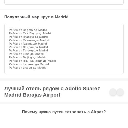
Популярный маршрут в Madrid
Рейсы от Bogotá до Madrid
Рейсы от Сан Паулу до Madrid
Рейсы от Istanbul до Madrid
Рейсы от Севилья до Madrid
Рейсы от Гавана до Madrid
Рейсы от Лондон до Madrid
Рейсы от Танжер до Madrid
Рейсы от Lima до Madrid
Рейсы от Beijing до Madrid
Рейсы от Гран Канария до Madrid
Рейсы от Каракас до Madrid
Рейсы от Lisbon до Madrid
Лучший отель рядом с Adolfo Suarez
Madrid Barajas Airport
Почему нужно путешествовать с Airpaz?