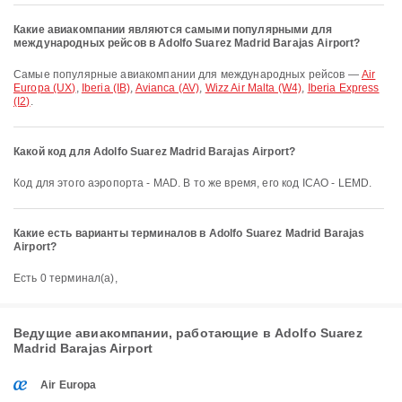
Какие авиакомпании являются самыми популярными для
международных рейсов в Adolfo Suarez Madrid Barajas Airport?
Самые популярные авиакомпании для международных рейсов —
Air
Europa (UX)
,
Iberia (IB)
,
Avianca (AV)
,
Wizz Air Malta (W4)
,
Iberia Express
(I2)
.
Какой код для Adolfo Suarez Madrid Barajas Airport?
Код для этого аэропорта - MAD. В то же время, его код ICAO - LEMD.
Какие есть варианты терминалов в Adolfo Suarez Madrid Barajas
Airport?
Есть 0 терминал(а),
Ведущие авиакомпании, работающие в Adolfo Suarez
Madrid Barajas Airport
Air Europa