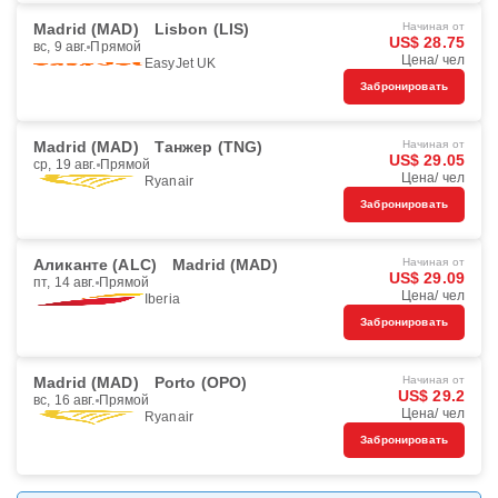
Madrid (MAD)
Lisbon (LIS)
Начиная от
US$ 28.75
вс, 9 авг.
Прямой
Цена/ чел
EasyJet UK
Забронировать
Madrid (MAD)
Танжер (TNG)
Начиная от
US$ 29.05
ср, 19 авг.
Прямой
Цена/ чел
Ryanair
Забронировать
Аликанте (ALC)
Madrid (MAD)
Начиная от
US$ 29.09
пт, 14 авг.
Прямой
Цена/ чел
Iberia
Забронировать
Madrid (MAD)
Porto (OPO)
Начиная от
US$ 29.2
вс, 16 авг.
Прямой
Цена/ чел
Ryanair
Забронировать