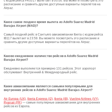
с кодом рейса FR5317 вылетает в 00:00. Вы можете посмотреть это
расписание и сравнить другие доступные варианты перелётов на
Airpaz.
Какое самое позднее время вылета из Adolfo Suarez Madrid
Barajas Airport (MAD)?
Самый поздний рейс в Сантьяго авиакомпании Iberia с кодом рейса
IB117 вылетает в 23:59. Вы можете посмотреть это расписание и
сравнить другие доступные варианты перелётов на Airpaz.
Каково ежедневное количество рейсов в Adolfo Suarez Madrid
Barajas Airport?
Ежедневно выполняется примерно 131 рейсов. Этот аэропорт
обслуживает Внутренний & Международный рейс.
Какие авиакомпании являются самыми популярными для
внутренних рейсов в Adolfo Suarez Madrid Barajas Airport?
Air Europa (UX)
,
Iberia Express (I2)
,
Iberia (IB)
,
Vueling Airlines (VY)
,
Ryanair (FR)
— самые популярные авиакомпании для внутренних
рейсов из Европа.