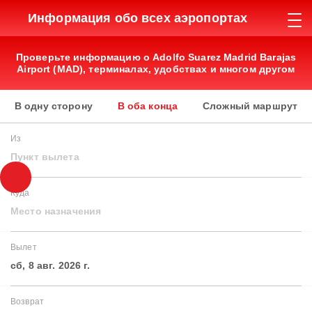
Информация обо всех аэропортах
Проверьте информацию о Adolfo Suarez Madrid Barajas
Airport (MAD), терминалах, удобствах и многом другом
В одну сторону
В оба конца
Сложный маршрут
Из
Пункт вылета
Куда
Место назначения
Вылет
сб, 8 авг. 2026 г.
Возврат