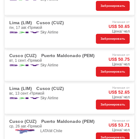
Забронировать
Lima (LIM)
Cusco (CUZ)
Начиная от
US$ 50.65
пн, 17 авг.
Прямой
Цена/ чел
Sky Airline
Забронировать
Cusco (CUZ)
Puerto Maldonado (PEM)
Начиная от
US$ 50.75
вт, 1 сент.
Прямой
Цена/ чел
Sky Airline
Забронировать
Lima (LIM)
Cusco (CUZ)
Начиная от
US$ 52.65
вс, 13 сент.
Прямой
Цена/ чел
Sky Airline
Забронировать
Cusco (CUZ)
Puerto Maldonado (PEM)
Начиная от
US$ 53.71
ср, 26 авг.
Прямой
Цена/ чел
LATAM Chile
Забронировать