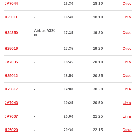
JA7044
-
16:30
18:10
Cusc
H25011
-
16:40
18:10
Lima
Airbus A320
H24250
17:35
19:20
Cusc
N
H25016
-
17:35
19:20
Cusc
JA7035
-
18:45
20:10
Lima
H25012
-
18:50
20:35
Cusc
H25017
-
19:00
20:30
Lima
JA7043
-
19:25
20:50
Lima
JA7037
-
20:00
21:25
Lima
H25020
-
20:30
22:15
Cusc