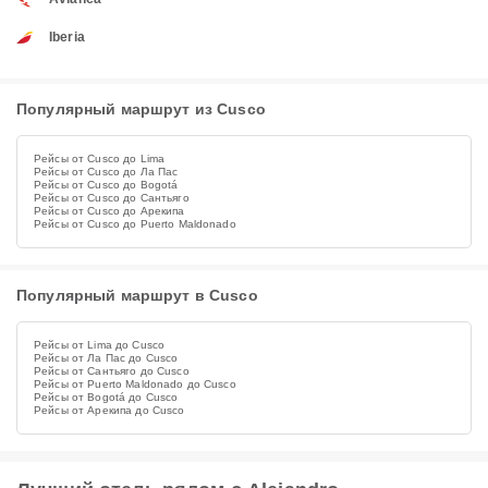
Iberia
Популярный маршрут из Cusco
Рейсы от Cusco до Lima
Рейсы от Cusco до Ла Пас
Рейсы от Cusco до Bogotá
Рейсы от Cusco до Сантьяго
Рейсы от Cusco до Арекипа
Рейсы от Cusco до Puerto Maldonado
Популярный маршрут в Cusco
Рейсы от Lima до Cusco
Рейсы от Ла Пас до Cusco
Рейсы от Сантьяго до Cusco
Рейсы от Puerto Maldonado до Cusco
Рейсы от Bogotá до Cusco
Рейсы от Арекипа до Cusco