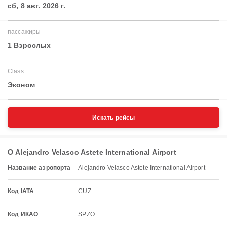
сб, 8 авг. 2026 г.
пассажиры
1 Взрослых
Class
Эконом
Искать рейсы
О Alejandro Velasco Astete International Airport
Название аэропорта
Alejandro Velasco Astete International Airport
Код IATA
CUZ
Код ИКАО
SPZO