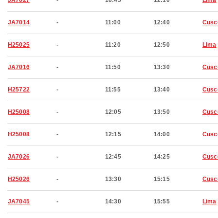
JA7027
-
10:45
12:10
Lima
JA7014
-
11:00
12:40
Cusc
H25025
-
11:20
12:50
Lima
JA7016
-
11:50
13:30
Cusc
H25722
-
11:55
13:40
Cusc
H25008
-
12:05
13:50
Cusc
H25008
-
12:15
14:00
Cusc
JA7026
-
12:45
14:25
Cusc
H25026
-
13:30
15:15
Cusc
JA7045
-
14:30
15:55
Lima