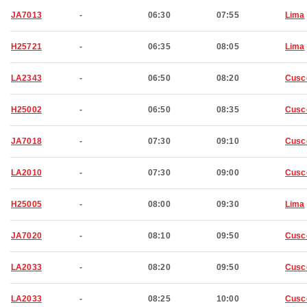
JA7013
-
06:30
07:55
Lima
H25721
-
06:35
08:05
Lima
LA2343
-
06:50
08:20
Cusc
H25002
-
06:50
08:35
Cusc
JA7018
-
07:30
09:10
Cusc
LA2010
-
07:30
09:00
Cusc
H25005
-
08:00
09:30
Lima
JA7020
-
08:10
09:50
Cusc
LA2033
-
08:20
09:50
Cusc
LA2033
-
08:25
10:00
Cusc