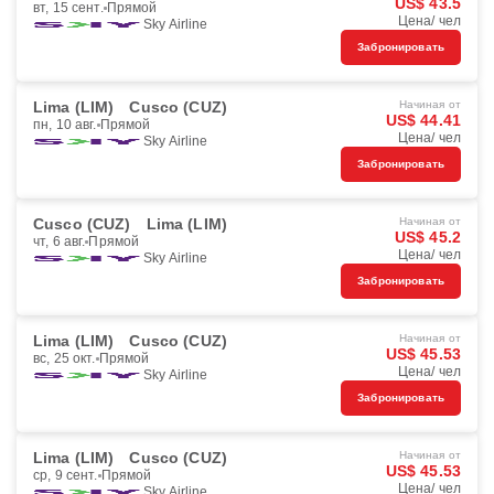
US$ 43.5
вт, 15 сент.
Прямой
Цена/ чел
Sky Airline
Забронировать
Lima (LIM)
Cusco (CUZ)
Начиная от
US$ 44.41
пн, 10 авг.
Прямой
Цена/ чел
Sky Airline
Забронировать
Cusco (CUZ)
Lima (LIM)
Начиная от
US$ 45.2
чт, 6 авг.
Прямой
Цена/ чел
Sky Airline
Забронировать
Lima (LIM)
Cusco (CUZ)
Начиная от
US$ 45.53
вс, 25 окт.
Прямой
Цена/ чел
Sky Airline
Забронировать
Lima (LIM)
Cusco (CUZ)
Начиная от
US$ 45.53
ср, 9 сент.
Прямой
Цена/ чел
Sky Airline