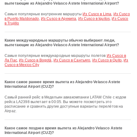
вылетающие из Alejandro Velasco Astete International Airport?
Самые популярные внутренние маршруты
Из Cusco в Lima
,
Из Cusco
в Puerto Maldonado
,
Из Cusco в Арекипа
,
Из Cusco в Iquitos
,
Из Cusco
в Trujillo
Какие международные маршруты обычно выбирают люди,
вылетающие из Alejandro Velasco Astete International Airport?
Самые популярные международные маршруты полетов
Из Cusco в
Ла Пас
,
Из Cusco в Bogotá
,
Из Cusco в Сантьяго
,
Из Cusco в Quito
,
Из
Cusco в Mexico City
Какое самое раннее время вылета из Alejandro Velasco Astete
International Airport (CUZ)?
Самый ранний рейс в Медельин авиакомпании LATAM Chile с кодом
рейса LA2398 вылетает в 00:05. Вы можете посмотреть это
расписание и сравнить другие доступные варианты перелётов на
Airpaz.
Какое самое позднее время вылета из Alejandro Velasco Astete
International Airport (CUZ)?