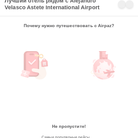
Лучший отель рядом с Alejandro
Velasco Astete International Airport
Почему нужно путешествовать с Airpaz?
Не пропустите!
Самые популярные рейсы