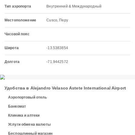
Тип аэропорта
Внутренний & Международный
Местоположение
Cusco, Перу
Часовой пояс
Широта
-13.5383854
Долгота
-71.9442572
Удобства в Alejandro Velasco Astete International Airport
Аэропортовый отель
Банкомат
Клиника и аптеки
Услуги обмена валюты
Беспошлинный магазин