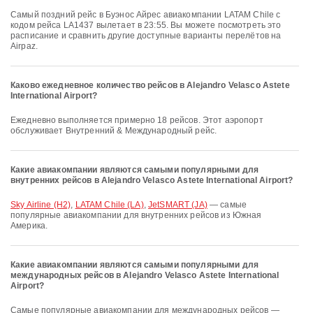
Самый поздний рейс в Буэнос Айрес авиакомпании LATAM Chile с
кодом рейса LA1437 вылетает в 23:55. Вы можете посмотреть это
расписание и сравнить другие доступные варианты перелётов на
Airpaz.
Каково ежедневное количество рейсов в Alejandro Velasco Astete
International Airport?
Ежедневно выполняется примерно 18 рейсов. Этот аэропорт
обслуживает Внутренний & Международный рейс.
Какие авиакомпании являются самыми популярными для
внутренних рейсов в Alejandro Velasco Astete International Airport?
Sky Airline (H2)
,
LATAM Chile (LA)
,
JetSMART (JA)
— самые
популярные авиакомпании для внутренних рейсов из Южная
Америка.
Какие авиакомпании являются самыми популярными для
международных рейсов в Alejandro Velasco Astete International
Airport?
Самые популярные авиакомпании для международных рейсов —