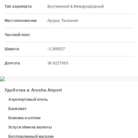
Тип аэропорта
Внутренний & Международный
Местоположение
Аруша, Танзания
Часовой пояс
Широта
-3.368027
Долгота
36.6227065
Удобства в Arusha Airport
Аэропортовый отель
Банкомат
Клиника и аптеки
Услуги обмена валюты
Беспошлинный магазин