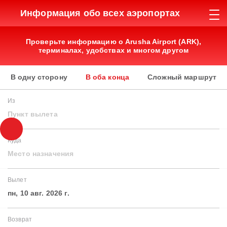
Информация обо всех аэропортах
Проверьте информацию о Arusha Airport (ARK),
терминалах, удобствах и многом другом
В одну сторону
В оба конца
Сложный маршрут
Из
Пункт вылета
Куда
Место назначения
Вылет
пн, 10 авг. 2026 г.
Возврат