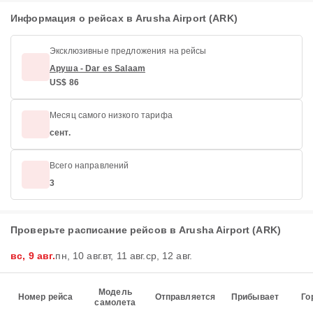
Информация о рейсах в Arusha Airport (ARK)
Эксклюзивные предложения на рейсы
Аруша - Dar es Salaam
US$ 86
Месяц самого низкого тарифа
сент.
Всего направлений
3
Проверьте расписание рейсов в Arusha Airport (ARK)
вс, 9 авг.
пн, 10 авг.
вт, 11 авг.
ср, 12 авг.
Модель
Номер рейса
Отправляется
Прибывает
Го
самолета