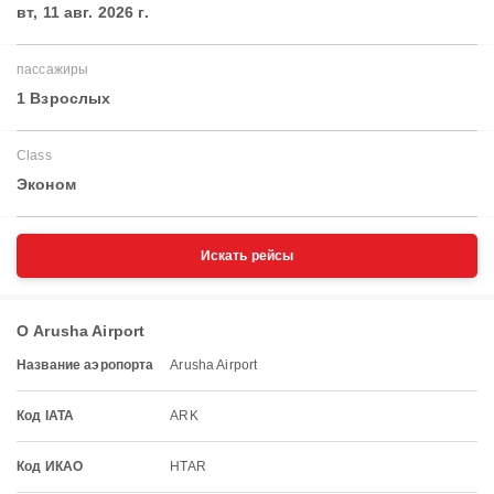
вт, 11 авг. 2026 г.
пассажиры
1 Взрослых
Class
Эконом
Искать рейсы
О Arusha Airport
Название аэропорта
Arusha Airport
Код IATA
ARK
Код ИКАО
HTAR