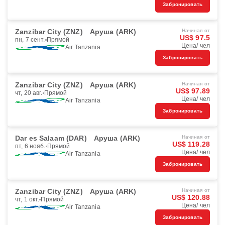
Забронировать
Zanzibar City (ZNZ)
Аруша (ARK)
Начиная от
US$ 97.5
пн, 7 сент.
Прямой
Цена/ чел
Air Tanzania
Забронировать
Zanzibar City (ZNZ)
Аруша (ARK)
Начиная от
US$ 97.89
чт, 20 авг.
Прямой
Цена/ чел
Air Tanzania
Забронировать
Dar es Salaam (DAR)
Аруша (ARK)
Начиная от
US$ 119.28
пт, 6 нояб.
Прямой
Цена/ чел
Air Tanzania
Забронировать
Zanzibar City (ZNZ)
Аруша (ARK)
Начиная от
US$ 120.88
чт, 1 окт.
Прямой
Цена/ чел
Air Tanzania
Забронировать