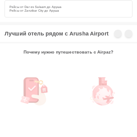
Рейсы от Dar es Salaam до Аруша
Рейсы от Zanzibar City до Аруша
Лучший отель рядом с Arusha Airport
Почему нужно путешествовать с Airpaz?