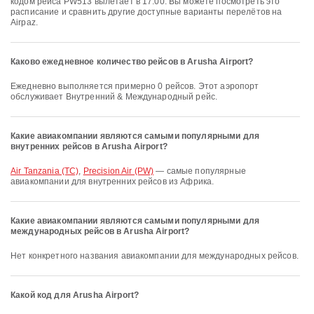
кодом рейса PW513 вылетает в 17:00. Вы можете посмотреть это
расписание и сравнить другие доступные варианты перелётов на
Airpaz.
Каково ежедневное количество рейсов в Arusha Airport?
Ежедневно выполняется примерно 0 рейсов. Этот аэропорт
обслуживает Внутренний & Международный рейс.
Какие авиакомпании являются самыми популярными для
внутренних рейсов в Arusha Airport?
Air Tanzania (TC)
,
Precision Air (PW)
— самые популярные
авиакомпании для внутренних рейсов из Африка.
Какие авиакомпании являются самыми популярными для
международных рейсов в Arusha Airport?
Нет конкретного названия авиакомпании для международных рейсов.
Какой код для Arusha Airport?