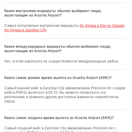
Какие внутренние маршруты обычно выбирают люди,
вылетающие из Arusha Airport?
Самые популярные внутренние маршруты
Из Аруша в Dar es Salaam
,
Из Аруша в Zanzibar City
Какие международные маршруты обычно выбирают люди,
вылетающие из Arusha Airport?
Нет, в этом аэропорту не осуществляются международные рейсы.
Какое самое раннее время вылета из Arusha Airport (ARK)?
Самый ранний рейс в Zanzibar City авиакомпании Precision Air с кодом
рейса PW511 вылетает в 09:25. Вы можете посмотреть это
расписание и сравнить другие доступные варианты перелётов на
Airpaz.
Какое самое позднее время вылета из Arusha Airport (ARK)?
Самый поздний рейс в Zanzibar City авиакомпании Precision Air с