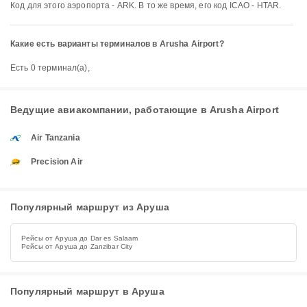
Код для этого аэропорта - ARK. В то же время, его код ICAO - HTAR.
Какие есть варианты терминалов в Arusha Airport?
Есть 0 терминал(а),
Ведущие авиакомпании, работающие в Arusha Airport
Air Tanzania
Precision Air
Популярный маршрут из Аруша
Рейсы от Аруша до Dar es Salaam
Рейсы от Аруша до Zanzibar City
Популярный маршрут в Аруша