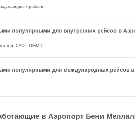
еждународных рейсов.
ыми популярными для внутренних рейсов в Аэр
 его код ICAO - GMMD.
мыми популярными для международных рейсов в
аботающие в Аэропорт Бени Меллал