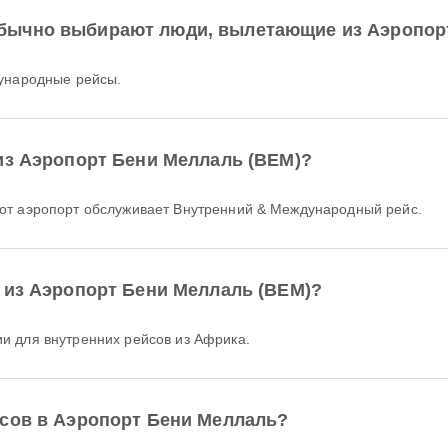
бычно выбирают люди, вылетающие из Аэропор
дународные рейсы.
из Аэропорт Бени Меллаль (BEM)?
тот аэропорт обслуживает Внутренний & Международный рейс.
 из Аэропорт Бени Меллаль (BEM)?
 для внутренних рейсов из Африка.
йсов в Аэропорт Бени Меллаль?