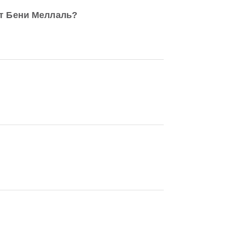
т Бени Меллаль?