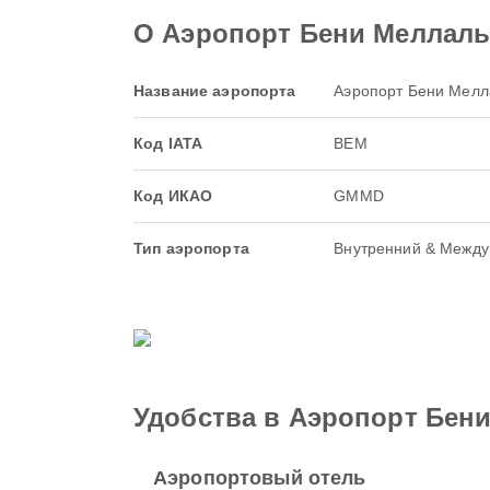
О Аэропорт Бени Меллал
Название аэропорта
Аэропорт Бени Мелл
Код IATA
BEM
Код ИКАО
GMMD
Тип аэропорта
Внутренний & Межд
Удобства в Аэропорт Бен
Аэропортовый отель