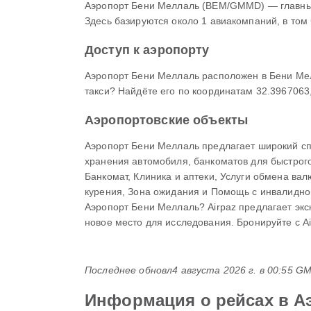
Аэропорт Бени Меллаль (BEM/GMMD) — главный
Здесь базируются около 1 авиакомпаний, в том
Доступ к аэропорту
Аэропорт Бени Меллаль расположен в Бени Мел
такси? Найдёте его по координатам 32.3967063,
Аэропортовские объекты
Аэропорт Бени Меллаль предлагает широкий сп
хранения автомобиля, банкоматов для быстрого
Банкомат, Клиника и аптеки, Услуги обмена ва
курения, Зона ожидания и Помощь с инвалидной
Аэропорт Бени Меллаль? Airpaz предлагает экс
новое место для исследования. Бронируйте с Ai
Последнее обновл
4 августа 2026 г. в 00:55 G
Информация о рейсах в А