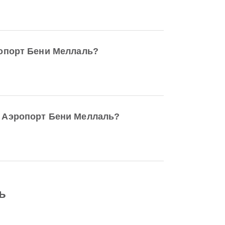
опорт Бени Меллаль?
 Аэропорт Бени Меллаль?
ь