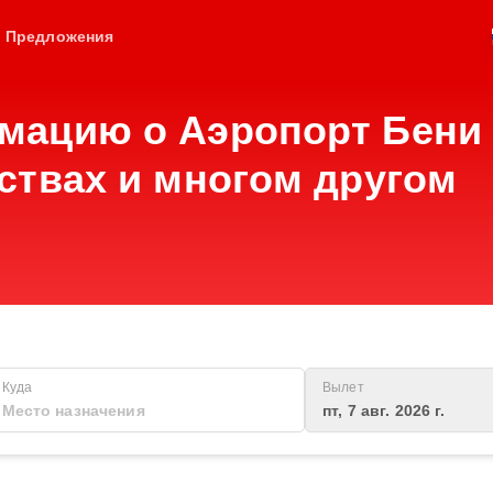
Предложения
мацию о Аэропорт Бени 
ствах и многом другом
Куда
Вылет
пт, 7 авг. 2026 г.