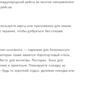
Международный рейсы во многие направления.
 рейсов.
пользуете карты или приложение для заказа
о заранее, чтобы добраться без спешки.
имо основного — парковки для безопасного
ритории также имеется Аэропортовый отель,
Место для молитвы, Ресторан, Зона для
гким и приятным. Планируете поездку из
будь то короткий отдых, деловая поездка или