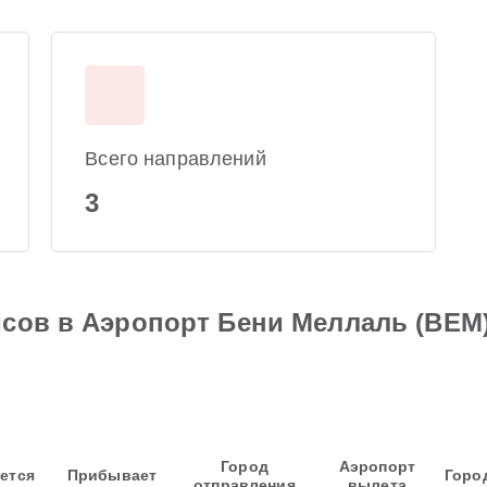
Всего направлений
3
йсов в Аэропорт Бени Меллаль (BEM
Город
Аэропорт
ется
Прибывает
Горо
отправления
вылета