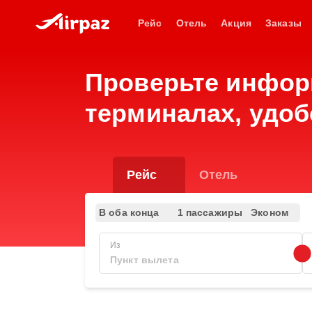
Рейс
Отель
Акция
Заказы
Проверьте инфор
терминалах, удоб
Рейс
Отель
В оба конца
1 пассажиры
Эконом
Из