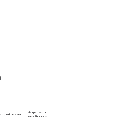
)
Аэропорт
д прибытия
прибытия