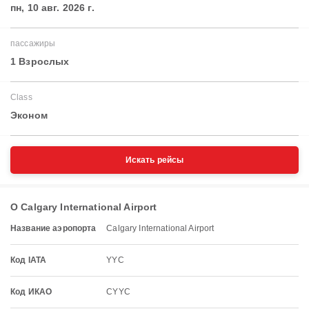
пн, 10 авг. 2026 г.
пассажиры
1 Взрослых
Class
Эконом
Искать рейсы
О Calgary International Airport
Название аэропорта
Calgary International Airport
Код IATA
YYC
Код ИКАО
CYYC