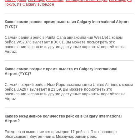
Tokyo
,
Из Calgary в Лондон
Какое самое раннее время вылета из Calgary International Airport
(YYC)?
Самый ранний рейс в Punta Cana авиакомпании WestJet с кодом
рейса WS2376 вылетает в 00:01. Вы можете посмотреть это
расписание и сравнить другие доступные варианты перелётов на
Airpaz.
Какое самое позднее время вылета из Calgary International
Airport (YYC)?
Самый поздний рейс в Нью Йорк авиакомпании United Airlines с кодом
рейса UA297 вылетает в 23:59. Вы можете посмотреть это
расписание и сравнить другие доступные варианты перелётов на
Airpaz.
Каково ежедневное количество рейсов в Calgary International
Airport?
Ежедневно выполняется примерно 17 рейсов. Этот аэропорт
обслуживает Внутренний & Международный рейс.