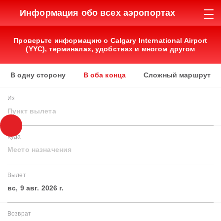
Информация обо всех аэропортах
Проверьте информацию о Calgary International Airport
(YYC), терминалах, удобствах и многом другом
В одну сторону
В оба конца
Сложный маршрут
Из
Пункт вылета
Куда
Место назначения
Вылет
вс, 9 авг. 2026 г.
Возврат