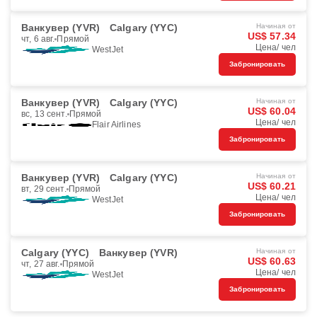
Ванкувер (YVR)
Calgary (YYC)
Начиная от
US$ 57.34
чт, 6 авг.
Прямой
Цена/ чел
WestJet
Забронировать
Ванкувер (YVR)
Calgary (YYC)
Начиная от
US$ 60.04
вс, 13 сент.
Прямой
Цена/ чел
Flair Airlines
Забронировать
Ванкувер (YVR)
Calgary (YYC)
Начиная от
US$ 60.21
вт, 29 сент.
Прямой
Цена/ чел
WestJet
Забронировать
Calgary (YYC)
Ванкувер (YVR)
Начиная от
US$ 60.63
чт, 27 авг.
Прямой
Цена/ чел
WestJet
Забронировать