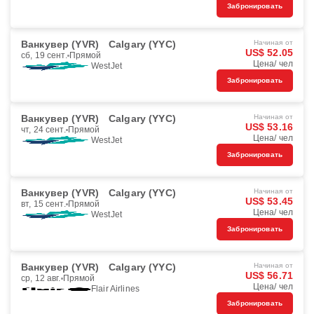
Забронировать
Ванкувер (YVR)
Calgary (YYC)
Начиная от
US$ 52.05
сб, 19 сент.
Прямой
Цена/ чел
WestJet
Забронировать
Ванкувер (YVR)
Calgary (YYC)
Начиная от
US$ 53.16
чт, 24 сент.
Прямой
Цена/ чел
WestJet
Забронировать
Ванкувер (YVR)
Calgary (YYC)
Начиная от
US$ 53.45
вт, 15 сент.
Прямой
Цена/ чел
WestJet
Забронировать
Ванкувер (YVR)
Calgary (YYC)
Начиная от
US$ 56.71
ср, 12 авг.
Прямой
Цена/ чел
Flair Airlines
Забронировать