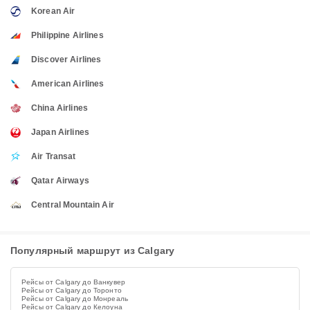
Korean Air
Philippine Airlines
Discover Airlines
American Airlines
China Airlines
Japan Airlines
Air Transat
Qatar Airways
Central Mountain Air
Популярный маршрут из Calgary
Рейсы от Calgary до Ванкувер
Рейсы от Calgary до Торонто
Рейсы от Calgary до Монреаль
Рейсы от Calgary до Келоуна