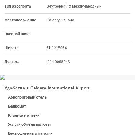
Тип аэропорта
Внутренний & Международный
Местоположение
Calgary, Канада
Часовой пояс
Широта
51.1215064
Долгота
-114.0098043
Удобства в Calgary International Airport
Аэропортовый отель
Банкомат
Клиника и аптеки
Услуги обмена валюты
Беспошлинный магазин