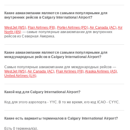
Какие авиакомпании являются самыми популярными для
внутренних рейсов в Calgary International Airport?
WestJet (WS)
,
Flair Airlines (F8)
,
Porter Airlines (PD)
,
Air Canada (AC)
,
Air
North (4N)
— самые популярные авиакомпании для внутренних
рейсов из Северная Америка.
Какие авиакомпании являются самыми популярными для
международных рейсов в Calgary International Airport?
Самые популярные авиакомпании для международных рейсов —
WestJet (WS)
,
Air Canada (AC)
,
Flair Airlines (F8)
,
Alaska Airlines (AS)
,
United Airlines (UA)
.
Какой код для Calgary International Airport?
Код для этого аэропорта - YYC. В то же время, его код ICAO - CYYC.
Какие есть варианты терминалов в Calgary International Airport?
Есть 0 терминал(а),