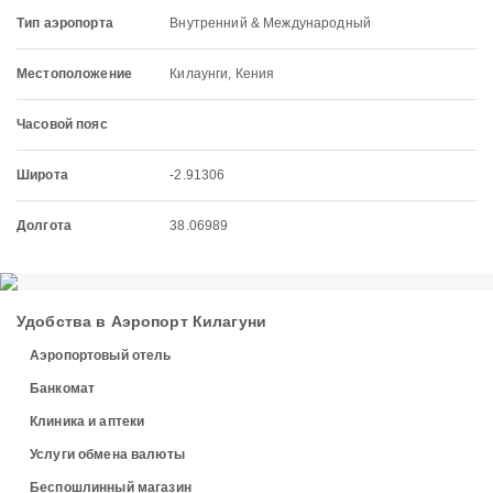
Тип аэропорта
Внутренний & Международный
Местоположение
Килаунги, Кения
Часовой пояс
Широта
-2.91306
Долгота
38.06989
Удобства в Аэропорт Килагуни
Аэропортовый отель
Банкомат
Клиника и аптеки
Услуги обмена валюты
Беспошлинный магазин