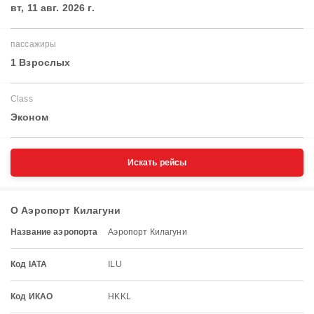
вт, 11 авг. 2026 г.
пассажиры
1 Взрослых
Class
Эконом
Искать рейсы
О Аэропорт Килагуни
Название аэропорта
Аэропорт Килагуни
Код IATA
ILU
Код ИКАО
HKKL