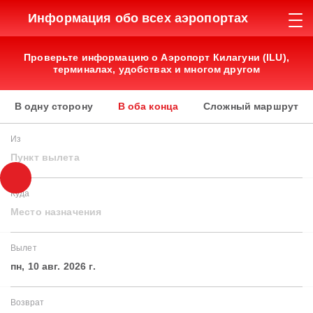
Информация обо всех аэропортах
Проверьте информацию о Аэропорт Килагуни (ILU),
терминалах, удобствах и многом другом
В одну сторону
В оба конца
Сложный маршрут
Из
Пункт вылета
Куда
Место назначения
Вылет
пн, 10 авг. 2026 г.
Возврат