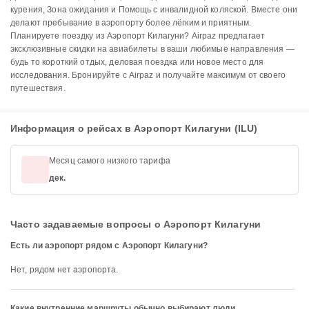
курения, Зона ожидания и Помощь с инвалидной коляской. Вместе они
делают пребывание в аэропорту более лёгким и приятным.
Планируете поездку из Аэропорт Килагуни? Airpaz предлагает
эксклюзивные скидки на авиабилеты в ваши любимые направления —
будь то короткий отдых, деловая поездка или новое место для
исследования. Бронируйте с Airpaz и получайте максимум от своего
путешествия.
Информация о рейсах в Аэропорт Килагуни (ILU)
Месяц самого низкого тарифа
дек.
Часто задаваемые вопросы о Аэропорт Килагуни
Есть ли аэропорт рядом с Аэропорт Килагуни?
Нет, рядом нет аэропорта.
Какие внутренние маршруты обычно выбирают люди,