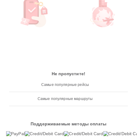
Не пропустите!
Самые популярные рейсы
Самые популярные маршруты
Поддерживаемые методы оплаты