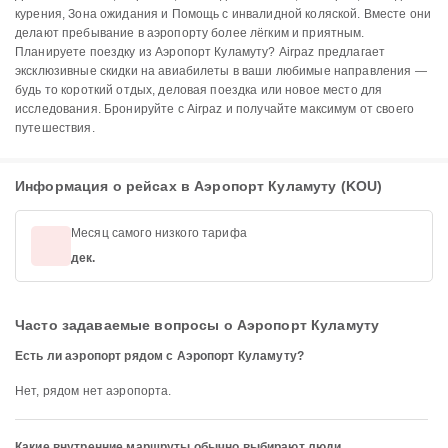
курения, Зона ожидания и Помощь с инвалидной коляской. Вместе они
делают пребывание в аэропорту более лёгким и приятным.
Планируете поездку из Аэропорт Куламуту? Airpaz предлагает
эксклюзивные скидки на авиабилеты в ваши любимые направления —
будь то короткий отдых, деловая поездка или новое место для
исследования. Бронируйте с Airpaz и получайте максимум от своего
путешествия.
Информация о рейсах в Аэропорт Куламуту (KOU)
Месяц самого низкого тарифа
дек.
Часто задаваемые вопросы о Аэропорт Куламуту
Есть ли аэропорт рядом с Аэропорт Куламуту?
Нет, рядом нет аэропорта.
Какие внутренние маршруты обычно выбирают люди,