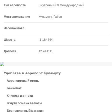
Тип аэропорта
Внутренний & Международный
Местоположение
Куламуту, Габон
Часовой пояс
Широта
-1.184444
Долгота
12.441111
Удобства в Аэропорт Куламуту
Аэропортовый отель
Банкомат
Клиника и аптеки
Услуги обмена валюты
Беспошлинный магазин