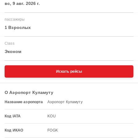
вс, 9 авг. 2026 г.
пассажиры
1 Взрослых
Class
Эконом
Искать рейсы
О Аэропорт Куламуту
Название аэропорта
Аэропорт Куламуту
Код IATA
KOU
Код ИКАО
FOGK