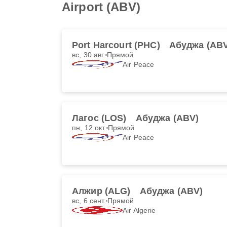
Airport (ABV)
Port Harcourt (PHC)
Абуджа (ABV
вс, 30 авг.
Прямой
Air Peace
Лагос (LOS)
Абуджа (ABV)
пн, 12 окт.
Прямой
Air Peace
Алжир (ALG)
Абуджа (ABV)
вс, 6 сент.
Прямой
Air Algerie