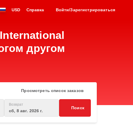
USD
Справка
Войти/Зарегистрироваться
nternational
ногом другом
Просмотреть список заказов
Возврат
Поиск
сб, 8 авг. 2026 г.