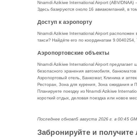
Nnamdi Azikiwe International Airport (ABV/DN
Здесь базируются около 16 авиакомпаний, в том 
Доступ к аэропорту
Nnamdi Azikiwe International Airport располож
такси? Найдёте его по координатам 9.0040254, 
Аэропортовские объекты
Nnamdi Azikiwe International Airport предлага
безопасного хранения автомобиля, банкоматов 
Аэропортовый отель, Банкомат, Клиника и апте
Ресторан, Зона для курения, Зона ожидания и 
Планируете поездку из Nnamdi Azikiwe Internat
короткий отдых, деловая поездка или новое мес
Последнее обновл
5 августа 2026 г. в 00:45 G
Забронируйте и получите 