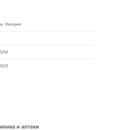
а, Нигерия
0254
0523
иника и аптеки