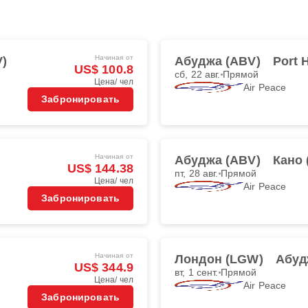
Начиная от
)
Абуджа (ABV)
Port 
US$ 100.8
сб, 22 авг.
Прямой
Цена/ чел
Air Peace
Забронировать
Начиная от
Абуджа (ABV)
Кано 
US$ 144.38
пт, 28 авг.
Прямой
Цена/ чел
Air Peace
Забронировать
Начиная от
Лондон (LGW)
Абуд
US$ 344.9
вт, 1 сент.
Прямой
Цена/ чел
Air Peace
Забронировать