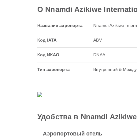
О Nnamdi Azikiwe Internatio
Название аэропорта
Nnamdi Azikiwe Interna
Код IATA
ABV
Код ИКАО
DNAA
Тип аэропорта
Внутренний & Межд
Удобства в Nnamdi Azikiwe I
Аэропортовый отель