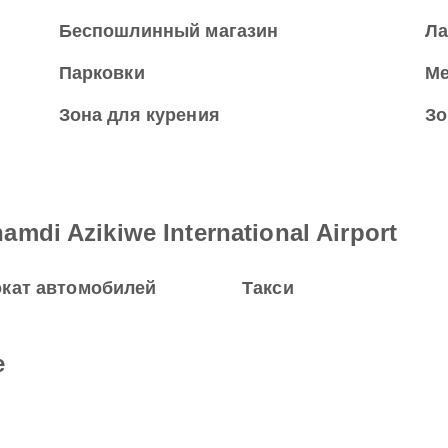
Беспошлинный магазин
Л
Парковки
Ме
Зона для курения
Зо
di Azikiwe International Airport
кат автомобилей
Такси
е