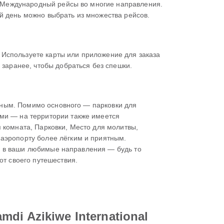
 & Международный рейсы во многие направления.
дый день можно выбрать из множества рейсов.
и. Используете карты или приложение для заказа
 заранее, чтобы добраться без спешки.
ортным. Помимо основного — парковки для
ами — на территории также имеется
 комната, Парковки, Место для молитвы,
 аэропорту более лёгким и приятным.
еты в ваши любимые направления — будь то
от своего путешествия.
i Azikiwe International