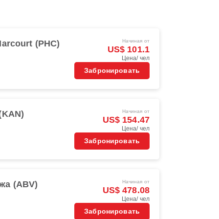
Начиная от
Harcourt (PHC)
US$ 101.1
Цена/ чел
Забронировать
Начиная от
(KAN)
US$ 154.47
Цена/ чел
Забронировать
Начиная от
жа (ABV)
US$ 478.08
Цена/ чел
Забронировать