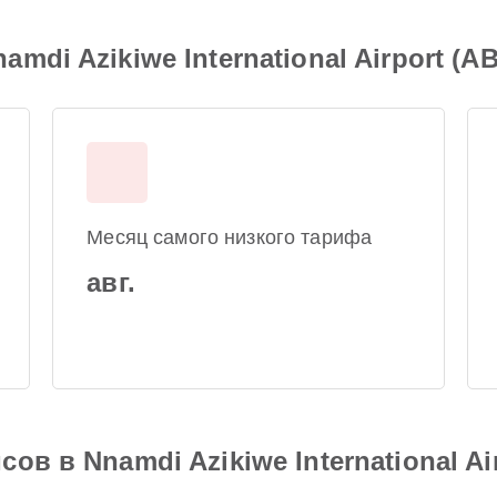
di Azikiwe International Airport (A
Месяц самого низкого тарифа
авг.
в в Nnamdi Azikiwe International Ai