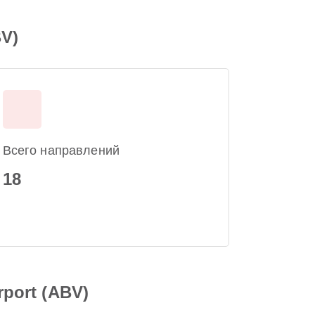
BV)
Всего направлений
18
rport (ABV)