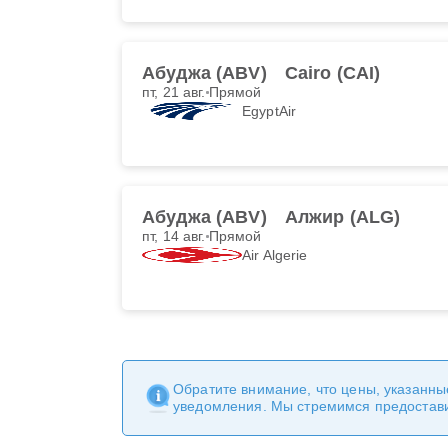
Абуджа (ABV)
Cairo (CAI)
пт, 21 авг.
Прямой
EgyptAir
Абуджа (ABV)
Алжир (ALG)
пт, 14 авг.
Прямой
Air Algerie
Обратите внимание, что цены, указанны
уведомления. Мы стремимся предостав