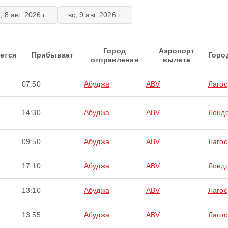
, 8 авг. 2026 г.
вс, 9 авг. 2026 г.
Город
Аэропорт
ется
Прибывает
Горо
отправления
вылета
07:50
Абуджа
ABV
Лагос
14:30
Абуджа
ABV
Лонд
09:50
Абуджа
ABV
Лагос
17:10
Абуджа
ABV
Лонд
13:10
Абуджа
ABV
Лагос
13:55
Абуджа
ABV
Лагос