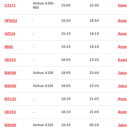
Airbus A350-
CX171
15:00
22:40
Hong
900
QF5662
-
15:00
18:50
Денп
QZ536
-
15:15
19:10
Денп
8B82
-
15:25
19:10
Денп
OD155
-
18:00
23:45
Kual
ID6080
Airbus A320
18:05
23:40
Jaka
ID6080
Airbus A320
18:05
23:35
Jaka
ID5193
-
18:10
21:45
Денп
OD193
-
18:10
21:45
Денп
ID6080
Airbus A320
18:45
00:20
Jaka