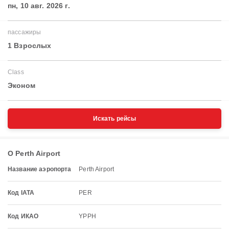
пн, 10 авг. 2026 г.
пассажиры
1 Взрослых
Class
Эконом
Искать рейсы
О Perth Airport
Название аэропорта
Perth Airport
Код IATA
PER
Код ИКАО
YPPH