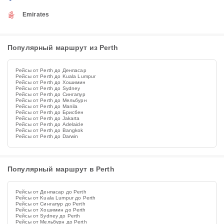
Emirates
Популярный маршрут из Perth
Рейсы от Perth до Денпасар
Рейсы от Perth до Kuala Lumpur
Рейсы от Perth до Хошимин
Рейсы от Perth до Sydney
Рейсы от Perth до Сингапур
Рейсы от Perth до Мельбурн
Рейсы от Perth до Manila
Рейсы от Perth до Брисбен
Рейсы от Perth до Jakarta
Рейсы от Perth до Adelaide
Рейсы от Perth до Bangkok
Рейсы от Perth до Darwin
Популярный маршрут в Perth
Рейсы от Денпасар до Perth
Рейсы от Kuala Lumpur до Perth
Рейсы от Сингапур до Perth
Рейсы от Хошимин до Perth
Рейсы от Sydney до Perth
Рейсы от Мельбурн до Perth