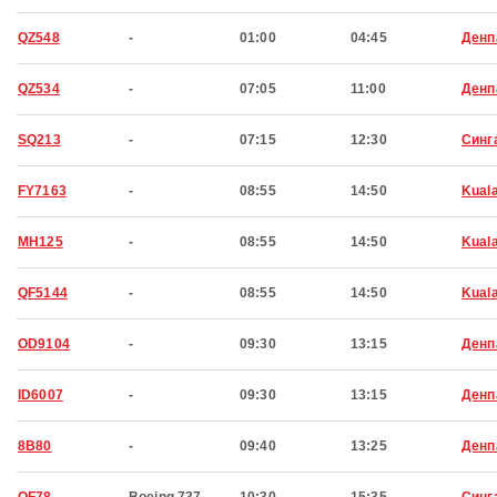
QZ548
-
01:00
04:45
Денп
QZ534
-
07:05
11:00
Денп
SQ213
-
07:15
12:30
Синг
FY7163
-
08:55
14:50
Kual
MH125
-
08:55
14:50
Kual
QF5144
-
08:55
14:50
Kual
OD9104
-
09:30
13:15
Денп
ID6007
-
09:30
13:15
Денп
8B80
-
09:40
13:25
Денп