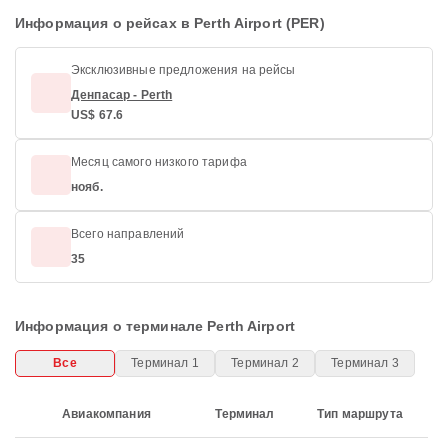
Информация о рейсах в Perth Airport (PER)
Эксклюзивные предложения на рейсы
Денпасар - Perth
US$ 67.6
Месяц самого низкого тарифа
нояб.
Всего направлений
35
Информация о терминале Perth Airport
Все
Терминал 1
Терминал 2
Терминал 3
Авиакомпания
Терминал
Тип маршрута