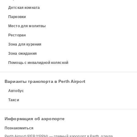
Детская комната
Парковки
Место для молитвы
Ресторан
Зона для курения
Зона ожидания
Помощь с инвалидной коляской
Варианты транспорта в Perth Airport
Автобус
Такси
Информация об аэропорте
Познакомиться
Perth Airport (PER/YPPH) — главный аэропорт в Perth, откуда