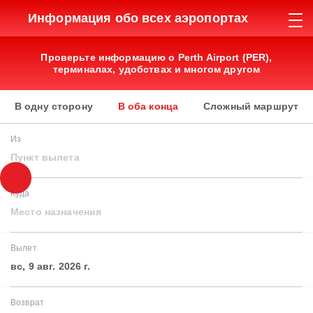
Информация обо всех аэропортах
Проверьте информацию о Perth Airport (PER),
терминалах, удобствах и многом другом
В одну сторону
В оба конца
Сложный маршрут
Из
Пункт вылета
Куда
Место назначения
Вылет
вс, 9 авг. 2026 г.
Возврат