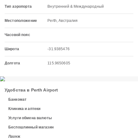
Тип аэропорта
Внутренний & Международный
Местоположение
Perth, Австралия
Часовой пояс
Широта
-31.9385476
Долгота
115.9650605
Удобства в Perth Airport
Банкомат
Клиника и аптеки
Услуги обмена валюты
Беспошлинный магазин
Лаунж