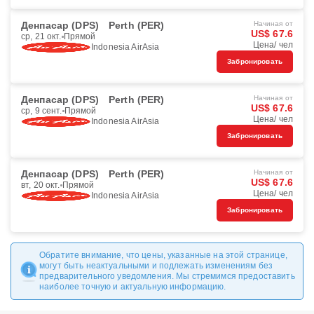
Денпасар (DPS)
Perth (PER)
Начиная от
US$ 67.6
ср, 21 окт.
Прямой
Цена/ чел
Indonesia AirAsia
Забронировать
Денпасар (DPS)
Perth (PER)
Начиная от
US$ 67.6
ср, 9 сент.
Прямой
Цена/ чел
Indonesia AirAsia
Забронировать
Денпасар (DPS)
Perth (PER)
Начиная от
US$ 67.6
вт, 20 окт.
Прямой
Цена/ чел
Indonesia AirAsia
Забронировать
Обратите внимание, что цены, указанные на этой странице,
могут быть неактуальными и подлежать изменениям без
предварительного уведомления. Мы стремимся предоставить
наиболее точную и актуальную информацию.