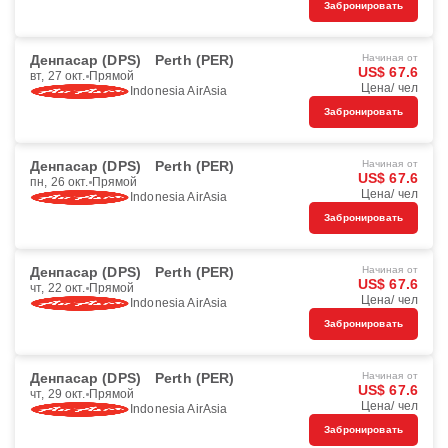
Забронировать
Денпасар (DPS)
Perth (PER)
Начиная от
US$ 67.6
вт, 27 окт.
Прямой
Цена/ чел
Indonesia AirAsia
Забронировать
Денпасар (DPS)
Perth (PER)
Начиная от
US$ 67.6
пн, 26 окт.
Прямой
Цена/ чел
Indonesia AirAsia
Забронировать
Денпасар (DPS)
Perth (PER)
Начиная от
US$ 67.6
чт, 22 окт.
Прямой
Цена/ чел
Indonesia AirAsia
Забронировать
Денпасар (DPS)
Perth (PER)
Начиная от
US$ 67.6
чт, 29 окт.
Прямой
Цена/ чел
Indonesia AirAsia
Забронировать