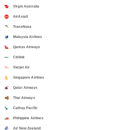
Virgin Australia
AirAsiaX
TransNusa
Malaysia Airlines
Qantas Airways
Citilink
Vietjet Air
Singapore Airlines
Qatar Airways
Thai Airways
Cathay Pacific
Philippine Airlines
Air New Zealand