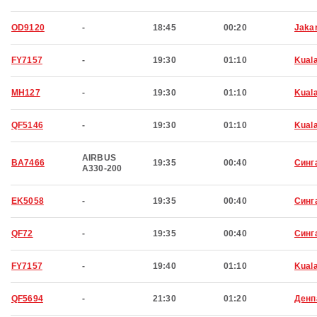
OD9120
-
18:45
00:20
Jaka
FY7157
-
19:30
01:10
Kual
MH127
-
19:30
01:10
Kual
QF5146
-
19:30
01:10
Kual
AIRBUS
BA7466
19:35
00:40
Синг
A330-200
EK5058
-
19:35
00:40
Синг
QF72
-
19:35
00:40
Синг
FY7157
-
19:40
01:10
Kual
QF5694
-
21:30
01:20
Денп