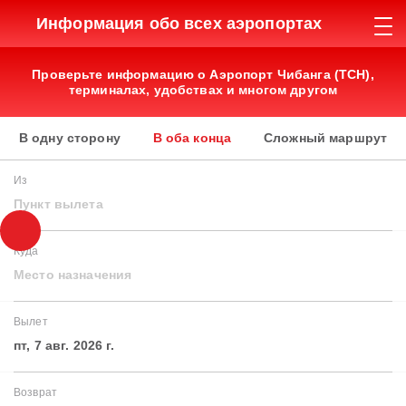
Информация обо всех аэропортах
Проверьте информацию о Аэропорт Чибанга (TCH),
терминалах, удобствах и многом другом
В одну сторону
В оба конца
Сложный маршрут
Из
Пункт вылета
Куда
Место назначения
Вылет
пт, 7 авг. 2026 г.
Возврат