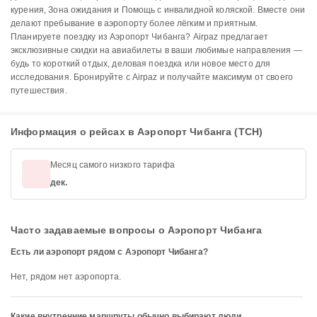
курения, Зона ожидания и Помощь с инвалидной коляской. Вместе они
делают пребывание в аэропорту более лёгким и приятным.
Планируете поездку из Аэропорт Чибанга? Airpaz предлагает
эксклюзивные скидки на авиабилеты в ваши любимые направления —
будь то короткий отдых, деловая поездка или новое место для
исследования. Бронируйте с Airpaz и получайте максимум от своего
путешествия.
Информация о рейсах в Аэропорт Чибанга (TCH)
Месяц самого низкого тарифа
дек.
Часто задаваемые вопросы о Аэропорт Чибанга
Есть ли аэропорт рядом с Аэропорт Чибанга?
Нет, рядом нет аэропорта.
Какие внутренние маршруты обычно выбирают люди,