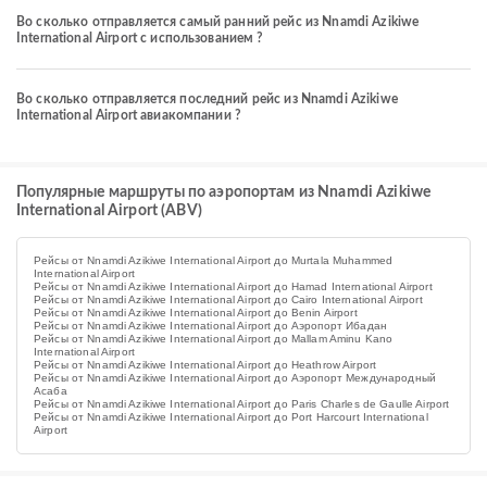
Во сколько отправляется самый ранний рейс из Nnamdi Azikiwe
International Airport с использованием ?
Во сколько отправляется последний рейс из Nnamdi Azikiwe
International Airport авиакомпании ?
Популярные маршруты по аэропортам из Nnamdi Azikiwe
International Airport (ABV)
Рейсы от Nnamdi Azikiwe International Airport до Murtala Muhammed
International Airport
Рейсы от Nnamdi Azikiwe International Airport до Hamad International Airport
Рейсы от Nnamdi Azikiwe International Airport до Cairo International Airport
Рейсы от Nnamdi Azikiwe International Airport до Benin Airport
Рейсы от Nnamdi Azikiwe International Airport до Аэропорт Ибадан
Рейсы от Nnamdi Azikiwe International Airport до Mallam Aminu Kano
International Airport
Рейсы от Nnamdi Azikiwe International Airport до Heathrow Airport
Рейсы от Nnamdi Azikiwe International Airport до Аэропорт Международный
Асаба
Рейсы от Nnamdi Azikiwe International Airport до Paris Charles de Gaulle Airport
Рейсы от Nnamdi Azikiwe International Airport до Port Harcourt International
Airport