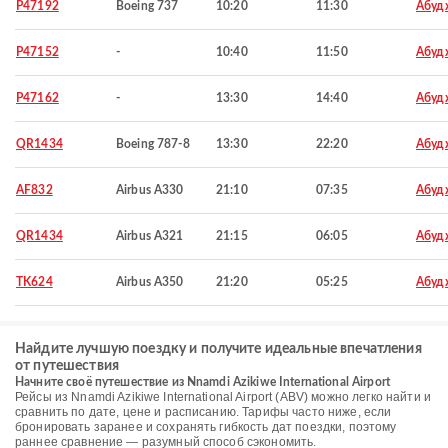
P47192
Boeing 737
10:20
11:30
Абуд
P47152
-
10:40
11:50
Абуд
P47162
-
13:30
14:40
Абуд
QR1434
Boeing 787-8
13:30
22:20
Абуд
AF832
Airbus A330
21:10
07:35
Абуд
QR1434
Airbus A321
21:15
06:05
Абуд
TK624
Airbus A350
21:20
05:25
Абуд
Найдите лучшую поездку и получите идеальные впечатления
от путешествия
Начните своё путешествие из Nnamdi Azikiwe International Airport
Рейсы из Nnamdi Azikiwe International Airport (ABV) можно легко найти и
сравнить по дате, цене и расписанию. Тарифы часто ниже, если
бронировать заранее и сохранять гибкость дат поездки, поэтому
раннее сравнение — разумный способ сэкономить.