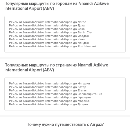
Популярные маршруты по городам из Nnamdi Azikiwe
International Airport (ABV)
Рейсы от Nnamdi Azikiwe International Airport до Лагос
Рейсы от Nnamdi Azikiwe International Airport до Доха
Рейсы от Nnamdi Azikiwe International Airport до Cairo
Рейсы от Nnamdi Azikiwe International Airport до Benin City
Рейсы от Nnamdi Azikiwe International Airport до Ибадан
Рейсы от Nnamdi Azikiwe International Airport до Кано
Рейсы от Nnamdi Azikiwe International Airport до Лондон
Рейсы от Nnamdi Azikiwe International Airport до Port Harcourt
Популярные маршруты по странам из Nnamdi Azikiwe
International Airport (ABV)
Рейсы от Nnamdi Azikiwe International Airport до Нигерия
Рейсы от Nnamdi Azikiwe International Airport до Катар
Рейсы от Nnamdi Azikiwe International Airport до Египет
Рейсы от Nnamdi Azikiwe International Airport до Великобритания
Рейсы от Nnamdi Azikiwe International Airport до Франция
Рейсы от Nnamdi Azikiwe International Airport до Марокко
Рейсы от Nnamdi Azikiwe International Airport до Турция
Почему нужно путешествовать с Airpaz?