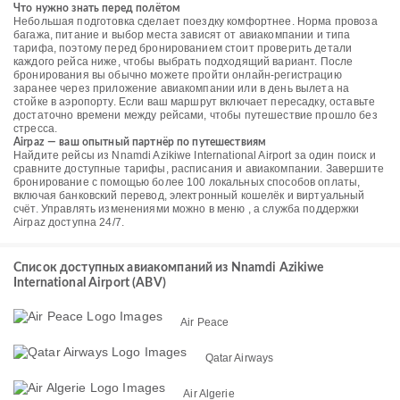
Что нужно знать перед полётом
Небольшая подготовка сделает поездку комфортнее. Норма провоза
багажа, питание и выбор места зависят от авиакомпании и типа
тарифа, поэтому перед бронированием стоит проверить детали
каждого рейса ниже, чтобы выбрать подходящий вариант. После
бронирования вы обычно можете пройти онлайн-регистрацию
заранее через приложение авиакомпании или в день вылета на
стойке в аэропорту. Если ваш маршрут включает пересадку, оставьте
достаточно времени между рейсами, чтобы путешествие прошло без
стресса.
Airpaz — ваш опытный партнёр по путешествиям
Найдите рейсы из Nnamdi Azikiwe International Airport за один поиск и
сравните доступные тарифы, расписания и авиакомпании. Завершите
бронирование с помощью более 100 локальных способов оплаты,
включая банковский перевод, электронный кошелёк и виртуальный
счёт. Управлять изменениями можно в меню , а служба поддержки
Airpaz доступна 24/7.
Список доступных авиакомпаний из Nnamdi Azikiwe
International Airport (ABV)
Air Peace
Qatar Airways
Air Algerie