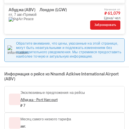
Начиная от
Абуджа (ABV)
Лондон (LGW)
₽ 61,079
пт, 7 авг.
Прямой
Цена/ чел
Air Peace
Забронировать
Обратите внимание, что цены, указанные на этой странице,
могут быть неактуальными и подлежать изменениям без
предварительного уведомления. Мы стремимся предоставить
наиболее точную и актуальную информацию.
Информация о рейсе из Nnamdi Azikiwe International Airport
(ABV)
Эксклюзивные предложения на рейсы
Абуджа - Port Harcourt
₽ 7
Месяц самого низкого тарифа
авг.