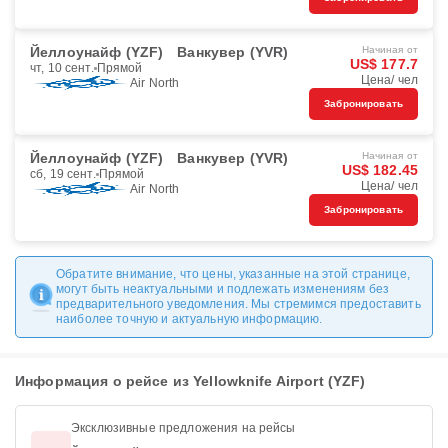
Йеллоунайф (YZF)
Ванкувер (YVR)
Начиная от
US$ 177.7
чт, 10 сент.
Прямой
Цена/ чел
Air North
Забронировать
Йеллоунайф (YZF)
Ванкувер (YVR)
Начиная от
US$ 182.45
сб, 19 сент.
Прямой
Цена/ чел
Air North
Забронировать
Обратите внимание, что цены, указанные на этой странице,
могут быть неактуальными и подлежать изменениям без
предварительного уведомления. Мы стремимся предоставить
наиболее точную и актуальную информацию.
Информация о рейсе из Yellowknife Airport (YZF)
Эксклюзивные предложения на рейсы