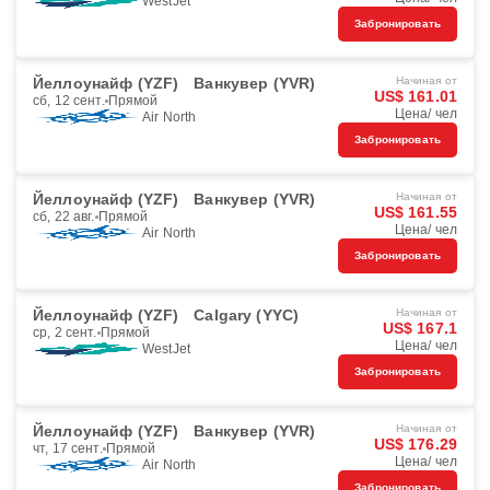
WestJet
Забронировать
Йеллоунайф (YZF)
Ванкувер (YVR)
Начиная от
US$ 161.01
сб, 12 сент.
Прямой
Цена/ чел
Air North
Забронировать
Йеллоунайф (YZF)
Ванкувер (YVR)
Начиная от
US$ 161.55
сб, 22 авг.
Прямой
Цена/ чел
Air North
Забронировать
Йеллоунайф (YZF)
Calgary (YYC)
Начиная от
US$ 167.1
ср, 2 сент.
Прямой
Цена/ чел
WestJet
Забронировать
Йеллоунайф (YZF)
Ванкувер (YVR)
Начиная от
US$ 176.29
чт, 17 сент.
Прямой
Цена/ чел
Air North
Забронировать