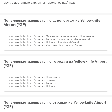
другие доступные варианты перелётов на Airpaz.
Популярные маршруты по аэропортам из Yellowknife
Airport (YZF)
Рейсы от Yellowknife Airport до Международный аэропорт Эдмонтона
Рейсы от Yellowknife Airport до Toronto Pearson International Airport
Рейсы от Yellowknife Airport до Calgary International Airport
Рейсы от Yellowknife Airport до Vancouver International Airport
Популярные маршруты по городам из Yellowknife Airport
(YZF)
Рейсы от Yellowknife Airport до Эдмонтона
Рейсы от Yellowknife Airport до Ванкувер
Рейсы от Yellowknife Airport до Торонто
Рейсы от Yellowknife Airport до Calgary
Популярные маршруты по странам из Yellowknife Airport
(YZF)