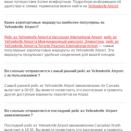
ваше путешествие более комфортным. Подробную информацию об
удобствах и схемах терминалов можно найти на
Yellowknife Airport
.
Какие аэропортовые маршруты наиболее популярны из
Yellowknife Airport?
рейс из Yellowknife Airport в Vancouver International Airport
,
рейс из
Yellowknife Airport в Международный аэропорт Эдмонтона
,
рейс из
Yellowknife Airport в Toronto Pearson International Airport
— самые
популярные аэропортовые маршруты из Yellowknife Airport. Эти
маршруты предлагают удобные соединения для вашей поездки.
Во сколько отправляется самый ранний рейс из Yellowknife Airport
с использованием ?
Самый ранний рейс из Yellowknife Airport авиакомпании Air Canada
вылетает в 00:05. Вы можете посмотреть это расписание и сравнить
другие доступные варианты перелётов на Airpaz.
Во сколько отправляется последний рейс из Yellowknife Airport
авиакомпании ?
Последний рейс из Yellowknife Airport авиакомпании Canadian North
вылетает в 18:30. Вы можете посмотреть это расписание и сравнить