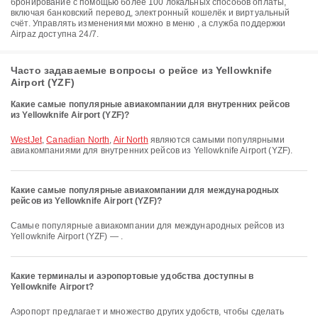
бронирование с помощью более 100 локальных способов оплаты,
включая банковский перевод, электронный кошелёк и виртуальный
счёт. Управлять изменениями можно в меню , а служба поддержки
Airpaz доступна 24/7.
Часто задаваемые вопросы о рейсе из Yellowknife
Airport (YZF)
Какие самые популярные авиакомпании для внутренних рейсов
из Yellowknife Airport (YZF)?
WestJet
,
Canadian North
,
Air North
являются самыми популярными
авиакомпаниями для внутренних рейсов из Yellowknife Airport (YZF).
Какие самые популярные авиакомпании для международных
рейсов из Yellowknife Airport (YZF)?
Самые популярные авиакомпании для международных рейсов из
Yellowknife Airport (YZF) — .
Какие терминалы и аэропортовые удобства доступны в
Yellowknife Airport?
Аэропорт предлагает и множество других удобств, чтобы сделать