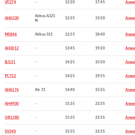
VF274
-
12:20
17:45
Алжи
Airbus A321
AH6100
12:35
13:50
Алжи
N
MS846
Airbus 321
12:55
18:40
Алжи
AH3012
-
13:45
19:20
Алжи
BJ131
-
14:25
15:50
Алжи
PC752
-
14:25
19:55
Алжи
AH6176
Atr 72
14:40
15:55
Алжи
AH4900
-
15:35
23:35
Алжи
QR1380
-
15:35
23:35
Алжи
SV340
-
15:35
22:35
Алжи