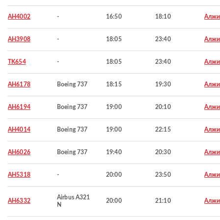
AH4002
-
16:50
18:10
Алжи
AH3908
-
18:05
23:40
Алжи
TK654
-
18:05
23:40
Алжи
AH6178
Boeing 737
18:15
19:30
Алжи
AH6194
Boeing 737
19:00
20:10
Алжи
AH4014
Boeing 737
19:00
22:15
Алжи
AH6026
Boeing 737
19:40
20:30
Алжи
AH5318
-
20:00
23:50
Алжи
Airbus A321
AH6332
20:00
21:10
Алжи
N