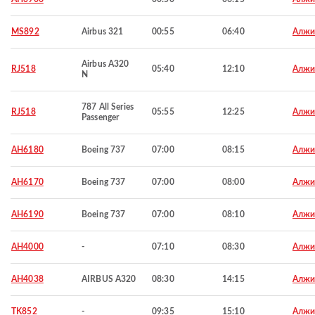
MS892
Airbus 321
00:55
06:40
Алжи
Airbus A320
RJ518
05:40
12:10
Алжи
N
787 All Series
RJ518
05:55
12:25
Алжи
Passenger
AH6180
Boeing 737
07:00
08:15
Алжи
AH6170
Boeing 737
07:00
08:00
Алжи
AH6190
Boeing 737
07:00
08:10
Алжи
AH4000
-
07:10
08:30
Алжи
AH4038
AIRBUS A320
08:30
14:15
Алжи
TK852
-
09:35
15:10
Алжи