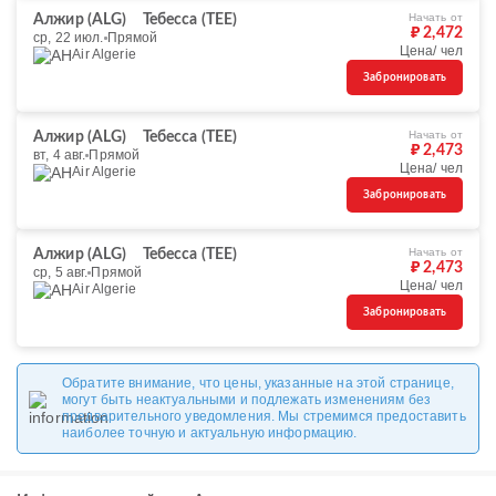
Начать от
Алжир (ALG)
Тебесса (TEE)
₽ 2,472
ср, 22 июл.
Прямой
Цена/ чел
Air Algerie
Забронировать
Начать от
Алжир (ALG)
Тебесса (TEE)
₽ 2,473
вт, 4 авг.
Прямой
Цена/ чел
Air Algerie
Забронировать
Начать от
Алжир (ALG)
Тебесса (TEE)
₽ 2,473
ср, 5 авг.
Прямой
Цена/ чел
Air Algerie
Забронировать
Обратите внимание, что цены, указанные на этой странице,
могут быть неактуальными и подлежать изменениям без
предварительного уведомления. Мы стремимся предоставить
наиболее точную и актуальную информацию.