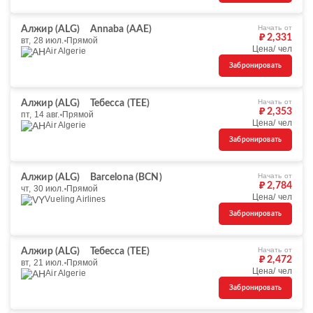
Начать от
Алжир (ALG)
Annaba (AAE)
₽ 2,331
вт, 28 июл.
Прямой
Цена/ чел
Air Algerie
Забронировать
Начать от
Алжир (ALG)
Тебесса (TEE)
₽ 2,353
пт, 14 авг.
Прямой
Цена/ чел
Air Algerie
Забронировать
Начать от
Алжир (ALG)
Barcelona (BCN)
₽ 2,784
чт, 30 июл.
Прямой
Цена/ чел
Vueling Airlines
Забронировать
Начать от
Алжир (ALG)
Тебесса (TEE)
₽ 2,472
вт, 21 июл.
Прямой
Цена/ чел
Air Algerie
Забронировать