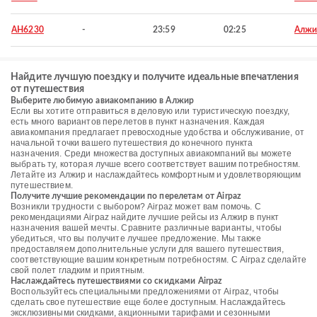
AH6230
-
23:59
02:25
Алжи
Найдите лучшую поездку и получите идеальные впечатления
от путешествия
Выберите любимую авиакомпанию в Алжир
Если вы хотите отправиться в деловую или туристическую поездку,
есть много вариантов перелетов в пункт назначения. Каждая
авиакомпания предлагает превосходные удобства и обслуживание, от
начальной точки вашего путешествия до конечного пункта
назначения. Среди множества доступных авиакомпаний вы можете
выбрать ту, которая лучше всего соответствует вашим потребностям.
Летайте из Алжир и наслаждайтесь комфортным и удовлетворяющим
путешествием.
Получите лучшие рекомендации по перелетам от Airpaz
Возникли трудности с выбором? Airpaz может вам помочь. С
рекомендациями Airpaz найдите лучшие рейсы из Алжир в пункт
назначения вашей мечты. Сравните различные варианты, чтобы
убедиться, что вы получите лучшее предложение. Мы также
предоставляем дополнительные услуги для вашего путешествия,
соответствующие вашим конкретным потребностям. С Airpaz сделайте
свой полет гладким и приятным.
Наслаждайтесь путешествиями со скидками Airpaz
Воспользуйтесь специальными предложениями от Airpaz, чтобы
сделать свое путешествие еще более доступным. Наслаждайтесь
эксклюзивными скидками, акционными тарифами и сезонными