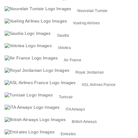
Nouvelair Tunisie
Vueling Airlines
Saudia
Volotea
Air France
Royal Jordanian
ASL Airlines France
Tunisair
ITA Airways
British Airways
Emirates