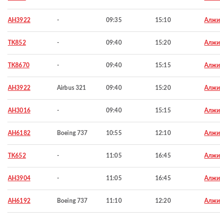
AH3922
-
09:35
15:10
Алжи
TK852
-
09:40
15:20
Алжи
TK8670
-
09:40
15:15
Алжи
AH3922
Airbus 321
09:40
15:20
Алжи
AH3016
-
09:40
15:15
Алжи
AH6182
Boeing 737
10:55
12:10
Алжи
TK652
-
11:05
16:45
Алжи
AH3904
-
11:05
16:45
Алжи
AH6192
Boeing 737
11:10
12:20
Алжи