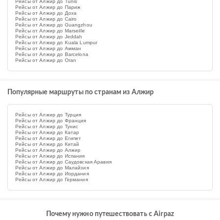
Рейсы от Алжир до Tunis
Рейсы от Алжир до Париж
Рейсы от Алжир до Доха
Рейсы от Алжир до Cairo
Рейсы от Алжир до Guangzhou
Рейсы от Алжир до Marseille
Рейсы от Алжир до Jeddah
Рейсы от Алжир до Kuala Lumpur
Рейсы от Алжир до Амман
Рейсы от Алжир до Barcelona
Рейсы от Алжир до Oran
Популярные маршруты по странам из Алжир
Рейсы от Алжир до Турция
Рейсы от Алжир до Франция
Рейсы от Алжир до Тунис
Рейсы от Алжир до Катар
Рейсы от Алжир до Египет
Рейсы от Алжир до Китай
Рейсы от Алжир до Алжир
Рейсы от Алжир до Испания
Рейсы от Алжир до Саудовская Аравия
Рейсы от Алжир до Малайзия
Рейсы от Алжир до Иордания
Рейсы от Алжир до Германия
Почему нужно путешествовать с Airpaz