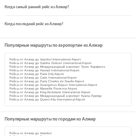
Когда самый ранний рейс из Алжир?
Когда последний рейс из Алжир?
Популярные маршруты по аэропортам из Алжир
Рейсы от Алжир до Istanbul International Airport
Рейсы от Алжир до Sabiha Gokcen International Airport
Рейсы от Алжир до Международный аэропорт Тунис Карфаген
Рейсы от Алжир до Hamad International Airport
Рейсы от Алжир до Paris Orly Airport
Рейсы от Алжир до Cairo International Airport
Рейсы от Алжир до Paris Charles de Gaulle Airport
Рейсы от Алжир до Guangzhou Baiyun International Airport
Рейсы от Алжир до Marseille Provence Airport
Рейсы от Алжир до King Abdulaziz International Airport
Рейсы от Алжир до Международный аэропорт Куала-Лумпур
Рейсы от Алжир до Queen Alia International Airport
Популярные маршруты по городам из Алжир
Рейсы от Алжир до Istanbul