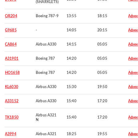
(SHARKLETS)
QR204
Boeing 787-9
13:55
18:15
Афи
G9685
-
14:05
20:15
Афи
CA864
Airbus A330
14:15
05:05
Афи
A31901
Boeing 787
14:20
05:05
Афи
HO1658
Boeing 787
14:20
05:05
Афи
KL6030
Airbus A330
15:30
19:50
Афи
A33152
Airbus A330
15:40
17:20
Афи
Airbus A321
TK1850
15:40
17:20
Афи
N
A3994
Airbus A321
18:25
19:55
Афи