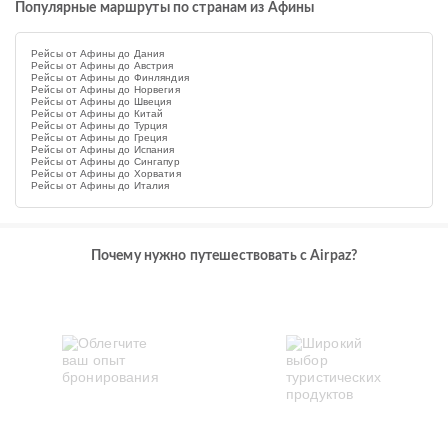
Популярные маршруты по странам из Афины
Рейсы от Афины до Дания
Рейсы от Афины до Австрия
Рейсы от Афины до Финляндия
Рейсы от Афины до Норвегия
Рейсы от Афины до Швеция
Рейсы от Афины до Китай
Рейсы от Афины до Турция
Рейсы от Афины до Греция
Рейсы от Афины до Испания
Рейсы от Афины до Сингапур
Рейсы от Афины до Хорватия
Рейсы от Афины до Италия
Почему нужно путешествовать с Airpaz?