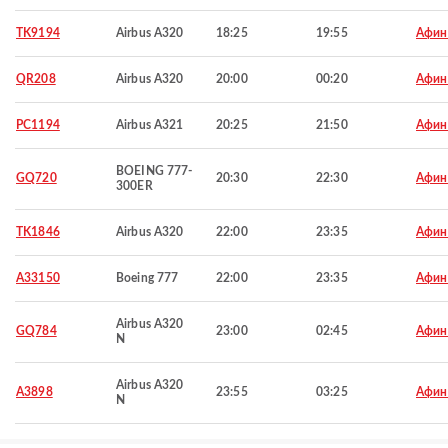
TK9194
Airbus A320
18:25
19:55
Афи
QR208
Airbus A320
20:00
00:20
Афи
PC1194
Airbus A321
20:25
21:50
Афи
BOEING 777-
GQ720
20:30
22:30
Афи
300ER
TK1846
Airbus A320
22:00
23:35
Афи
A33150
Boeing 777
22:00
23:35
Афи
Airbus A320
GQ784
23:00
02:45
Афи
N
Airbus A320
A3898
23:55
03:25
Афи
N