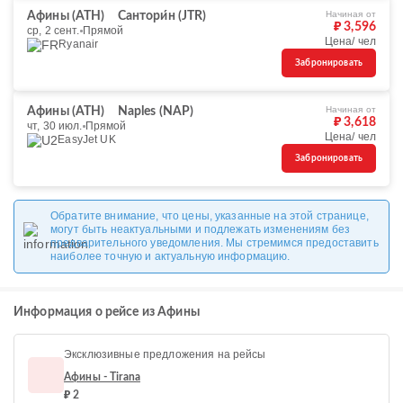
Начиная от
Афины (ATH)
Сантори́н (JTR)
₽ 3,596
ср, 2 сент.
Прямой
Цена/ чел
Ryanair
Забронировать
Начиная от
Афины (ATH)
Naples (NAP)
₽ 3,618
чт, 30 июл.
Прямой
Цена/ чел
EasyJet UK
Забронировать
Обратите внимание, что цены, указанные на этой странице,
могут быть неактуальными и подлежать изменениям без
предварительного уведомления. Мы стремимся предоставить
наиболее точную и актуальную информацию.
Информация о рейсе из Афины
Эксклюзивные предложения на рейсы
Афины - Tirana
₽ 2