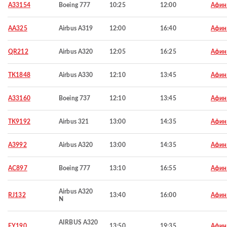
A33154
Boeing 777
10:25
12:00
Афи
AA325
Airbus A319
12:00
16:40
Афи
QR212
Airbus A320
12:05
16:25
Афи
TK1848
Airbus A330
12:10
13:45
Афи
A33160
Boeing 737
12:10
13:45
Афи
TK9192
Airbus 321
13:00
14:35
Афи
A3992
Airbus A320
13:00
14:35
Афи
AC897
Boeing 777
13:10
16:55
Афи
Airbus A320
RJ132
13:40
16:00
Афи
N
AIRBUS A320
EY190
13:50
19:35
Афи