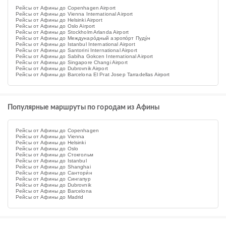
Рейсы от Афины до Copenhagen Airport
Рейсы от Афины до Vienna International Airport
Рейсы от Афины до Helsinki Airport
Рейсы от Афины до Oslo Airport
Рейсы от Афины до Stockholm Arlanda Airport
Рейсы от Афины до Междунаро́дный аэропо́рт Пуду́н
Рейсы от Афины до Istanbul International Airport
Рейсы от Афины до Santorini International Airport
Рейсы от Афины до Sabiha Gokcen International Airport
Рейсы от Афины до Singapore Changi Airport
Рейсы от Афины до Dubrovnik Airport
Рейсы от Афины до Barcelona El Prat Josep Tarradellas Airport
Популярные маршруты по городам из Афины
Рейсы от Афины до Copenhagen
Рейсы от Афины до Vienna
Рейсы от Афины до Helsinki
Рейсы от Афины до Oslo
Рейсы от Афины до Стокгольм
Рейсы от Афины до Istanbul
Рейсы от Афины до Shanghai
Рейсы от Афины до Сантори́н
Рейсы от Афины до Сингапур
Рейсы от Афины до Dubrovnik
Рейсы от Афины до Barcelona
Рейсы от Афины до Madrid