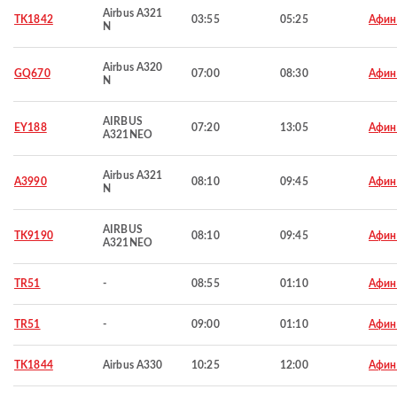
Airbus A321
TK1842
03:55
05:25
Афи
N
Airbus A320
GQ670
07:00
08:30
Афи
N
AIRBUS
EY188
07:20
13:05
Афи
A321NEO
Airbus A321
A3990
08:10
09:45
Афи
N
AIRBUS
TK9190
08:10
09:45
Афи
A321NEO
TR51
-
08:55
01:10
Афи
TR51
-
09:00
01:10
Афи
TK1844
Airbus A330
10:25
12:00
Афи