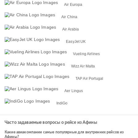
Air Europa
Air China
Air Arabia
EasyJet UK
Vueling Airlines
Wizz Air Malta
TAP Air Portugal
Aer Lingus
IndiGo
Часто задаваемые вопросы о рейсе из Афины
Какие авиакомпании самые популярные для внутренних рейсов из
Афины?