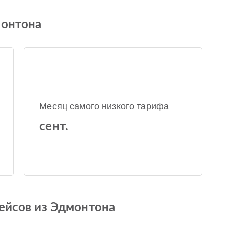
монтона
Месяц самого низкого тарифа
сент.
рейсов из Эдмонтона