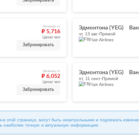
Забронировать
Начиная от
Эдмонтона (YEG)
Ван
₽ 5,716
чт, 13 авг.
Прямой
Цена/ чел
Flair Airlines
Забронировать
Начиная от
Эдмонтона (YEG)
Ван
₽ 6,052
пт, 11 сент.
Прямой
Цена/ чел
Flair Airlines
Забронировать
 на этой странице, могут быть неактуальными и подлежать измен
ь наиболее точную и актуальную информацию.