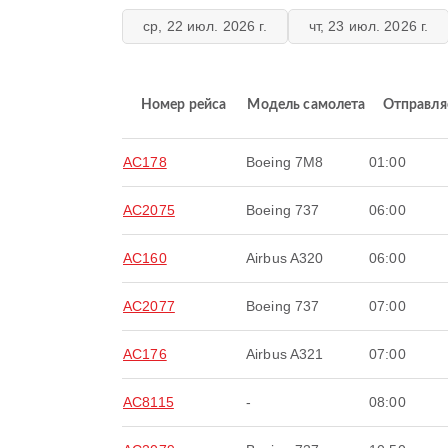
ср, 22 июл. 2026 г.
чт, 23 июл. 2026 г.
Номер рейса
Модель самолета
Отправля
AC178
Boeing 7M8
01:00
AC2075
Boeing 737
06:00
AC160
Airbus A320
06:00
AC2077
Boeing 737
07:00
AC176
Airbus A321
07:00
AC8115
-
08:00