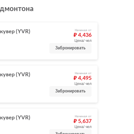
Эдмонтона
Начиная от
кувер (YVR)
₽ 4,436
Цена/ чел
Забронировать
Начиная от
кувер (YVR)
₽ 4,495
Цена/ чел
Забронировать
Начиная от
кувер (YVR)
₽ 5,637
Цена/ чел