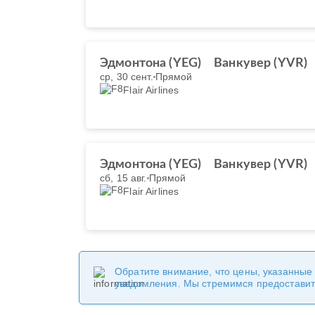
Эдмонтона (YEG)
Ванкувер (YVR)
ср, 30 сент.
Прямой
Flair Airlines
Эдмонтона (YEG)
Ванкувер (YVR)
сб, 15 авг.
Прямой
Flair Airlines
Обратите внимание, что цены, указанные
уведомления. Мы стремимся предоставит