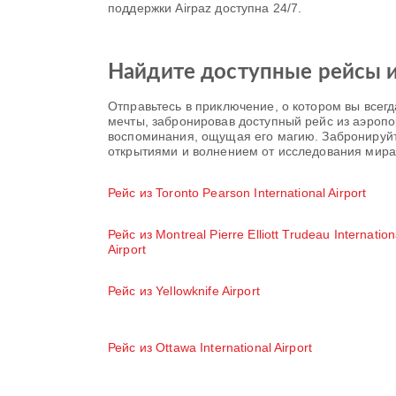
поддержки Airpaz доступна 24/7.
Найдите доступные рейсы из
Отправьтесь в приключение, о котором вы всегд
мечты, забронировав доступный рейс из аэропор
воспоминания, ощущая его магию. Забронируйте
открытиями и волнением от исследования мира
Рейс из Toronto Pearson International Airport
Рейс из Montreal Pierre Elliott Trudeau Internation
Airport
Рейс из Yellowknife Airport
Рейс из Ottawa International Airport