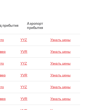
Аэропорт
д прибытия
прибытия
нто
YYZ
Узнать цены
вер
YVR
Узнать цены
нто
YYZ
Узнать цены
вер
YVR
Узнать цены
нто
YYZ
Узнать цены
вер
YVR
Узнать цены