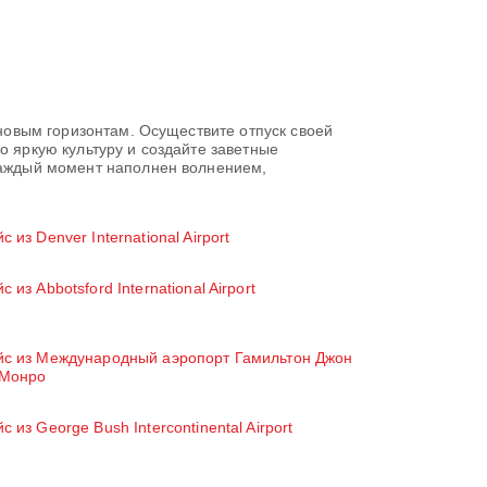
 новым горизонтам. Осуществите отпуск своей
о яркую культуру и создайте заветные
 каждый момент наполнен волнением,
с из Denver International Airport
с из Abbotsford International Airport
йс из Международный аэропорт Гамильтон Джон
 Монро
с из George Bush Intercontinental Airport