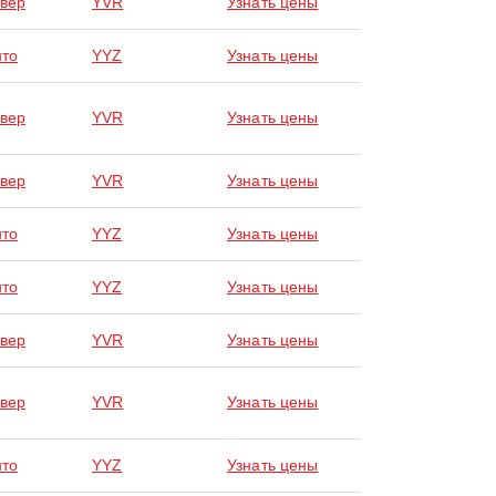
вер
YVR
Узнать цены
нто
YYZ
Узнать цены
вер
YVR
Узнать цены
вер
YVR
Узнать цены
нто
YYZ
Узнать цены
нто
YYZ
Узнать цены
вер
YVR
Узнать цены
вер
YVR
Узнать цены
нто
YYZ
Узнать цены