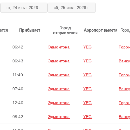
пт, 24 июл. 2026 г.
сб, 25 июл. 2026 г.
Город
ется
Прибывает
Аэропорт вылета
Горо
отправления
06:42
Эдмонтона
YEG
Торо
06:43
Эдмонтона
YEG
Ванку
11:40
Эдмонтона
YEG
Торо
07:40
Эдмонтона
YEG
Ванку
12:40
Эдмонтона
YEG
Торо
08:42
Эдмонтона
YEG
Ванку