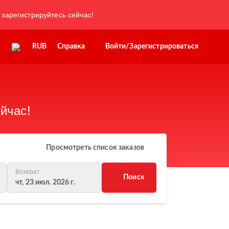
 зарегистрируйтесь сейчас!
RUB
Справка
Войти/Зарегистрироваться
йчас!
Просмотреть список заказов
Возврат
Поиск
чт, 23 июл. 2026 г.