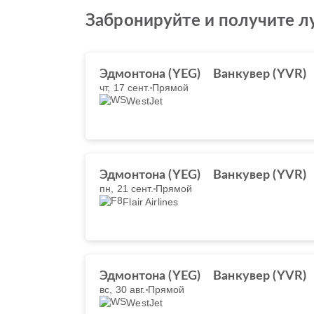
Забронируйте и получите л
Эдмонтона (YEG)
Ванкувер (YVR)
чт, 17 сент.
Прямой
WestJet
Эдмонтона (YEG)
Ванкувер (YVR)
пн, 21 сент.
Прямой
Flair Airlines
Эдмонтона (YEG)
Ванкувер (YVR)
вс, 30 авг.
Прямой
WestJet