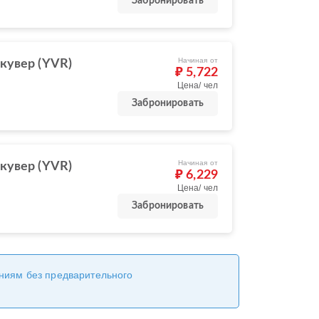
Забронировать
Начиная от
кувер (YVR)
₽ 5,722
Цена/ чел
Забронировать
Начиная от
кувер (YVR)
₽ 6,229
Цена/ чел
Забронировать
ениям без предварительного