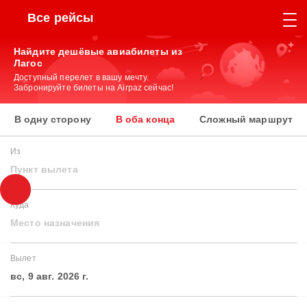
Все рейсы
Найдите дешёвые авиабилеты из
Лагос
Доступный перелет в вашу мечту.
Забронируйте билеты на Airpaz сейчас!
В одну сторону
В оба конца
Сложный маршрут
Из
Пункт вылета
Куда
Место назначения
Вылет
вс, 9 авг. 2026 г.