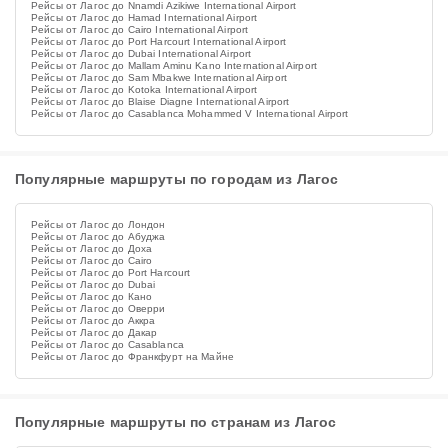
Рейсы от Лагос до Nnamdi Azikiwe International Airport
Рейсы от Лагос до Hamad International Airport
Рейсы от Лагос до Cairo International Airport
Рейсы от Лагос до Port Harcourt International Airport
Рейсы от Лагос до Dubai International Airport
Рейсы от Лагос до Mallam Aminu Kano International Airport
Рейсы от Лагос до Sam Mbakwe International Airport
Рейсы от Лагос до Kotoka International Airport
Рейсы от Лагос до Blaise Diagne International Airport
Рейсы от Лагос до Casablanca Mohammed V International Airport
Популярные маршруты по городам из Лагос
Рейсы от Лагос до Лондон
Рейсы от Лагос до Абуджа
Рейсы от Лагос до Доха
Рейсы от Лагос до Cairo
Рейсы от Лагос до Port Harcourt
Рейсы от Лагос до Dubai
Рейсы от Лагос до Кано
Рейсы от Лагос до Оверри
Рейсы от Лагос до Аккра
Рейсы от Лагос до Дакар
Рейсы от Лагос до Casablanca
Рейсы от Лагос до Франкфурт на Майне
Популярные маршруты по странам из Лагос