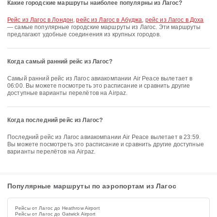
Какие городские маршруты наиболее популярны из Лагос?
рейс из Лагос в Лондон
,
рейс из Лагос в Абуджа
,
рейс из Лагос в Доха
— самые популярные городские маршруты из Лагос. Эти маршруты
предлагают удобные соединения из крупных городов.
Когда самый ранний рейс из Лагос?
Самый ранний рейс из Лагос авиакомпании Air Peace вылетает в
06:00. Вы можете посмотреть это расписание и сравнить другие
доступные варианты перелётов на Airpaz.
Когда последний рейс из Лагос?
Последний рейс из Лагос авиакомпании Air Peace вылетает в 23:59.
Вы можете посмотреть это расписание и сравнить другие доступные
варианты перелётов на Airpaz.
Популярные маршруты по аэропортам из Лагос
Рейсы от Лагос до Heathrow Airport
Рейсы от Лагос до Gatwick Airport