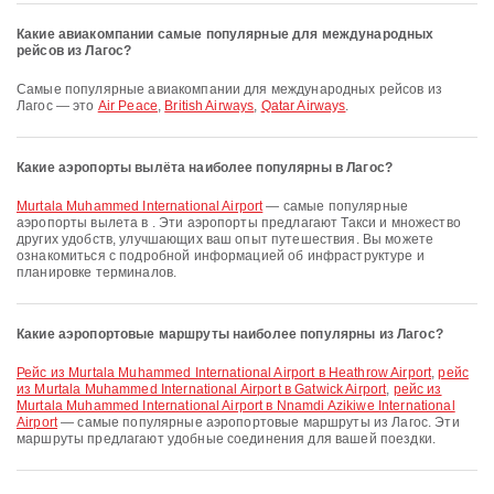
Какие авиакомпании самые популярные для международных
рейсов из Лагос?
Самые популярные авиакомпании для международных рейсов из
Лагос — это
Air Peace
,
British Airways
,
Qatar Airways
.
Какие аэропорты вылёта наиболее популярны в Лагос?
Murtala Muhammed International Airport
— самые популярные
аэропорты вылета в . Эти аэропорты предлагают Такси и множество
других удобств, улучшающих ваш опыт путешествия. Вы можете
ознакомиться с подробной информацией об инфраструктуре и
планировке терминалов.
Какие аэропортовые маршруты наиболее популярны из Лагос?
рейс из Murtala Muhammed International Airport в Heathrow Airport
,
рейс
из Murtala Muhammed International Airport в Gatwick Airport
,
рейс из
Murtala Muhammed International Airport в Nnamdi Azikiwe International
Airport
— самые популярные аэропортовые маршруты из Лагос. Эти
маршруты предлагают удобные соединения для вашей поездки.