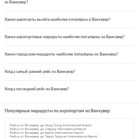
из Ванкувер?
Какие аэропорты вылёта наиболее популярны в Ванкувер?
Какие аэропортовые маршруты наиболее популярны из Ванкувер?
Какие городские маршруты наиболее популярны из Ванкувер?
Когда самый ранний рейс из Ванкувер?
Когда последний рейс из Ванкувер?
Популярные маршруты по аэропортам из Ванкувер
Рейсы от Ванкувер до Hong Kong International Airport
Рейсы от Ванкувер до Calgary International Airport
Рейсы от Ванкувер до Narita International Airport
Рейсы от Ванкувер до Taipei Taoyuan International Airport