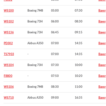
WS100
Boeing 7M8
05:00
07:30
Ванк
WS102
Boeing 73H
06:00
08:30
Ванк
WS136
Boeing 73H
06:45
09:15
Ванк
PD302
Airbus A350
07:00
14:35
Ванк
TS7903
-
07:00
14:35
Ванк
WS104
Boeing 73H
07:30
10:00
Ванк
F8800
-
07:50
10:20
Ванк
WS106
Boeing 7M8
08:30
11:00
Ванк
WS710
Airbus A350
09:00
16:35
Ванк