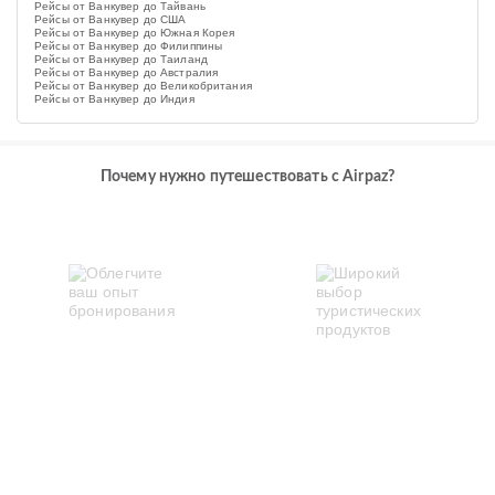
Рейсы от Ванкувер до Тайвань
Рейсы от Ванкувер до США
Рейсы от Ванкувер до Южная Корея
Рейсы от Ванкувер до Филиппины
Рейсы от Ванкувер до Таиланд
Рейсы от Ванкувер до Австралия
Рейсы от Ванкувер до Великобритания
Рейсы от Ванкувер до Индия
Почему нужно путешествовать с Airpaz?