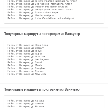
Рейсы от Ванкувер до Toronto Pearson International Airport
Рейсы от Ванкувер до Los Angeles International Airport
Рейсы от Ванкувер до Incheon International Airport
Рейсы от Ванкувер до Ninoy Aquino International Airport
Рейсы от Ванкувер до Suvarnabhumi Airport
Рейсы от Ванкувер до Heathrow Airport
Рейсы от Ванкувер до Indira Gandhi International Airport
Популярные маршруты по городам из Ванкувер
Рейсы от Ванкувер до Hong Kong
Рейсы от Ванкувер до Calgary
Рейсы от Ванкувер до Tokyo
Рейсы от Ванкувер до Taipei
Рейсы от Ванкувер до Торонто
Рейсы от Ванкувер до Los Angeles
Рейсы от Ванкувер до Seoul
Рейсы от Ванкувер до Manila
Рейсы от Ванкувер до Bangkok
Рейсы от Ванкувер до Лондон
Рейсы от Ванкувер до New Delhi
Популярные маршруты по странам из Ванкувер
Рейсы от Ванкувер до Канада
Рейсы от Ванкувер до Гонконг
Рейсы от Ванкувер до Япония