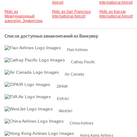
Airport
International Airport
Рейс из
Рейс из San Francisco
Рейс из Kansai
Международный
International Airport
International Airport
аэропорт Эдмонтона
Список доступных авиакомпаний из Ванкувер
Flair Airlines
Cathay Pacific
Air Canada
ZIPAIR
EVA Air
WestJet
China Airlines
Hong Kong Airlines