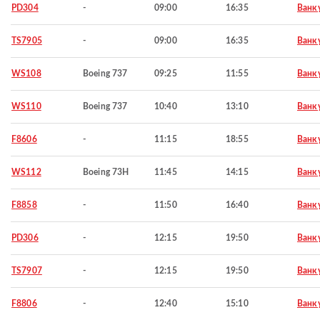
PD304
-
09:00
16:35
Ванк
TS7905
-
09:00
16:35
Ванк
WS108
Boeing 737
09:25
11:55
Ванк
WS110
Boeing 737
10:40
13:10
Ванк
F8606
-
11:15
18:55
Ванк
WS112
Boeing 73H
11:45
14:15
Ванк
F8858
-
11:50
16:40
Ванк
PD306
-
12:15
19:50
Ванк
TS7907
-
12:15
19:50
Ванк
F8806
-
12:40
15:10
Ванк