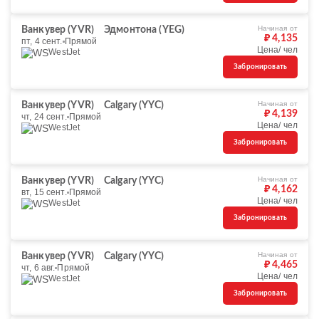
Начиная от
Ванкувер (YVR)
Эдмонтона (YEG)
₽ 4,135
пт, 4 сент.
Прямой
Цена/ чел
WestJet
Забронировать
Начиная от
Ванкувер (YVR)
Calgary (YYC)
₽ 4,139
чт, 24 сент.
Прямой
Цена/ чел
WestJet
Забронировать
Начиная от
Ванкувер (YVR)
Calgary (YYC)
₽ 4,162
вт, 15 сент.
Прямой
Цена/ чел
WestJet
Забронировать
Начиная от
Ванкувер (YVR)
Calgary (YYC)
₽ 4,465
чт, 6 авг.
Прямой
Цена/ чел
WestJet
Забронировать