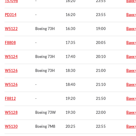
TS7098
-
16:20
23:55
Ванк
PD314
-
16:20
23:55
Ванк
WS122
Boeing 73H
16:30
19:00
Ванк
F8808
-
17:35
20:05
Ванк
WS124
Boeing 73H
17:40
20:10
Ванк
WS126
Boeing 73H
18:30
21:00
Ванк
WS126
-
18:40
21:10
Ванк
F8812
-
19:20
21:50
Ванк
WS128
Boeing 73W
19:30
22:00
Ванк
WS130
Boeing 7M8
20:25
22:55
Ванк