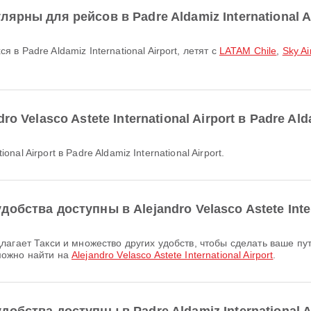
рны для рейсов в Padre Aldamiz International A
в Padre Aldamiz International Airport, летят с
LATAM Chile
,
Sky Ai
 Velasco Astete International Airport в Padre Alda
ional Airport в Padre Aldamiz International Airport.
бства доступны в Alejandro Velasco Astete Inter
можно найти на
Alejandro Velasco Astete International Airport
.