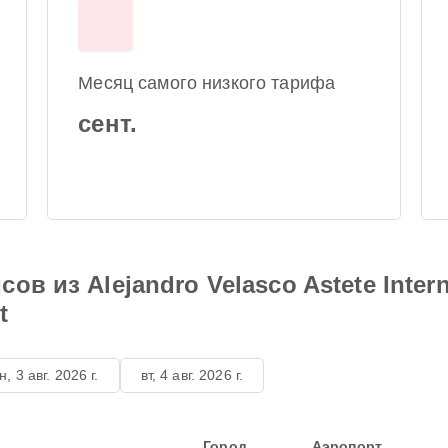
Месяц самого низкого тарифа
сент.
в из Alejandro Velasco Astete Interna
t
н, 3 авг. 2026 г.
вт, 4 авг. 2026 г.
Город
Аэропорт