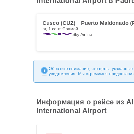
International Airport в Padr
Cusco (CUZ)
Puerto Maldonado (
вт, 1 сент.
Прямой
Sky Airline
Обратите внимание, что цены, указанные
уведомления. Мы стремимся предоставит
Информация о рейсе из Alej
International Airport