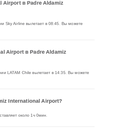
 Airport в Padre Aldamiz
l Airport в Padre Aldamiz
iz International Airport?
составляет около 1ч 0мин.