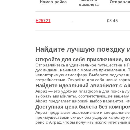
Номер рейса
Отправля
самолета
H25721
-
08:45
Найдите лучшую поездку 
Откройте для себя приключение, ко
Отправляйтесь в удивительное путешествие в Pa
дух видами, начиная с момента приземления.
неповторимую атмосферу. Выберите подходящий би
потребностями. Откройте для себя новые гориз
Найдите идеальный авиабилет с Ai
Airpaz — это удобная платформа для поиска лу
выбрать авиабилеты, соответствующие вашему 
Airpaz предлагает широкий выбор вариантов, 
Доступная цена билета без компр
Airpaz предлагает эксклюзивные и специальны
преимуществами скидок без ущерба качеству ил
рейс с Airpaz, чтобы получить исключительные