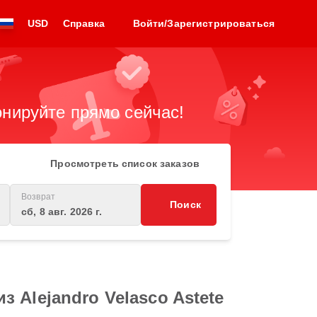
USD
Справка
Войти/Зарегистрироваться
нируйте прямо сейчас!
Просмотреть список заказов
Возврат
Поиск
сб, 8 авг. 2026 г.
 Alejandro Velasco Astete