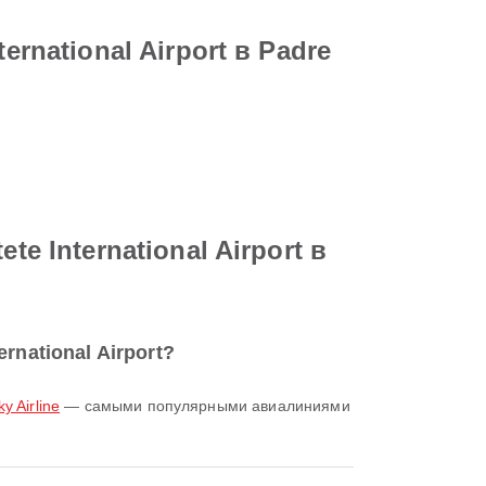
rnational Airport в Padre
e International Airport в
rnational Airport?
ky Airline
— самыми популярными авиалиниями