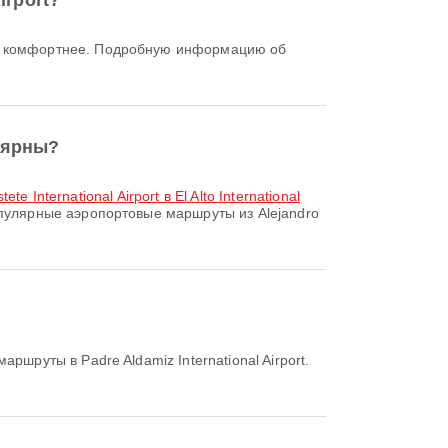
irport?
улярны?
ete International Airport в El Alto International
улярные аэропортовые маршруты из Alejandro
руты в Padre Aldamiz International Airport.