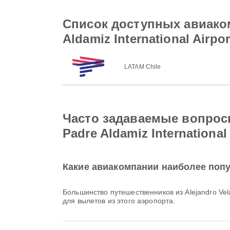
Список доступных авиакомпа
Aldamiz International Airpor
LATAM Chile
Часто задаваемые вопросы о
Padre Aldamiz International 
Какие авиакомпании наиболее популя
Большинство путешественников из Alejandro Vela
для вылетов из этого аэропорта.