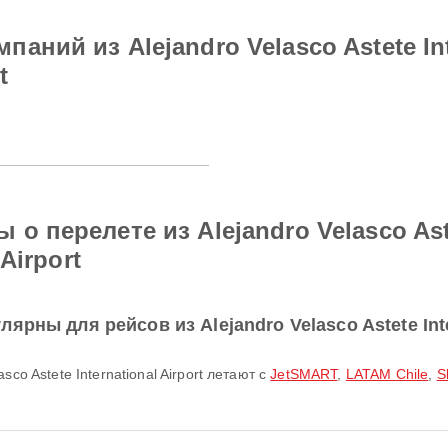
ний из Alejandro Velasco Astete Inte
t
 перелете из Alejandro Velasco Astet
Airport
рны для рейсов из Alejandro Velasco Astete Inte
sco Astete International Airport летают с
JetSMART
,
LATAM Chile
,
S