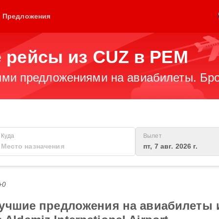
Предложения
 рейсы из CUZ в PEM
ми предложениями на авиабилеты. Бро
Куда
Вылет
пт, 7 авг. 2026 г.
+0
учшие предложения на авиабилеты из