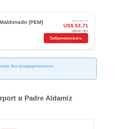
Начиная от
 Maldonado (PEM)
US$ 53.71
Цена/ чел
Забронировать
ениям без предварительного
rport в Padre Aldamiz