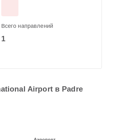
Всего направлений
1
tional Airport в Padre
Аэропорт