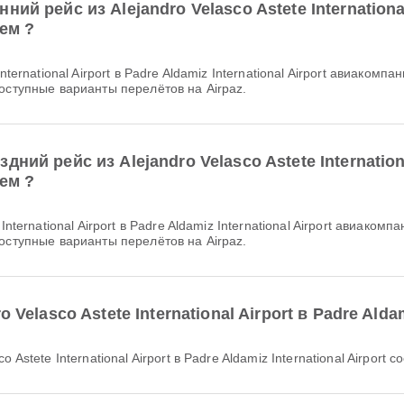
й рейс из Alejandro Velasco Astete International
ием ?
оступные варианты перелётов на Airpaz.
ий рейс из Alejandro Velasco Astete Internationa
ием ?
оступные варианты перелётов на Airpaz.
Velasco Astete International Airport в Padre Aldam
 Astete International Airport в Padre Aldamiz International Airport 