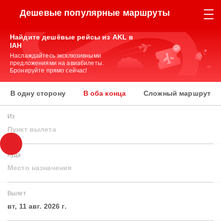
Дешевые популярные маршруты
Найдите дешёвые рейсы из AKL в
IAH
Наслаждайтесь эксклюзивными
предложениями на авиабилеты.
Бронируйте прямо сейчас!
В одну сторону
В оба конца
Сложный маршрут
Из
Пункт вылета
Куда
Место назначения
Вылет
вт, 11 авг. 2026 г.