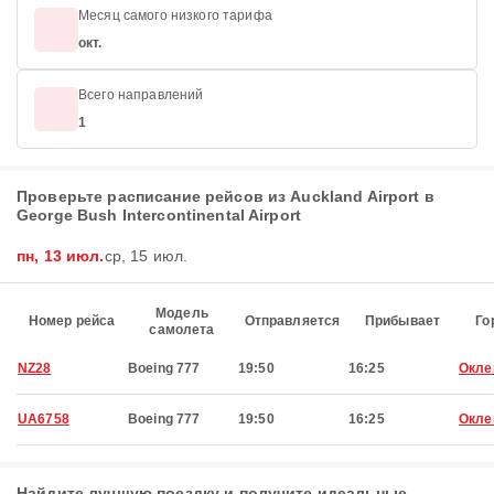
Месяц самого низкого тарифа
окт.
Всего направлений
1
Проверьте расписание рейсов из Auckland Airport в
George Bush Intercontinental Airport
пн, 13 июл.
ср, 15 июл.
Модель
Номер рейса
Отправляется
Прибывает
Го
самолета
NZ28
Boeing 777
19:50
16:25
Окле
UA6758
Boeing 777
19:50
16:25
Окле
Найдите лучшую поездку и получите идеальные