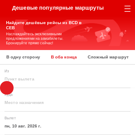
Дешевые популярные маршруты
Найдите дешёвые рейсы из BCD в
CEB
Наслаждайтесь эксклюзивными
предложениями на авиабилеты.
Бронируйте прямо сейчас!
В одну сторону
В оба конца
Сложный маршрут
Из
Пункт вылета
Куда
Место назначения
Вылет
пн, 10 авг. 2026 г.