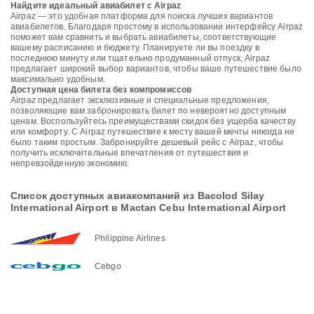
Найдите идеальный авиабилет с Airpaz
Airpaz — это удобная платформа для поиска лучших вариантов
авиабилетов. Благодаря простому в использовании интерфейсу Airpaz
поможет вам сравнить и выбрать авиабилеты, соответствующие
вашему расписанию и бюджету. Планируете ли вы поездку в
последнюю минуту или тщательно продуманный отпуск, Airpaz
предлагает широкий выбор вариантов, чтобы ваше путешествие было
максимально удобным.
Доступная цена билета без компромиссов
Airpaz предлагает эксклюзивные и специальные предложения,
позволяющие вам забронировать билет по невероятно доступным
ценам. Воспользуйтесь преимуществами скидок без ущерба качеству
или комфорту. С Airpaz путешествие к месту вашей мечты никогда не
было таким простым. Забронируйте дешевый рейс с Airpaz, чтобы
получить исключительные впечатления от путешествия и
непревзойденную экономию.
Список доступных авиакомпаний из Bacolod Silay
International Airport в Mactan Cebu International Airport
Philippine Airlines
Cebgo