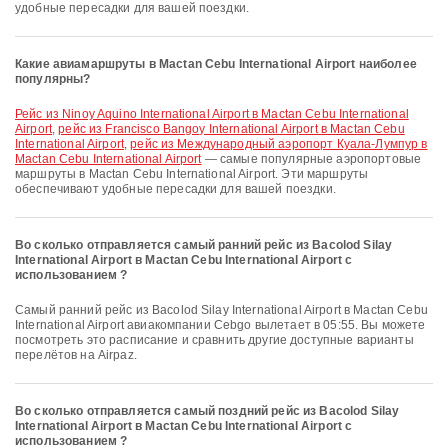
удобные пересадки для вашей поездки.
Какие авиамаршруты в Mactan Cebu International Airport наиболее
популярны?
рейс из Ninoy Aquino International Airport в Mactan Cebu International
Airport
,
рейс из Francisco Bangoy International Airport в Mactan Cebu
International Airport
,
рейс из Международный аэропорт Куала-Лумпур в
Mactan Cebu International Airport
— самые популярные аэропортовые
маршруты в Mactan Cebu International Airport. Эти маршруты
обеспечивают удобные пересадки для вашей поездки.
Во сколько отправляется самый ранний рейс из Bacolod Silay
International Airport в Mactan Cebu International Airport с
использованием ?
Самый ранний рейс из Bacolod Silay International Airport в Mactan Cebu
International Airport авиакомпании Cebgo вылетает в 05:55. Вы можете
посмотреть это расписание и сравнить другие доступные варианты
перелётов на Airpaz.
Во сколько отправляется самый поздний рейс из Bacolod Silay
International Airport в Mactan Cebu International Airport с
использованием ?