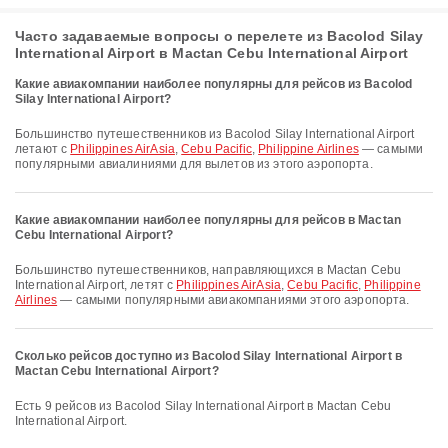
Часто задаваемые вопросы о перелете из Bacolod Silay
International Airport в Mactan Cebu International Airport
Какие авиакомпании наиболее популярны для рейсов из Bacolod
Silay International Airport?
Большинство путешественников из Bacolod Silay International Airport
летают с
Philippines AirAsia
,
Cebu Pacific
,
Philippine Airlines
— самыми
популярными авиалиниями для вылетов из этого аэропорта.
Какие авиакомпании наиболее популярны для рейсов в Mactan
Cebu International Airport?
Большинство путешественников, направляющихся в Mactan Cebu
International Airport, летят с
Philippines AirAsia
,
Cebu Pacific
,
Philippine
Airlines
— самыми популярными авиакомпаниями этого аэропорта.
Сколько рейсов доступно из Bacolod Silay International Airport в
Mactan Cebu International Airport?
Есть 9 рейсов из Bacolod Silay International Airport в Mactan Cebu
International Airport.