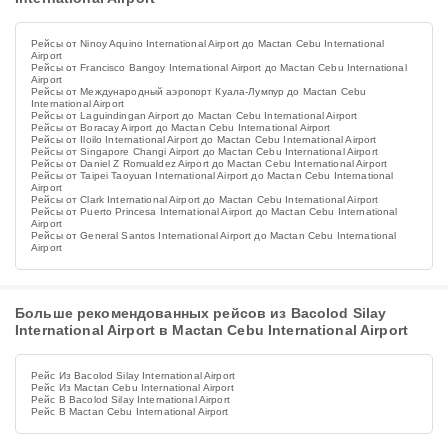
Рейсы от Ninoy Aquino International Airport до Mactan Cebu International
Airport
Рейсы от Francisco Bangoy International Airport до Mactan Cebu International
Airport
Рейсы от Международный аэропорт Куала-Лумпур до Mactan Cebu
International Airport
Рейсы от Laguindingan Airport до Mactan Cebu International Airport
Рейсы от Boracay Airport до Mactan Cebu International Airport
Рейсы от Iloilo International Airport до Mactan Cebu International Airport
Рейсы от Singapore Changi Airport до Mactan Cebu International Airport
Рейсы от Daniel Z Romualdez Airport до Mactan Cebu International Airport
Рейсы от Taipei Taoyuan International Airport до Mactan Cebu International
Airport
Рейсы от Clark International Airport до Mactan Cebu International Airport
Рейсы от Puerto Princesa International Airport до Mactan Cebu International
Airport
Рейсы от General Santos International Airport до Mactan Cebu International
Airport
Больше рекомендованных рейсов из Bacolod Silay
International Airport в Mactan Cebu International Airport
Рейс Из Bacolod Silay International Airport
Рейс Из Mactan Cebu International Airport
Рейс В Bacolod Silay International Airport
Рейс В Mactan Cebu International Airport