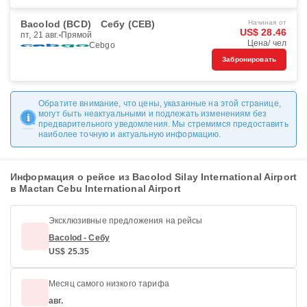
Bacolod (BCD)
Себу (CEB)
Начиная от
US$ 28.46
пт, 21 авг.
Прямой
Цена/ чел
Cebgo
Забронировать
Обратите внимание, что цены, указанные на этой странице,
могут быть неактуальными и подлежать изменениям без
предварительного уведомления. Мы стремимся предоставить
наиболее точную и актуальную информацию.
Информация о рейсе из Bacolod Silay International Airport
в Mactan Cebu International Airport
Эксклюзивные предложения на рейсы
Bacolod - Себу
US$ 25.35
Месяц самого низкого тарифа
авг.