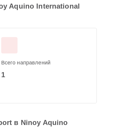
oy Aquino International
Всего направлений
1
port в Ninoy Aquino