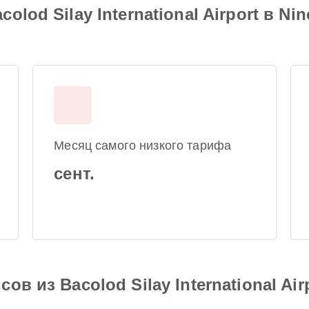
lod Silay International Airport в Nin
Месяц самого низкого тарифа
сент.
в из Bacolod Silay International Air