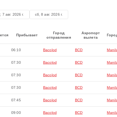
, 7 авг. 2026 г.
сб, 8 авг. 2026 г.
Город
Аэропорт
ется
Прибывает
Горо
отправления
вылета
06:10
Bacolod
BCD
Manil
07:30
Bacolod
BCD
Manil
07:30
Bacolod
BCD
Manil
07:30
Bacolod
BCD
Manil
07:45
Bacolod
BCD
Manil
09:00
Bacolod
BCD
Manil