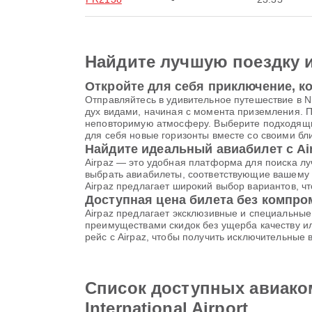
Найдите лучшую поездку 
Откройте для себя приключение, ко
Отправляйтесь в удивительное путешествие в Ni
дух видами, начиная с момента приземления.
неповторимую атмосферу. Выберите подходящий б
для себя новые горизонты вместе со своими бл
Найдите идеальный авиабилет с Ai
Airpaz — это удобная платформа для поиска лу
выбрать авиабилеты, соответствующие вашему 
Airpaz предлагает широкий выбор вариантов, 
Доступная цена билета без компр
Airpaz предлагает эксклюзивные и специальны
преимуществами скидок без ущерба качеству ил
рейс с Airpaz, чтобы получить исключительные
Список доступных авиакомп
International Airport