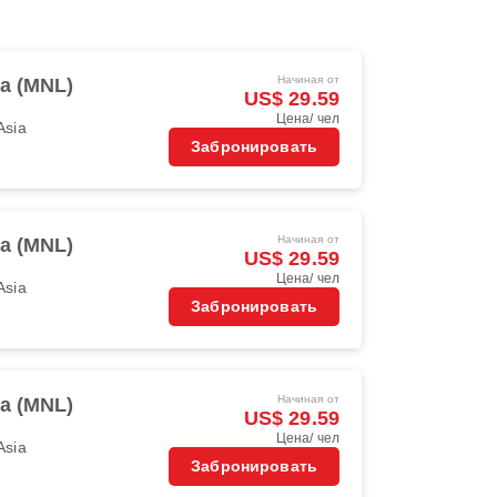
Начиная от
la (MNL)
US$ 29.59
Цена/ чел
Asia
Забронировать
Начиная от
la (MNL)
US$ 29.59
Цена/ чел
Asia
Забронировать
Начиная от
la (MNL)
US$ 29.59
Цена/ чел
Asia
Забронировать