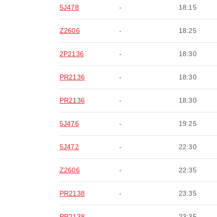
5J478
-
18:15
Z2606
-
18:25
2P2136
-
18:30
PR2136
-
18:30
PR2136
-
18:30
5J476
-
19:25
5J472
-
22:30
Z2606
-
22:35
PR2138
-
23:35
PR2138
-
23:35