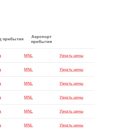
Аэропорт
д прибытия
прибытия
a
MNL
Узнать цены
a
MNL
Узнать цены
a
MNL
Узнать цены
a
MNL
Узнать цены
a
MNL
Узнать цены
a
MNL
Узнать цены