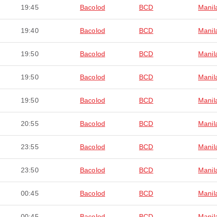
19:45
Bacolod
BCD
Manil
19:40
Bacolod
BCD
Manil
19:50
Bacolod
BCD
Manil
19:50
Bacolod
BCD
Manil
19:50
Bacolod
BCD
Manil
20:55
Bacolod
BCD
Manil
23:55
Bacolod
BCD
Manil
23:50
Bacolod
BCD
Manil
00:45
Bacolod
BCD
Manil
00:45
Bacolod
BCD
Manil