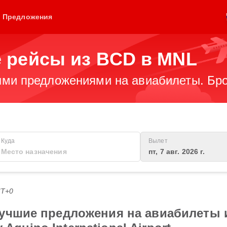
Предложения
 рейсы из BCD в MNL
ми предложениями на авиабилеты. Бро
Куда
Вылет
пт, 7 авг. 2026 г.
MT+0
учшие предложения на авиабилеты и