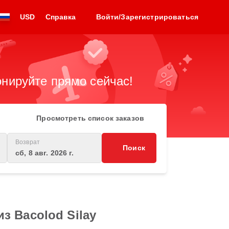
USD
Справка
Войти/Зарегистрироваться
нируйте прямо сейчас!
Просмотреть список заказов
Возврат
Поиск
сб, 8 авг. 2026 г.
з Bacolod Silay