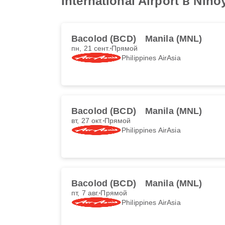
International Airport в Nino
Bacolod (BCD)
Manila (MNL)
пн, 21 сент.
Прямой
Philippines AirAsia
Bacolod (BCD)
Manila (MNL)
вт, 27 окт.
Прямой
Philippines AirAsia
Bacolod (BCD)
Manila (MNL)
пт, 7 авг.
Прямой
Philippines AirAsia