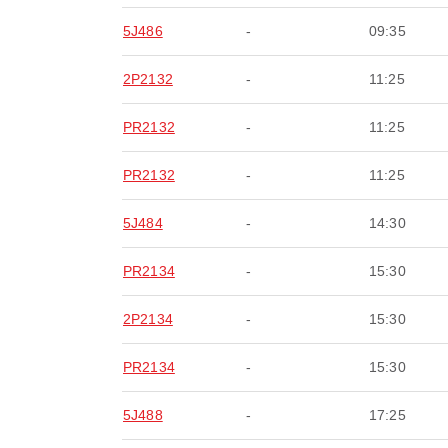
5J486
-
09:35
2P2132
-
11:25
PR2132
-
11:25
PR2132
-
11:25
5J484
-
14:30
PR2134
-
15:30
2P2134
-
15:30
PR2134
-
15:30
5J488
-
17:25