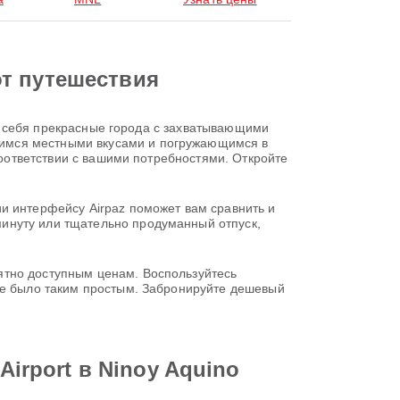
от путешествия
для себя прекрасные города с захватывающими
щимся местными вкусами и погружающимся в
соответствии с вашими потребностями. Откройте
и интерфейсу Airpaz поможет вам сравнить и
инуту или тщательно продуманный отпуск,
ятно доступным ценам. Воспользуйтесь
 не было таким простым. Забронируйте дешевый
Airport в Ninoy Aquino