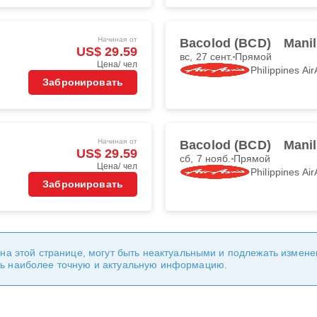
Начиная от
Bacolod (BCD)
Mani
US$ 29.59
вс, 27 сент.
Прямой
Цена/ чел
Philippines Air
Забронировать
Начиная от
Bacolod (BCD)
Mani
US$ 29.59
сб, 7 нояб.
Прямой
Цена/ чел
Philippines Air
Забронировать
 на этой странице, могут быть неактуальными и подлежать измен
ь наиболее точную и актуальную информацию.