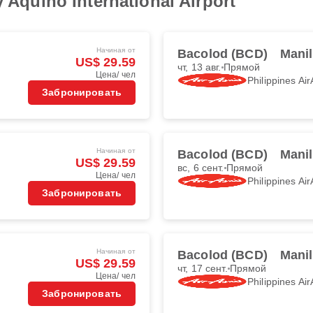
y Aquino International Airport
Начиная от
Bacolod (BCD)
Mani
US$ 29.59
чт, 13 авг.
Прямой
Цена/ чел
Philippines Air
Забронировать
Начиная от
Bacolod (BCD)
Mani
US$ 29.59
вс, 6 сент.
Прямой
Цена/ чел
Philippines Air
Забронировать
Начиная от
Bacolod (BCD)
Mani
US$ 29.59
чт, 17 сент.
Прямой
Цена/ чел
Philippines Air
Забронировать