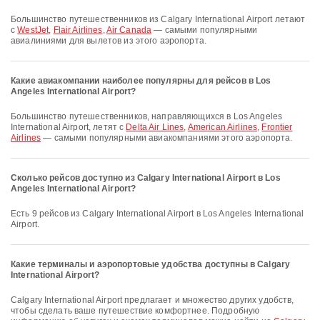
Большинство путешественников из Calgary International Airport летают
с
WestJet
,
Flair Airlines
,
Air Canada
— самыми популярными
авиалиниями для вылетов из этого аэропорта.
Какие авиакомпании наиболее популярны для рейсов в Los
Angeles International Airport?
Большинство путешественников, направляющихся в Los Angeles
International Airport, летят с
Delta Air Lines
,
American Airlines
,
Frontier
Airlines
— самыми популярными авиакомпаниями этого аэропорта.
Сколько рейсов доступно из Calgary International Airport в Los
Angeles International Airport?
Есть 9 рейсов из Calgary International Airport в Los Angeles International
Airport.
Какие терминалы и аэропортовые удобства доступны в Calgary
International Airport?
Calgary International Airport предлагает и множество других удобств,
чтобы сделать ваше путешествие комфортнее. Подробную