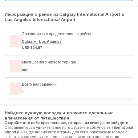
Информация о рейсе из Calgary International Airport в
Los Angeles International Airport
Эксклюзивные предложения на рейсы
Calgary - Los Angeles
US$ 124.67
Месяц самого низкого тарифа
авг.
Всего направлений
1
Найдите лучшую поездку и получите идеальные
впечатления от путешествия
Откройте для себя приключение, которое вы никогда не забудете
Отправляйтесь в удивительное путешествие в Los Angeles International
Airport (LAX), где вы сможете открыть для себя прекрасные города с
захватывающими дух видами, начиная с момента приземления.