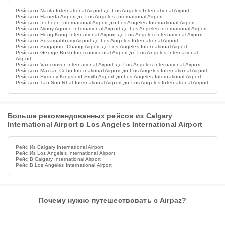
Рейсы от Narita International Airport до Los Angeles International Airport
Рейсы от Haneda Airport до Los Angeles International Airport
Рейсы от Incheon International Airport до Los Angeles International Airport
Рейсы от Ninoy Aquino International Airport до Los Angeles International Airport
Рейсы от Hong Kong International Airport до Los Angeles International Airport
Рейсы от Suvarnabhumi Airport до Los Angeles International Airport
Рейсы от Singapore Changi Airport до Los Angeles International Airport
Рейсы от George Bush Intercontinental Airport до Los Angeles International
Airport
Рейсы от Vancouver International Airport до Los Angeles International Airport
Рейсы от Mactan Cebu International Airport до Los Angeles International Airport
Рейсы от Sydney Kingsford Smith Airport до Los Angeles International Airport
Рейсы от Tan Son Nhat International Airport до Los Angeles International Airport
Больше рекомендованных рейсов из Calgary
International Airport в Los Angeles International Airport
Рейс Из Calgary International Airport
Рейс Из Los Angeles International Airport
Рейс В Calgary International Airport
Рейс В Los Angeles International Airport
Почему нужно путешествовать с Airpaz?