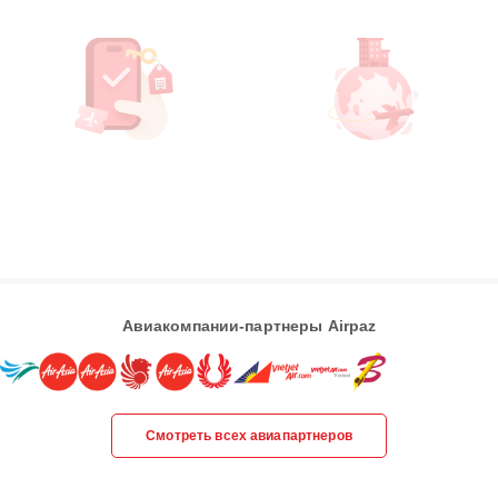
Авиакомпании-партнеры Airpaz
Смотреть всех авиапартнеров