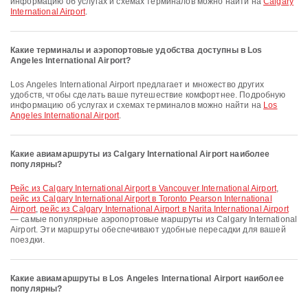
информацию об услугах и схемах терминалов можно найти на
Calgary
International Airport
.
Какие терминалы и аэропортовые удобства доступны в Los
Angeles International Airport?
Los Angeles International Airport предлагает и множество других
удобств, чтобы сделать ваше путешествие комфортнее. Подробную
информацию об услугах и схемах терминалов можно найти на
Los
Angeles International Airport
.
Какие авиамаршруты из Calgary International Airport наиболее
популярны?
рейс из Calgary International Airport в Vancouver International Airport
,
рейс из Calgary International Airport в Toronto Pearson International
Airport
,
рейс из Calgary International Airport в Narita International Airport
— самые популярные аэропортовые маршруты из Calgary International
Airport. Эти маршруты обеспечивают удобные пересадки для вашей
поездки.
Какие авиамаршруты в Los Angeles International Airport наиболее
популярны?