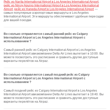
рейс из Narita International Airport в Los Angeles International Airport
,
рейс из Ninoy Aquino International Airport в Los Angeles International
Airport
,
рейс из Haneda Airport в Los Angeles International Airport
—
самые популярные аэропортовые маршруты в Los Angeles
International Airport. Эти маршруты обеспечивают удобные пересадки
для вашей поездки.
Во сколько отправляется самый ранний рейс из Calgary
International Airport в Los Angeles International Airport с
использованием ?
Самый ранний рейс из Calgary International Airport в Los Angeles
International Airport авиакомпании Delta Air Lines вылетает в 10:00. Вы
можете посмотреть это расписание и сравнить другие доступные
варианты перелётов на Airpaz.
Во сколько отправляется самый поздний рейс из Calgary
International Airport в Los Angeles International Airport с
использованием ?
Самый поздний рейс из Calgary International Airport в Los Angeles
International Airport авиакомпании Delta Air Lines вылетает в 19:40. Вы
можете посмотреть это расписание и сравнить другие доступные
варианты перелётов на Airpaz.