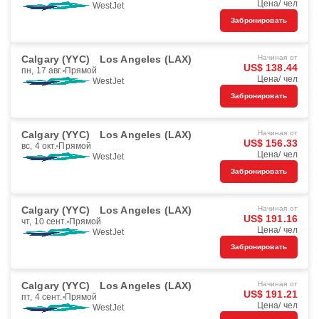
Цена/ чел
WestJet
Забронировать
Calgary (YYC)
Los Angeles (LAX)
Начиная от
US$ 138.44
пн, 17 авг.
Прямой
Цена/ чел
WestJet
Забронировать
Calgary (YYC)
Los Angeles (LAX)
Начиная от
US$ 156.33
вс, 4 окт.
Прямой
Цена/ чел
WestJet
Забронировать
Calgary (YYC)
Los Angeles (LAX)
Начиная от
US$ 191.16
чт, 10 сент.
Прямой
Цена/ чел
WestJet
Забронировать
Calgary (YYC)
Los Angeles (LAX)
Начиная от
US$ 191.21
пт, 4 сент.
Прямой
Цена/ чел
WestJet