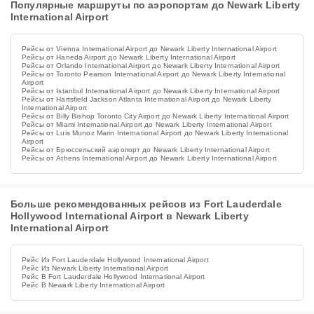
Популярные маршруты по аэропортам до Newark Liberty
International Airport
Рейсы от Vienna International Airport до Newark Liberty International Airport
Рейсы от Haneda Airport до Newark Liberty International Airport
Рейсы от Orlando International Airport до Newark Liberty International Airport
Рейсы от Toronto Pearson International Airport до Newark Liberty International
Airport
Рейсы от Istanbul International Airport до Newark Liberty International Airport
Рейсы от Hartsfield Jackson Atlanta International Airport до Newark Liberty
International Airport
Рейсы от Billy Bishop Toronto City Airport до Newark Liberty International Airport
Рейсы от Miami International Airport до Newark Liberty International Airport
Рейсы от Luis Munoz Marin International Airport до Newark Liberty International
Airport
Рейсы от Брюссельский аэропорт до Newark Liberty International Airport
Рейсы от Athens International Airport до Newark Liberty International Airport
Больше рекомендованных рейсов из Fort Lauderdale
Hollywood International Airport в Newark Liberty
International Airport
Рейс Из Fort Lauderdale Hollywood International Airport
Рейс Из Newark Liberty International Airport
Рейс В Fort Lauderdale Hollywood International Airport
Рейс В Newark Liberty International Airport