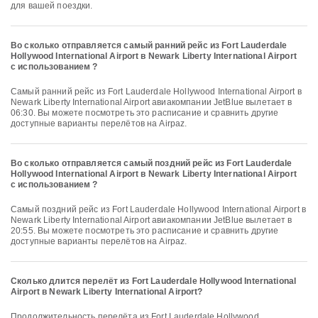
для вашей поездки.
Во сколько отправляется самый ранний рейс из Fort Lauderdale
Hollywood International Airport в Newark Liberty International Airport
с использованием ?
Самый ранний рейс из Fort Lauderdale Hollywood International Airport в
Newark Liberty International Airport авиакомпании JetBlue вылетает в
06:30. Вы можете посмотреть это расписание и сравнить другие
доступные варианты перелётов на Airpaz.
Во сколько отправляется самый поздний рейс из Fort Lauderdale
Hollywood International Airport в Newark Liberty International Airport
с использованием ?
Самый поздний рейс из Fort Lauderdale Hollywood International Airport в
Newark Liberty International Airport авиакомпании JetBlue вылетает в
20:55. Вы можете посмотреть это расписание и сравнить другие
доступные варианты перелётов на Airpaz.
Сколько длится перелёт из Fort Lauderdale Hollywood International
Airport в Newark Liberty International Airport?
Продолжительность перелёта из Fort Lauderdale Hollywood