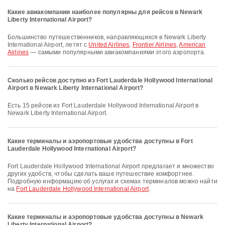
Какие авиакомпании наиболее популярны для рейсов в Newark
Liberty International Airport?
Большинство путешественников, направляющихся в Newark Liberty
International Airport, летят с
United Airlines
,
Frontier Airlines
,
American
Airlines
— самыми популярными авиакомпаниями этого аэропорта.
Сколько рейсов доступно из Fort Lauderdale Hollywood International
Airport в Newark Liberty International Airport?
Есть 15 рейсов из Fort Lauderdale Hollywood International Airport в
Newark Liberty International Airport.
Какие терминалы и аэропортовые удобства доступны в Fort
Lauderdale Hollywood International Airport?
Fort Lauderdale Hollywood International Airport предлагает и множество
других удобств, чтобы сделать ваше путешествие комфортнее.
Подробную информацию об услугах и схемах терминалов можно найти
на
Fort Lauderdale Hollywood International Airport
.
Какие терминалы и аэропортовые удобства доступны в Newark
Liberty International Airport?