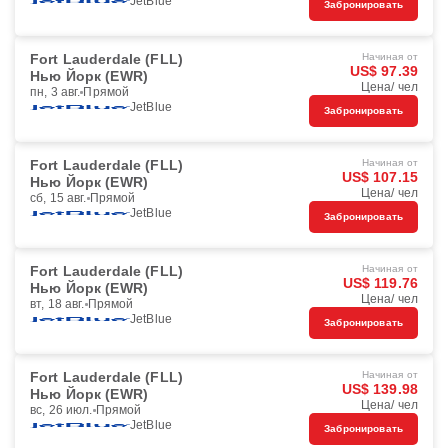
JetBlue
Забронировать
Fort Lauderdale (FLL)
Начиная от
US$ 97.39
Нью Йорк (EWR)
Цена/ чел
пн, 3 авг.
Прямой
JetBlue
Забронировать
Fort Lauderdale (FLL)
Начиная от
US$ 107.15
Нью Йорк (EWR)
Цена/ чел
сб, 15 авг.
Прямой
JetBlue
Забронировать
Fort Lauderdale (FLL)
Начиная от
US$ 119.76
Нью Йорк (EWR)
Цена/ чел
вт, 18 авг.
Прямой
JetBlue
Забронировать
Fort Lauderdale (FLL)
Начиная от
US$ 139.98
Нью Йорк (EWR)
Цена/ чел
вс, 26 июл.
Прямой
JetBlue
Забронировать