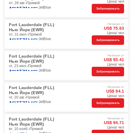
Цена/ чел
пт, 28 авг.
Прямой
JetBlue
Забронировать
Fort Lauderdale (FLL)
Начиная от
US$ 75.63
Нью Йорк (EWR)
Цена/ чел
пт, 31 июл.
Прямой
JetBlue
Забронировать
Fort Lauderdale (FLL)
Начиная от
US$ 93.41
Нью Йорк (EWR)
Цена/ чел
чт, 23 июл.
Прямой
JetBlue
Забронировать
Fort Lauderdale (FLL)
Начиная от
US$ 94.1
Нью Йорк (EWR)
Цена/ чел
чт, 20 авг.
Прямой
JetBlue
Забронировать
Fort Lauderdale (FLL)
Начиная от
US$ 94.71
Нью Йорк (EWR)
Цена/ чел
вт, 10 нояб.
Прямой