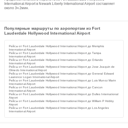
International Airport в Newark Liberty International Airport составляет
около 3ч 2мин.
Популярные маршруты по аэропортам из Fort
Lauderdale Hollywood International Airport
Рейсы от Fort Lauderdale Hollywood International Airport до Memphis
International Airport
Рейсы от Fort Lauderdale Hollywood International Airport до Tampa
International Airport
Рейсы от Fort Lauderdale Hollywood International Airport до Orlando
International Airport
Рейсы от Fort Lauderdale Hollywood International Airport до Jose Joaquin de
Olmedo International Airport
Рейсы от Fort Lauderdale Hollywood International Airport до General Edward
Lawrence Logan International Airport
Рейсы от Fort Lauderdale Hollywood International Airport до Luis Munoz Marin
International Airport
Рейсы от Fort Lauderdale Hollywood International Airport до Cancun
International Airport
Рейсы от Fort Lauderdale Hollywood International Airport до Dulles International
Airport
Рейсы от Fort Lauderdale Hollywood International Airport до William P Hobby
Airport
Рейсы от Fort Lauderdale Hollywood International Airport до Los Angeles
International Airport