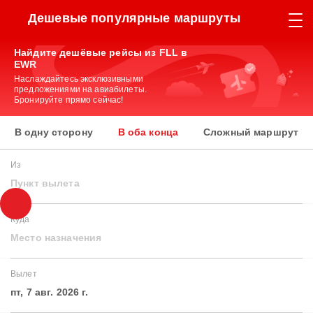
Дешевые популярные маршруты
Найдите дешёвые рейсы из FLL в
EWR
Наслаждайтесь эксклюзивными
предложениями на авиабилеты.
Бронируйте прямо сейчас!
В одну сторону
В оба конца
Сложный маршрут
Из
Пункт вылета
Куда
Место назначения
Вылет
пт, 7 авг. 2026 г.