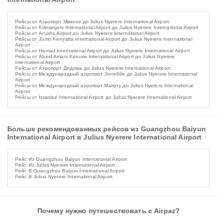
Рейсы от Аэропорт Мванза до Julius Nyerere International Airport
Рейсы от Kilimanjaro International Airport до Julius Nyerere International Airport
Рейсы от Arusha Airport до Julius Nyerere International Airport
Рейсы от Jomo Kenyatta International Airport до Julius Nyerere International
Airport
Рейсы от Hamad International Airport до Julius Nyerere International Airport
Рейсы от Abeid Amani Karume International Airport до Julius Nyerere
International Airport
Рейсы от Аэропорт Додома до Julius Nyerere International Airport
Рейсы от Международный аэропорт Энтеббе до Julius Nyerere International
Airport
Рейсы от Международный аэропорт Мапуту до Julius Nyerere International
Airport
Рейсы от Istanbul International Airport до Julius Nyerere International Airport
Больше рекомендованных рейсов из Guangzhou Baiyun
International Airport в Julius Nyerere International Airport
Рейс Из Guangzhou Baiyun International Airport
Рейс Из Julius Nyerere International Airport
Рейс В Guangzhou Baiyun International Airport
Рейс В Julius Nyerere International Airport
Почему нужно путешествовать с Airpaz?