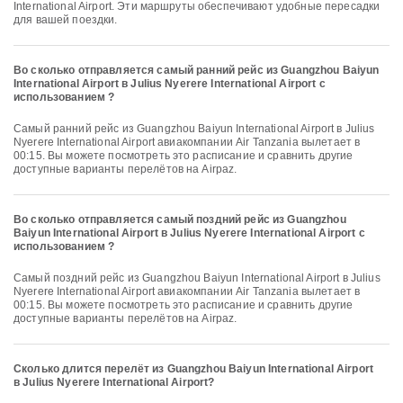
International Airport. Эти маршруты обеспечивают удобные пересадки
для вашей поездки.
Во сколько отправляется самый ранний рейс из Guangzhou Baiyun
International Airport в Julius Nyerere International Airport с
использованием ?
Самый ранний рейс из Guangzhou Baiyun International Airport в Julius
Nyerere International Airport авиакомпании Air Tanzania вылетает в
00:15. Вы можете посмотреть это расписание и сравнить другие
доступные варианты перелётов на Airpaz.
Во сколько отправляется самый поздний рейс из Guangzhou
Baiyun International Airport в Julius Nyerere International Airport с
использованием ?
Самый поздний рейс из Guangzhou Baiyun International Airport в Julius
Nyerere International Airport авиакомпании Air Tanzania вылетает в
00:15. Вы можете посмотреть это расписание и сравнить другие
доступные варианты перелётов на Airpaz.
Сколько длится перелёт из Guangzhou Baiyun International Airport
в Julius Nyerere International Airport?