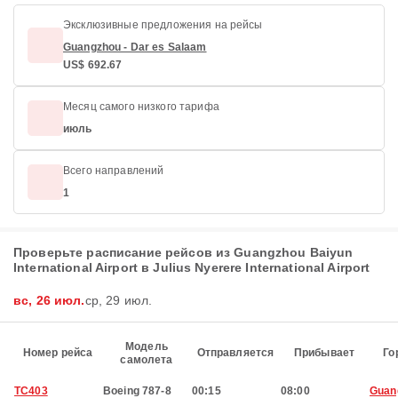
Эксклюзивные предложения на рейсы
Guangzhou - Dar es Salaam
US$ 692.67
Месяц самого низкого тарифа
июль
Всего направлений
1
Проверьте расписание рейсов из Guangzhou Baiyun
International Airport в Julius Nyerere International Airport
вс, 26 июл.
ср, 29 июл.
Модель
Номер рейса
Отправляется
Прибывает
Го
самолета
TC403
Boeing 787-8
00:15
08:00
Guan