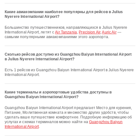
Какие авиакомпании наиболее популярны для рейсов в Julius
Nyerere International Airport?
Большинство путешественников, направляющихся в Julius Nyerere
International Airport, летят с
Air Tanzania
,
Precision Air
,
Auric Air
—
самыми популярными авиакомпаниями этого аэропорта.
Сколько рейсов доступно из Guangzhou Baiyun International Airport
в Julius Nyerere International Airport?
Есть 1 рейсов из Guangzhou Baiyun International Airport в Julius Nyerere
International Airport.
Какие терминалы и аэропортовые удобства доступны в
Guangzhou Baiyun International Airport?
Guangzhou Baiyun International Airport предлагает Место для курения,
Питание, Молитвенная комната и множество других удобств, чтобы
сделать ваше путешествие комфортнее. Подробную информацию об
услугах и схемах терминалов можно найти на
Guangzhou Baiyun
International Airport
.