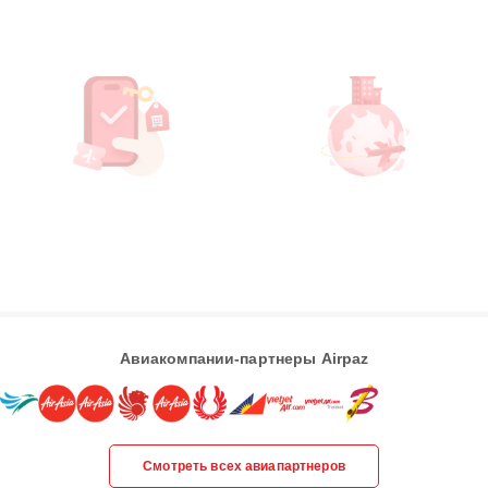
Авиакомпании-партнеры Airpaz
Смотреть всех авиапартнеров