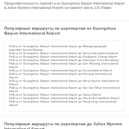
Продолжительность перелёта из Guangzhou Baiyun International Airport
в Julius Nyerere International Airport составляет около 12ч 45мин.
Популярные маршруты по аэропортам из Guangzhou
Baiyun International Airport
Рейсы от Guangzhou Baiyun International Airport до Международный
аэропорт Куала-Лумпур
Рейсы от Guangzhou Baiyun International Airport до Senai International Airport
Рейсы от Guangzhou Baiyun International Airport до Singapore Changi Airport
Рейсы от Guangzhou Baiyun International Airport до Аэропорт Кота-Кинабалу
Рейсы от Guangzhou Baiyun International Airport до Don Mueang International
Airport
Рейсы от Guangzhou Baiyun International Airport до Suvarnabhumi Airport
Рейсы от Guangzhou Baiyun International Airport до Penang International
Airport
Рейсы от Guangzhou Baiyun International Airport до Ninoy Aquino International
Airport
Рейсы от Guangzhou Baiyun International Airport до Tan Son Nhat International
Airport
Рейсы от Guangzhou Baiyun International Airport до Tawau Airport
Рейсы от Guangzhou Baiyun International Airport до Houari Boumediene Airport
Рейсы от Guangzhou Baiyun International Airport до Hong Kong International
Airport
Популярные маршруты по аэропортам до Julius Nyerere
International Airport