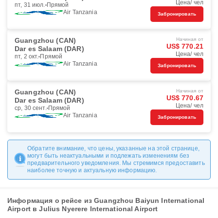
Цена/ чел
пт, 31 июл.
Прямой
Air Tanzania
Забронировать
Guangzhou (CAN)
Начиная от
US$ 770.21
Dar es Salaam (DAR)
Цена/ чел
пт, 2 окт.
Прямой
Air Tanzania
Забронировать
Guangzhou (CAN)
Начиная от
US$ 770.67
Dar es Salaam (DAR)
Цена/ чел
ср, 30 сент.
Прямой
Air Tanzania
Забронировать
Обратите внимание, что цены, указанные на этой странице,
могут быть неактуальными и подлежать изменениям без
предварительного уведомления. Мы стремимся предоставить
наиболее точную и актуальную информацию.
Информация о рейсе из Guangzhou Baiyun International
Airport в Julius Nyerere International Airport