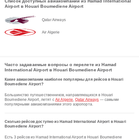
Список доступных авиакомпаний из Hamad International
Airport в Houari Boumediene Airport
Qatar Airways
Air Algerie
Часто задаваемые вопросы о перелете из Hamad
International Airport в Houari Boumediene Airport
Какие авиакомпании наиболее популярны для рейсов в Houari
Boumediene Airport?
Большинство путешественников, направляющихся в Houari
Boumediene Airport, летят с
Air Algerie
,
Qatar Airways
— самыми
популярными авиакомпаниями этого аэропорта.
Сколько рейсов доступно из Hamad International Airport в Houari
Boumediene Airport?
Есть 3 рейсов из Hamad International Airport в Houari Boumediene