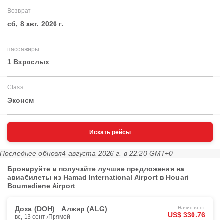
Возврат
сб, 8 авг. 2026 г.
пассажиры
1 Взрослых
Class
Эконом
Искать рейсы
Последнее обновл
4 августа 2026 г. в 22:20 GMT+0
Бронируйте и получайте лучшие предложения на
авиабилеты из Hamad International Airport в Houari
Boumediene Airport
Доха (DOH)
Алжир (ALG)
Начиная от
US$ 330.76
вс, 13 сент.
Прямой