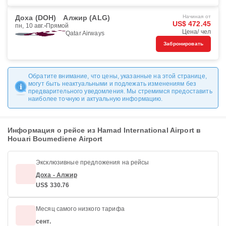
Доха (DOH)
Алжир (ALG)
Начиная от
US$ 472.45
пн, 10 авг.
Прямой
Цена/ чел
Qatar Airways
Забронировать
Обратите внимание, что цены, указанные на этой странице,
могут быть неактуальными и подлежать изменениям без
предварительного уведомления. Мы стремимся предоставить
наиболее точную и актуальную информацию.
Информация о рейсе из Hamad International Airport в
Houari Boumediene Airport
Эксклюзивные предложения на рейсы
Доха - Алжир
US$ 330.76
Месяц самого низкого тарифа
сент.