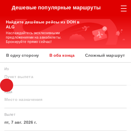
Дешевые популярные маршруты
Найдите дешёвые рейсы из DOH в
ALG
Наслаждайтесь эксклюзивными
предложениями на авиабилеты.
Бронируйте прямо сейчас!
В одну сторону
В оба конца
Сложный маршрут
Из
Пункт вылета
Куда
Место назначения
Вылет
пт, 7 авг. 2026 г.