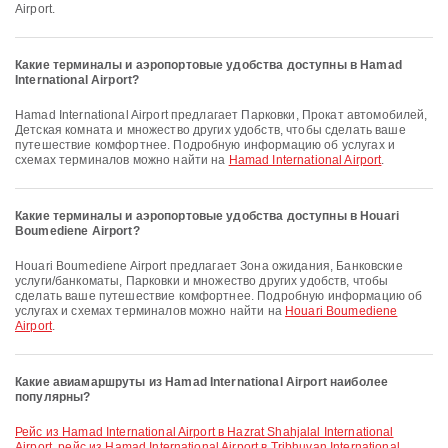
Airport.
Какие терминалы и аэропортовые удобства доступны в Hamad
International Airport?
Hamad International Airport предлагает Парковки, Прокат автомобилей,
Детская комната и множество других удобств, чтобы сделать ваше
путешествие комфортнее. Подробную информацию об услугах и
схемах терминалов можно найти на
Hamad International Airport
.
Какие терминалы и аэропортовые удобства доступны в Houari
Boumediene Airport?
Houari Boumediene Airport предлагает Зона ожидания, Банковские
услуги/банкоматы, Парковки и множество других удобств, чтобы
сделать ваше путешествие комфортнее. Подробную информацию об
услугах и схемах терминалов можно найти на
Houari Boumediene
Airport
.
Какие авиамаршруты из Hamad International Airport наиболее
популярны?
рейс из Hamad International Airport в Hazrat Shahjalal International
Airport
,
рейс из Hamad International Airport в Tribhuvan International