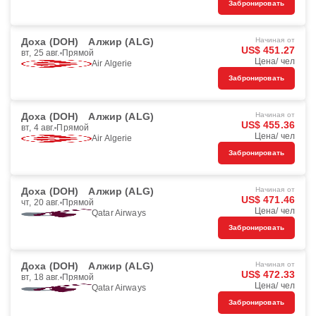
Забронировать
Доха (DOH)
Алжир (ALG)
Начиная от
US$ 451.27
вт, 25 авг.
Прямой
Цена/ чел
Air Algerie
Забронировать
Доха (DOH)
Алжир (ALG)
Начиная от
US$ 455.36
вт, 4 авг.
Прямой
Цена/ чел
Air Algerie
Забронировать
Доха (DOH)
Алжир (ALG)
Начиная от
US$ 471.46
чт, 20 авг.
Прямой
Цена/ чел
Qatar Airways
Забронировать
Доха (DOH)
Алжир (ALG)
Начиная от
US$ 472.33
вт, 18 авг.
Прямой
Цена/ чел
Qatar Airways
Забронировать