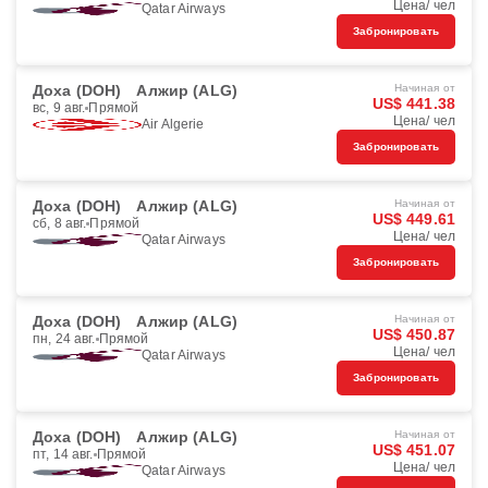
Цена/ чел
Qatar Airways
Забронировать
Доха (DOH)
Алжир (ALG)
Начиная от
US$ 441.38
вс, 9 авг.
Прямой
Цена/ чел
Air Algerie
Забронировать
Доха (DOH)
Алжир (ALG)
Начиная от
US$ 449.61
сб, 8 авг.
Прямой
Цена/ чел
Qatar Airways
Забронировать
Доха (DOH)
Алжир (ALG)
Начиная от
US$ 450.87
пн, 24 авг.
Прямой
Цена/ чел
Qatar Airways
Забронировать
Доха (DOH)
Алжир (ALG)
Начиная от
US$ 451.07
пт, 14 авг.
Прямой
Цена/ чел
Qatar Airways