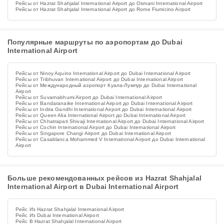
Рейсы от Hazrat Shahjalal International Airport до Osmani International Airport
Рейсы от Hazrat Shahjalal International Airport до Rome Fiumicino Airport
Популярные маршруты по аэропортам до Dubai
International Airport
Рейсы от Ninoy Aquino International Airport до Dubai International Airport
Рейсы от Tribhuvan International Airport до Dubai International Airport
Рейсы от Международный аэропорт Куала-Лумпур до Dubai International
Airport
Рейсы от Suvarnabhumi Airport до Dubai International Airport
Рейсы от Bandaranaike International Airport до Dubai International Airport
Рейсы от Indira Gandhi International Airport до Dubai International Airport
Рейсы от Queen Alia International Airport до Dubai International Airport
Рейсы от Chhatrapati Shivaji International Airport до Dubai International Airport
Рейсы от Cochin International Airport до Dubai International Airport
Рейсы от Singapore Changi Airport до Dubai International Airport
Рейсы от Casablanca Mohammed V International Airport до Dubai International
Airport
Больше рекомендованных рейсов из Hazrat Shahjalal
International Airport в Dubai International Airport
Рейс Из Hazrat Shahjalal International Airport
Рейс Из Dubai International Airport
Рейс В Hazrat Shahjalal International Airport