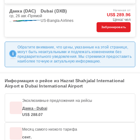
Дакка (DAC)
Dubai (DXB)
Начиная от
US$ 289.96
ср, 26 авг.
Прямой
Цена/ чел
US-Bangla Airlines
Забронировать
Обратите внимание, что цены, указанные на этой странице,
могут быть неактуальными и подлежать изменениям без
предварительного уведомления. Мы стремимся предоставить
наиболее точную и актуальную информацию.
Информация о рейсе из Hazrat Shahjalal International
Airport в Dubai International Airport
Эксклюзивные предложения на рейсы
Дакка - Dubai
US$ 288.07
Месяц самого низкого тарифа
сент.