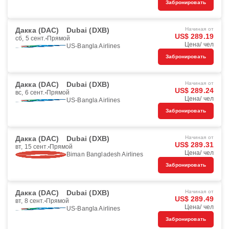
Забронировать
Дакка (DAC)
Dubai (DXB)
Начиная от
US$ 289.19
сб, 5 сент.
Прямой
Цена/ чел
US-Bangla Airlines
Забронировать
Дакка (DAC)
Dubai (DXB)
Начиная от
US$ 289.24
вс, 6 сент.
Прямой
Цена/ чел
US-Bangla Airlines
Забронировать
Дакка (DAC)
Dubai (DXB)
Начиная от
US$ 289.31
вт, 15 сент.
Прямой
Цена/ чел
Biman Bangladesh Airlines
Забронировать
Дакка (DAC)
Dubai (DXB)
Начиная от
US$ 289.49
вт, 8 сент.
Прямой
Цена/ чел
US-Bangla Airlines
Забронировать