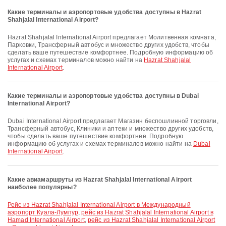
Какие терминалы и аэропортовые удобства доступны в Hazrat
Shahjalal International Airport?
Hazrat Shahjalal International Airport предлагает Молитвенная комната,
Парковки, Трансферный автобус и множество других удобств, чтобы
сделать ваше путешествие комфортнее. Подробную информацию об
услугах и схемах терминалов можно найти на
Hazrat Shahjalal
International Airport
.
Какие терминалы и аэропортовые удобства доступны в Dubai
International Airport?
Dubai International Airport предлагает Магазин беспошлинной торговли,
Трансферный автобус, Клиники и аптеки и множество других удобств,
чтобы сделать ваше путешествие комфортнее. Подробную
информацию об услугах и схемах терминалов можно найти на
Dubai
International Airport
.
Какие авиамаршруты из Hazrat Shahjalal International Airport
наиболее популярны?
рейс из Hazrat Shahjalal International Airport в Международный
аэропорт Куала-Лумпур
,
рейс из Hazrat Shahjalal International Airport в
Hamad International Airport
,
рейс из Hazrat Shahjalal International Airport