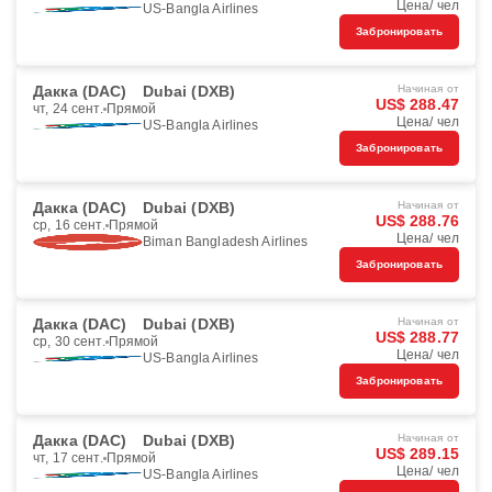
Цена/ чел
US-Bangla Airlines
Забронировать
Дакка (DAC)
Dubai (DXB)
Начиная от
US$ 288.47
чт, 24 сент.
Прямой
Цена/ чел
US-Bangla Airlines
Забронировать
Дакка (DAC)
Dubai (DXB)
Начиная от
US$ 288.76
ср, 16 сент.
Прямой
Цена/ чел
Biman Bangladesh Airlines
Забронировать
Дакка (DAC)
Dubai (DXB)
Начиная от
US$ 288.77
ср, 30 сент.
Прямой
Цена/ чел
US-Bangla Airlines
Забронировать
Дакка (DAC)
Dubai (DXB)
Начиная от
US$ 289.15
чт, 17 сент.
Прямой
Цена/ чел
US-Bangla Airlines