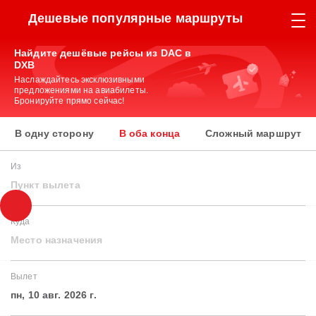
Дешевые популярные маршруты
Найдите дешёвые рейсы из DAC в
DXB
Наслаждайтесь эксклюзивными
предложениями на авиабилеты.
Бронируйте прямо сейчас!
В одну сторону
В оба конца
Сложный маршрут
Из
Пункт вылета
Куда
Место назначения
Вылет
пн, 10 авг. 2026 г.