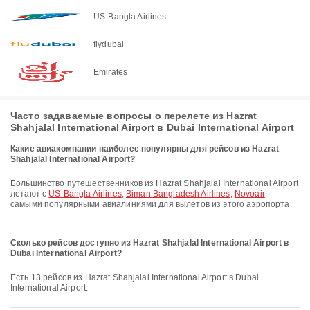
US-Bangla Airlines
flydubai
Emirates
Часто задаваемые вопросы о перелете из Hazrat
Shahjalal International Airport в Dubai International Airport
Какие авиакомпании наиболее популярны для рейсов из Hazrat
Shahjalal International Airport?
Большинство путешественников из Hazrat Shahjalal International Airport
летают с
US-Bangla Airlines
,
Biman Bangladesh Airlines
,
Novoair
—
самыми популярными авиалиниями для вылетов из этого аэропорта.
Сколько рейсов доступно из Hazrat Shahjalal International Airport в
Dubai International Airport?
Есть 13 рейсов из Hazrat Shahjalal International Airport в Dubai
International Airport.