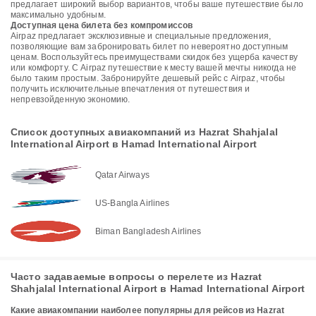
предлагает широкий выбор вариантов, чтобы ваше путешествие было
максимально удобным.
Доступная цена билета без компромиссов
Airpaz предлагает эксклюзивные и специальные предложения,
позволяющие вам забронировать билет по невероятно доступным
ценам. Воспользуйтесь преимуществами скидок без ущерба качеству
или комфорту. С Airpaz путешествие к месту вашей мечты никогда не
было таким простым. Забронируйте дешевый рейс с Airpaz, чтобы
получить исключительные впечатления от путешествия и
непревзойденную экономию.
Список доступных авиакомпаний из Hazrat Shahjalal
International Airport в Hamad International Airport
Qatar Airways
US-Bangla Airlines
Biman Bangladesh Airlines
Часто задаваемые вопросы о перелете из Hazrat
Shahjalal International Airport в Hamad International Airport
Какие авиакомпании наиболее популярны для рейсов из Hazrat