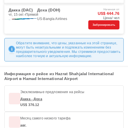
Дакка (DAC)
Доха (DOH)
Начиная от
US$ 444.76
чт, 15 окт.
Прямой
Цена/ чел
US-Bangla Airlines
Забронировать
Обратите внимание, что цены, указанные на этой странице,
могут быть неактуальными и подлежать изменениям без
предварительного уведомления. Мы стремимся предоставить
наиболее точную и актуальную информацию.
Информация о рейсе из Hazrat Shahjalal International
Airport в Hamad International Airport
Эксклюзивные предложения на рейсы
Дакка - Доха
US$ 376.12
Месяц самого низкого тарифа
авг.