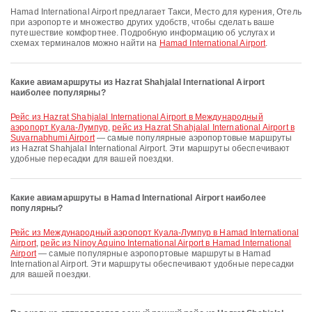
Hamad International Airport предлагает Такси, Место для курения, Отель
при аэропорте и множество других удобств, чтобы сделать ваше
путешествие комфортнее. Подробную информацию об услугах и
схемах терминалов можно найти на
Hamad International Airport
.
Какие авиамаршруты из Hazrat Shahjalal International Airport
наиболее популярны?
рейс из Hazrat Shahjalal International Airport в Международный
аэропорт Куала-Лумпур
,
рейс из Hazrat Shahjalal International Airport в
Suvarnabhumi Airport
— самые популярные аэропортовые маршруты
из Hazrat Shahjalal International Airport. Эти маршруты обеспечивают
удобные пересадки для вашей поездки.
Какие авиамаршруты в Hamad International Airport наиболее
популярны?
рейс из Международный аэропорт Куала-Лумпур в Hamad International
Airport
,
рейс из Ninoy Aquino International Airport в Hamad International
Airport
— самые популярные аэропортовые маршруты в Hamad
International Airport. Эти маршруты обеспечивают удобные пересадки
для вашей поездки.