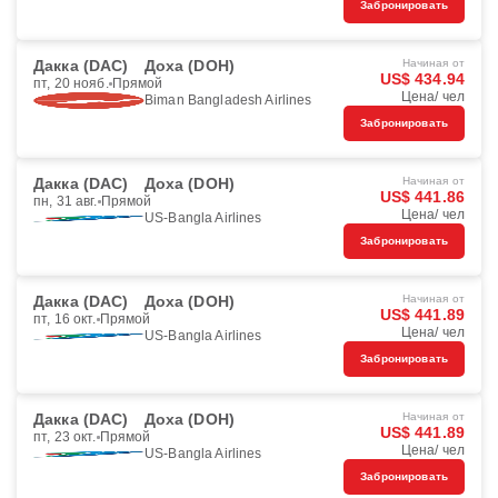
Забронировать
Дакка (DAC)
Доха (DOH)
Начиная от
US$ 434.94
пт, 20 нояб.
Прямой
Цена/ чел
Biman Bangladesh Airlines
Забронировать
Дакка (DAC)
Доха (DOH)
Начиная от
US$ 441.86
пн, 31 авг.
Прямой
Цена/ чел
US-Bangla Airlines
Забронировать
Дакка (DAC)
Доха (DOH)
Начиная от
US$ 441.89
пт, 16 окт.
Прямой
Цена/ чел
US-Bangla Airlines
Забронировать
Дакка (DAC)
Доха (DOH)
Начиная от
US$ 441.89
пт, 23 окт.
Прямой
Цена/ чел
US-Bangla Airlines
Забронировать