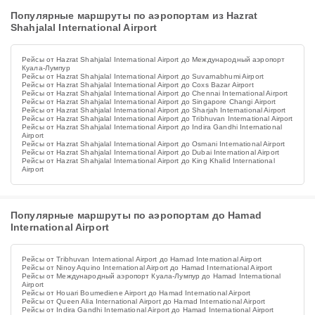
Популярные маршруты по аэропортам из Hazrat
Shahjalal International Airport
Рейсы от Hazrat Shahjalal International Airport до Международный аэропорт
Куала-Лумпур
Рейсы от Hazrat Shahjalal International Airport до Suvarnabhumi Airport
Рейсы от Hazrat Shahjalal International Airport до Coxs Bazar Airport
Рейсы от Hazrat Shahjalal International Airport до Chennai International Airport
Рейсы от Hazrat Shahjalal International Airport до Singapore Changi Airport
Рейсы от Hazrat Shahjalal International Airport до Sharjah International Airport
Рейсы от Hazrat Shahjalal International Airport до Tribhuvan International Airport
Рейсы от Hazrat Shahjalal International Airport до Indira Gandhi International
Airport
Рейсы от Hazrat Shahjalal International Airport до Osmani International Airport
Рейсы от Hazrat Shahjalal International Airport до Dubai International Airport
Рейсы от Hazrat Shahjalal International Airport до King Khalid International
Airport
Популярные маршруты по аэропортам до Hamad
International Airport
Рейсы от Tribhuvan International Airport до Hamad International Airport
Рейсы от Ninoy Aquino International Airport до Hamad International Airport
Рейсы от Международный аэропорт Куала-Лумпур до Hamad International
Airport
Рейсы от Houari Boumediene Airport до Hamad International Airport
Рейсы от Queen Alia International Airport до Hamad International Airport
Рейсы от Indira Gandhi International Airport до Hamad International Airport