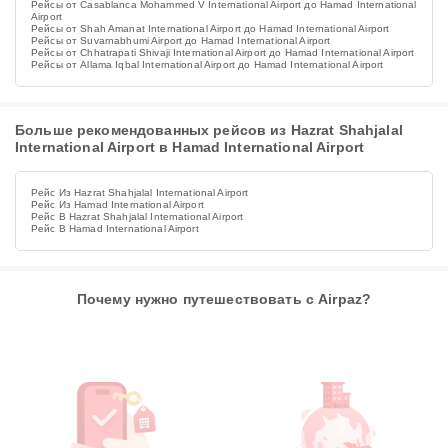
Рейсы от Casablanca Mohammed V International Airport до Hamad International
Airport
Рейсы от Shah Amanat International Airport до Hamad International Airport
Рейсы от Suvarnabhumi Airport до Hamad International Airport
Рейсы от Chhatrapati Shivaji International Airport до Hamad International Airport
Рейсы от Allama Iqbal International Airport до Hamad International Airport
Больше рекомендованных рейсов из Hazrat Shahjalal
International Airport в Hamad International Airport
Рейс Из Hazrat Shahjalal International Airport
Рейс Из Hamad International Airport
Рейс В Hazrat Shahjalal International Airport
Рейс В Hamad International Airport
Почему нужно путешествовать с Airpaz?