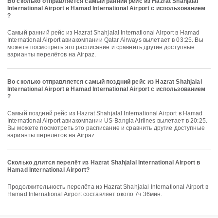
Во сколько отправляется самый ранний рейс из Hazrat Shahjalal
International Airport в Hamad International Airport с использованием
?
Самый ранний рейс из Hazrat Shahjalal International Airport в Hamad
International Airport авиакомпании Qatar Airways вылетает в 03:25. Вы
можете посмотреть это расписание и сравнить другие доступные
варианты перелётов на Airpaz.
Во сколько отправляется самый поздний рейс из Hazrat Shahjalal
International Airport в Hamad International Airport с использованием
?
Самый поздний рейс из Hazrat Shahjalal International Airport в Hamad
International Airport авиакомпании US-Bangla Airlines вылетает в 20:25.
Вы можете посмотреть это расписание и сравнить другие доступные
варианты перелётов на Airpaz.
Сколько длится перелёт из Hazrat Shahjalal International Airport в
Hamad International Airport?
Продолжительность перелёта из Hazrat Shahjalal International Airport в
Hamad International Airport составляет около 7ч 36мин.