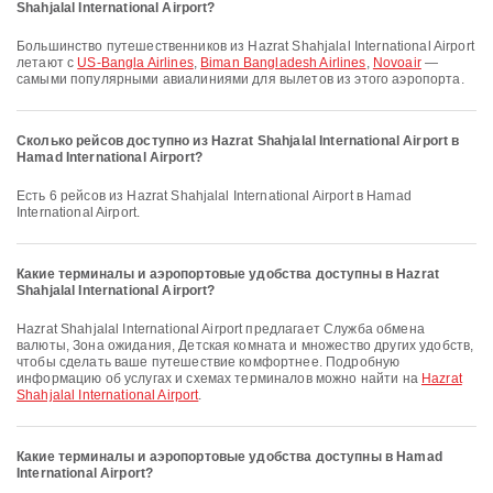
Shahjalal International Airport?
Большинство путешественников из Hazrat Shahjalal International Airport
летают с
US-Bangla Airlines
,
Biman Bangladesh Airlines
,
Novoair
—
самыми популярными авиалиниями для вылетов из этого аэропорта.
Сколько рейсов доступно из Hazrat Shahjalal International Airport в
Hamad International Airport?
Есть 6 рейсов из Hazrat Shahjalal International Airport в Hamad
International Airport.
Какие терминалы и аэропортовые удобства доступны в Hazrat
Shahjalal International Airport?
Hazrat Shahjalal International Airport предлагает Служба обмена
валюты, Зона ожидания, Детская комната и множество других удобств,
чтобы сделать ваше путешествие комфортнее. Подробную
информацию об услугах и схемах терминалов можно найти на
Hazrat
Shahjalal International Airport
.
Какие терминалы и аэропортовые удобства доступны в Hamad
International Airport?