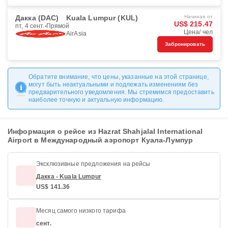
Дакка (DAC)
Kuala Lumpur (KUL)
Начиная от
US$ 215.47
пт, 4 сент.
Прямой
Цена/ чел
AirAsia
Забронировать
Обратите внимание, что цены, указанные на этой странице,
могут быть неактуальными и подлежать изменениям без
предварительного уведомления. Мы стремимся предоставить
наиболее точную и актуальную информацию.
Информация о рейсе из Hazrat Shahjalal International
Airport в Международный аэропорт Куала-Лумпур
Эксклюзивные предложения на рейсы
Дакка - Kuala Lumpur
US$ 141.36
Месяц самого низкого тарифа
сент.