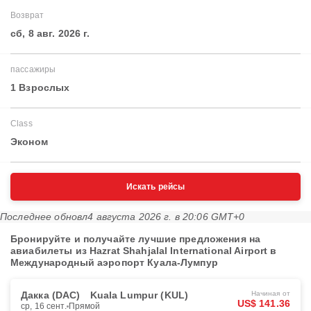
Возврат
сб, 8 авг. 2026 г.
пассажиры
1 Взрослых
Class
Эконом
Искать рейсы
Последнее обновл
4 августа 2026 г. в 20:06 GMT+0
Бронируйте и получайте лучшие предложения на
авиабилеты из Hazrat Shahjalal International Airport в
Международный аэропорт Куала-Лумпур
Дакка (DAC)
Kuala Lumpur (KUL)
Начиная от
US$ 141.36
ср, 16 сент.
Прямой