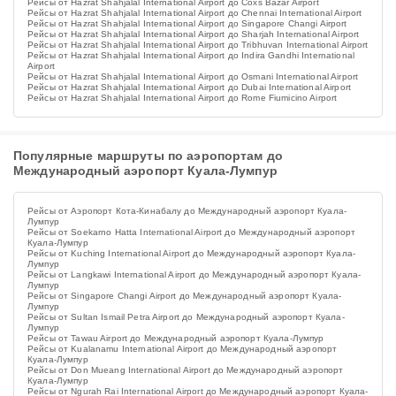
Рейсы от Hazrat Shahjalal International Airport до Coxs Bazar Airport
Рейсы от Hazrat Shahjalal International Airport до Chennai International Airport
Рейсы от Hazrat Shahjalal International Airport до Singapore Changi Airport
Рейсы от Hazrat Shahjalal International Airport до Sharjah International Airport
Рейсы от Hazrat Shahjalal International Airport до Tribhuvan International Airport
Рейсы от Hazrat Shahjalal International Airport до Indira Gandhi International
Airport
Рейсы от Hazrat Shahjalal International Airport до Osmani International Airport
Рейсы от Hazrat Shahjalal International Airport до Dubai International Airport
Рейсы от Hazrat Shahjalal International Airport до Rome Fiumicino Airport
Популярные маршруты по аэропортам до
Международный аэропорт Куала-Лумпур
Рейсы от Аэропорт Кота-Кинабалу до Международный аэропорт Куала-
Лумпур
Рейсы от Soekarno Hatta International Airport до Международный аэропорт
Куала-Лумпур
Рейсы от Kuching International Airport до Международный аэропорт Куала-
Лумпур
Рейсы от Langkawi International Airport до Международный аэропорт Куала-
Лумпур
Рейсы от Singapore Changi Airport до Международный аэропорт Куала-
Лумпур
Рейсы от Sultan Ismail Petra Airport до Международный аэропорт Куала-
Лумпур
Рейсы от Tawau Airport до Международный аэропорт Куала-Лумпур
Рейсы от Kualanamu International Airport до Международный аэропорт
Куала-Лумпур
Рейсы от Don Mueang International Airport до Международный аэропорт
Куала-Лумпур
Рейсы от Ngurah Rai International Airport до Международный аэропорт Куала-