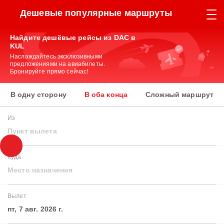
Дешевые популярные маршруты
Найдите дешёвые рейсы из DAC в
KUL
Наслаждайтесь эксклюзивными
предложениями на авиабилеты.
Бронируйте прямо сейчас!
В одну сторону
В оба конца
Сложный маршрут
Из
Пункт вылета
Куда
Место назначения
Вылет
пт, 7 авг. 2026 г.