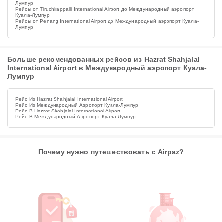
Лумпур
Рейсы от Tiruchirappalli International Airport до Международный аэропорт
Куала-Лумпур
Рейсы от Penang International Airport до Международный аэропорт Куала-
Лумпур
Больше рекомендованных рейсов из Hazrat Shahjalal
International Airport в Международный аэропорт Куала-
Лумпур
Рейс Из Hazrat Shahjalal International Airport
Рейс Из Международный Аэропорт Куала-Лумпур
Рейс В Hazrat Shahjalal International Airport
Рейс В Международный Аэропорт Куала-Лумпур
Почему нужно путешествовать с Airpaz?