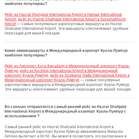
наиболее популярны?
рейс из Hazrat Shahjalal International Airport в Hamad International
Airport
,
рейс из Hazrat Shahjalal International Airport в Suvarnabhumi
Airport
— самые популярные аэропортовые маршруты из Hazrat
Shahjalal International Airport. Эти маршруты обеспечивают удобные
пересадки для вашей поездки.
Какие авиамаршруты в Международный аэропорт Куала-Лумпур
наиболее популярны?
рейс из Аэропорт Кота-Кинабалу в Международный аэропорт Куала-
Лумпур
,
рейс из Kuching International Airport в Международный
аэропорт Куала-Лумпур
,
рейс из Soekarno Hatta International Airport в
Международный аэропорт Куала-Лумпур
— самые популярные
аэропортовые маршруты в Международный аэропорт Куала-Лумпур.
Эти маршруты обеспечивают удобные пересадки для вашей поездки.
Во сколько отправляется самый ранний рейс из Hazrat Shahjalal
International Airport в Международный аэропорт Куала-Лумпур с
использованием ?
Самый ранний рейс из Hazrat Shahjalal International Airport в
Международный аэропорт Куала-Лумпур авиакомпании Malaysia
Airlines вылетает в 00:50. Вы можете посмотреть это расписание и