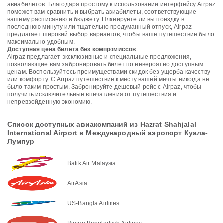
авиабилетов. Благодаря простому в использовании интерфейсу Airpaz
поможет вам сравнить и выбрать авиабилеты, соответствующие
вашему расписанию и бюджету. Планируете ли вы поездку в
последнюю минуту или тщательно продуманный отпуск, Airpaz
предлагает широкий выбор вариантов, чтобы ваше путешествие было
максимально удобным.
Доступная цена билета без компромиссов
Airpaz предлагает эксклюзивные и специальные предложения,
позволяющие вам забронировать билет по невероятно доступным
ценам. Воспользуйтесь преимуществами скидок без ущерба качеству
или комфорту. С Airpaz путешествие к месту вашей мечты никогда не
было таким простым. Забронируйте дешевый рейс с Airpaz, чтобы
получить исключительные впечатления от путешествия и
непревзойденную экономию.
Список доступных авиакомпаний из Hazrat Shahjalal
International Airport в Международный аэропорт Куала-
Лумпур
Batik Air Malaysia
AirAsia
US-Bangla Airlines
Biman Bangladesh Airlines