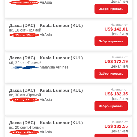
Цена/ чел
AirAsia
Забронировать
Дакка (DAC)
Kuala Lumpur (KUL)
Начиная от
US$ 142.01
вс, 18 окт.
Прямой
Цена/ чел
AirAsia
Забронировать
Дакка (DAC)
Kuala Lumpur (KUL)
Начиная от
US$ 172.19
сб, 24 окт.
Прямой
Цена/ чел
Malaysia Airlines
Забронировать
Дакка (DAC)
Kuala Lumpur (KUL)
Начиная от
US$ 182.35
вс, 30 авг.
Прямой
Цена/ чел
AirAsia
Забронировать
Дакка (DAC)
Kuala Lumpur (KUL)
Начиная от
US$ 182.55
вс, 20 сент.
Прямой
Цена/ чел
AirAsia