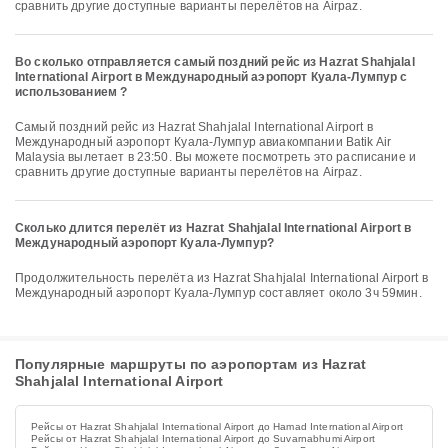
сравнить другие доступные варианты перелётов на Airpaz.
Во сколько отправляется самый поздний рейс из Hazrat Shahjalal
International Airport в Международный аэропорт Куала-Лумпур с
использованием ?
Самый поздний рейс из Hazrat Shahjalal International Airport в
Международный аэропорт Куала-Лумпур авиакомпании Batik Air
Malaysia вылетает в 23:50. Вы можете посмотреть это расписание и
сравнить другие доступные варианты перелётов на Airpaz.
Сколько длится перелёт из Hazrat Shahjalal International Airport в
Международный аэропорт Куала-Лумпур?
Продолжительность перелёта из Hazrat Shahjalal International Airport в
Международный аэропорт Куала-Лумпур составляет около 3ч 59мин.
Популярные маршруты по аэропортам из Hazrat
Shahjalal International Airport
Рейсы от Hazrat Shahjalal International Airport до Hamad International Airport
Рейсы от Hazrat Shahjalal International Airport до Suvarnabhumi Airport