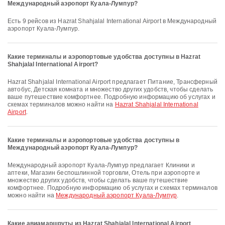
Международный аэропорт Куала-Лумпур?
Есть 9 рейсов из Hazrat Shahjalal International Airport в Международный
аэропорт Куала-Лумпур.
Какие терминалы и аэропортовые удобства доступны в Hazrat
Shahjalal International Airport?
Hazrat Shahjalal International Airport предлагает Питание, Трансферный
автобус, Детская комната и множество других удобств, чтобы сделать
ваше путешествие комфортнее. Подробную информацию об услугах и
схемах терминалов можно найти на
Hazrat Shahjalal International
Airport
.
Какие терминалы и аэропортовые удобства доступны в
Международный аэропорт Куала-Лумпур?
Международный аэропорт Куала-Лумпур предлагает Клиники и
аптеки, Магазин беспошлинной торговли, Отель при аэропорте и
множество других удобств, чтобы сделать ваше путешествие
комфортнее. Подробную информацию об услугах и схемах терминалов
можно найти на
Международный аэропорт Куала-Лумпур
.
Какие авиамаршруты из Hazrat Shahjalal International Airport