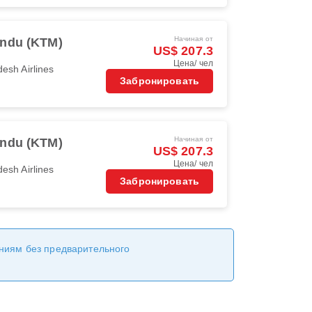
Начиная от
ndu (KTM)
US$ 207.3
Цена/ чел
esh Airlines
Забронировать
Начиная от
ndu (KTM)
US$ 207.3
Цена/ чел
esh Airlines
Забронировать
ениям без предварительного