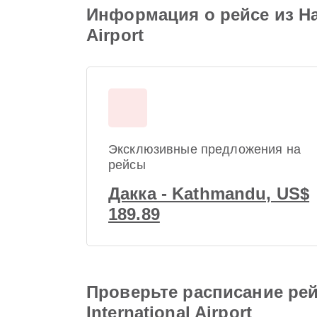
Информация о рейсе из Hazra
Airport
Эксклюзивные предложения на
рейсы
Дакка - Kathmandu, US$
189.89
Проверьте расписание рейсо
International Airport