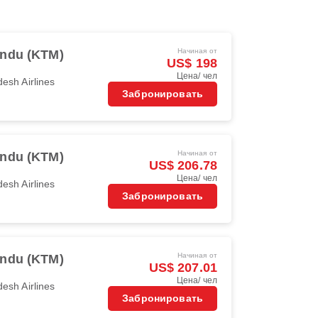
Начиная от
ndu (KTM)
US$ 198
Цена/ чел
esh Airlines
Забронировать
Начиная от
ndu (KTM)
US$ 206.78
Цена/ чел
esh Airlines
Забронировать
Начиная от
ndu (KTM)
US$ 207.01
Цена/ чел
esh Airlines
Забронировать