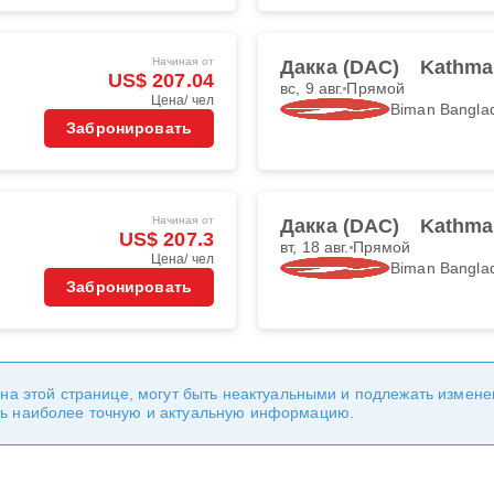
Начиная от
Дакка (DAC)
Kathma
US$ 207.04
вс, 9 авг.
Прямой
Цена/ чел
Biman Banglad
Забронировать
Начиная от
Дакка (DAC)
Kathma
US$ 207.3
вт, 18 авг.
Прямой
Цена/ чел
Biman Banglad
Забронировать
 на этой странице, могут быть неактуальными и подлежать измен
ь наиболее точную и актуальную информацию.