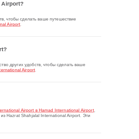
 Airport?
nal Airport
.
rt?
ernational Airport
.
ernational Airport в Hamad International Airport
,
zrat Shahjalal International Airport. Эти