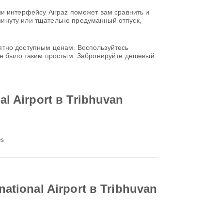
и интерфейсу Airpaz поможет вам сравнить и
инуту или тщательно продуманный отпуск,
ятно доступным ценам. Воспользуйтесь
 не было таким простым. Забронируйте дешевый
l Airport в Tribhuvan
es
ational Airport в Tribhuvan