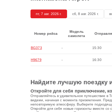
пт, 7 авг. 2026 г.
сб, 8 авг. 2026 г.
в
Модель
Номер рейса
Отправля
самолета
BG373
-
15:30
H9679
-
16:30
Найдите лучшую поездку 
Откройте для себя приключение, ко
Отправляйтесь в удивительное путешествие в Tr
видами, начиная с момента приземления. Пре
неповторимую атмосферу. Выберите подходящий б
Откройте для себя новые горизонты вместе со 