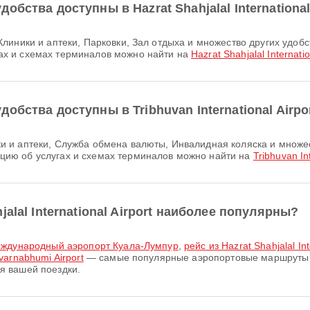
бства доступны в Hazrat Shahjalal International
х и схемах терминалов можно найти на
Hazrat Shahjalal Internatio
обства доступны в Tribhuvan International Airpo
ию об услугах и схемах терминалов можно найти на
Tribhuvan Int
alal International Airport наиболее популярны?
 в Международный аэропорт Куала-Лумпур
,
рейс из Hazrat Shahjalal Int
uvarnabhumi Airport
— самые популярные аэропортовые маршруты из Ha
я вашей поездки.