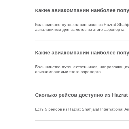
Какие авиакомпании наиболее популя
Большинство путешественников из Hazrat Shahjal
авиалиниями для вылетов из этого аэропорта.
Какие авиакомпании наиболее популя
Большинство путешественников, направляющихся 
авиакомпаниями этого аэропорта.
Сколько рейсов доступно из Hazrat Sh
Есть 5 рейсов из Hazrat Shahjalal International Air