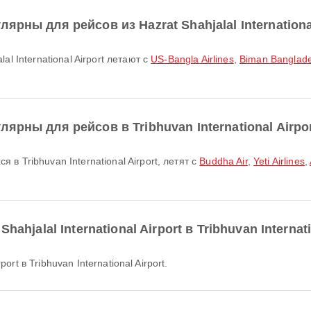
рны для рейсов из Hazrat Shahjalal International
al International Airport летают с
US-Bangla Airlines
,
Biman Banglades
рны для рейсов в Tribhuvan International Airpo
в Tribhuvan International Airport, летят с
Buddha Air
,
Yeti Airlines
,
ahjalal International Airport в Tribhuvan Internati
port в Tribhuvan International Airport.