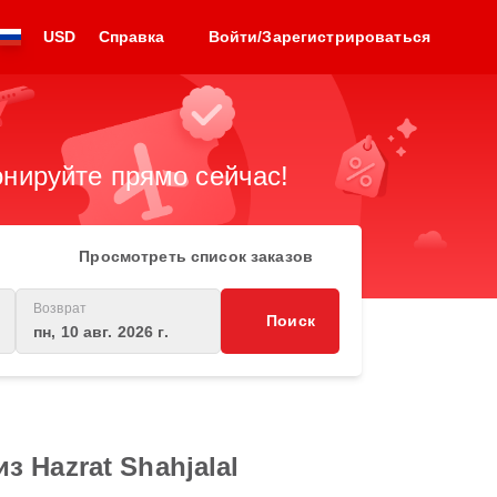
USD
Справка
Войти/Зарегистрироваться
нируйте прямо сейчас!
Просмотреть список заказов
Возврат
Поиск
пн, 10 авг. 2026 г.
 Hazrat Shahjalal