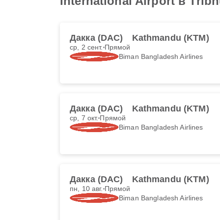
International Airport в Trib
Дакка (DAC)
Kathmandu (KTM)
ср, 2 сент.
Прямой
Biman Bangladesh Airlines
Дакка (DAC)
Kathmandu (KTM)
ср, 7 окт.
Прямой
Biman Bangladesh Airlines
Дакка (DAC)
Kathmandu (KTM)
пн, 10 авг.
Прямой
Biman Bangladesh Airlines