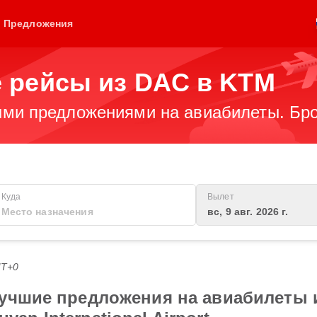
Предложения
 рейсы из DAC в KTM
ми предложениями на авиабилеты. Бро
Куда
Вылет
вс, 9 авг. 2026 г.
MT+0
учшие предложения на авиабилеты из