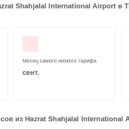
t Shahjalal International Airport в T
Месяц самого низкого тарифа
сент.
в из Hazrat Shahjalal International A