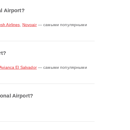
 Airport?
h Airlines
,
Novoair
— самыми популярными
rt?
Avianca El Salvador
— самыми популярными
onal Airport?