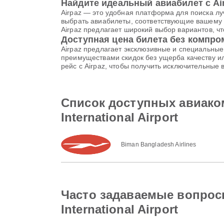
Найдите идеальный авиабилет с Ai
Airpaz — это удобная платформа для поиска лу
выбрать авиабилеты, соответствующие вашему 
Airpaz предлагает широкий выбор вариантов, 
Доступная цена билета без компр
Airpaz предлагает эксклюзивные и специальны
преимуществами скидок без ущерба качеству ил
рейс с Airpaz, чтобы получить исключительные
Список доступных авиакомпа
International Airport
Biman Bangladesh Airlines
Часто задаваемые вопросы о
International Airport