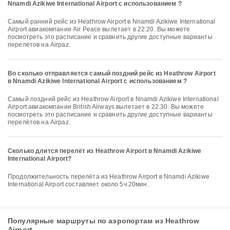
Nnamdi Azikiwe International Airport с использованием ?
Самый ранний рейс из Heathrow Airport в Nnamdi Azikiwe International
Airport авиакомпании Air Peace вылетает в 22:20. Вы можете
посмотреть это расписание и сравнить другие доступные варианты
перелётов на Airpaz.
Во сколько отправляется самый поздний рейс из Heathrow Airport
в Nnamdi Azikiwe International Airport с использованием ?
Самый поздний рейс из Heathrow Airport в Nnamdi Azikiwe International
Airport авиакомпании British Airways вылетает в 22:30. Вы можете
посмотреть это расписание и сравнить другие доступные варианты
перелётов на Airpaz.
Сколько длится перелёт из Heathrow Airport в Nnamdi Azikiwe
International Airport?
Продолжительность перелёта из Heathrow Airport в Nnamdi Azikiwe
International Airport составляет около 5ч 20мин.
Популярные маршруты по аэропортам из Heathrow
Airport