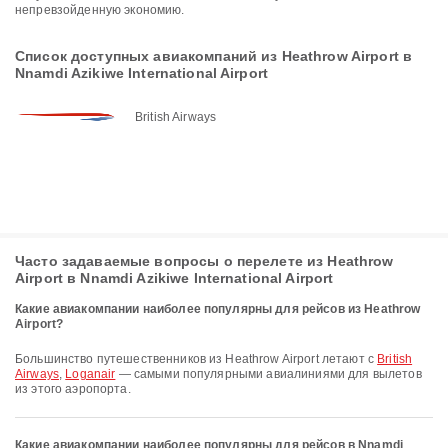
непревзойденную экономию.
Список доступных авиакомпаний из Heathrow Airport в
Nnamdi Azikiwe International Airport
British Airways
Часто задаваемые вопросы о перелете из Heathrow
Airport в Nnamdi Azikiwe International Airport
Какие авиакомпании наиболее популярны для рейсов из Heathrow
Airport?
Большинство путешественников из Heathrow Airport летают с
British
Airways
,
Loganair
— самыми популярными авиалиниями для вылетов
из этого аэропорта.
Какие авиакомпании наиболее популярны для рейсов в Nnamdi