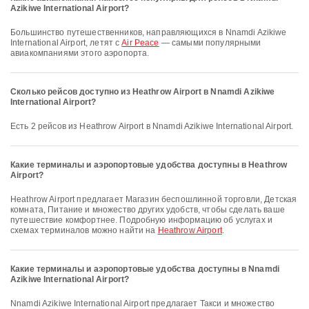
Azikiwe International Airport?
Большинство путешественников, направляющихся в Nnamdi Azikiwe
International Airport, летят с
Air Peace
— самыми популярными
авиакомпаниями этого аэропорта.
Сколько рейсов доступно из Heathrow Airport в Nnamdi Azikiwe
International Airport?
Есть 2 рейсов из Heathrow Airport в Nnamdi Azikiwe International Airport.
Какие терминалы и аэропортовые удобства доступны в Heathrow
Airport?
Heathrow Airport предлагает Магазин беспошлинной торговли, Детская
комната, Питание и множество других удобств, чтобы сделать ваше
путешествие комфортнее. Подробную информацию об услугах и
схемах терминалов можно найти на
Heathrow Airport
.
Какие терминалы и аэропортовые удобства доступны в Nnamdi
Azikiwe International Airport?
Nnamdi Azikiwe International Airport предлагает Такси и множество