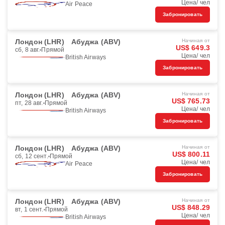
Цена/ чел
Air Peace
Забронировать
Лондон (LHR)
Абуджа (ABV)
Начиная от
US$ 649.3
сб, 8 авг.
Прямой
Цена/ чел
British Airways
Забронировать
Лондон (LHR)
Абуджа (ABV)
Начиная от
US$ 765.73
пт, 28 авг.
Прямой
Цена/ чел
British Airways
Забронировать
Лондон (LHR)
Абуджа (ABV)
Начиная от
US$ 800.11
сб, 12 сент.
Прямой
Цена/ чел
Air Peace
Забронировать
Лондон (LHR)
Абуджа (ABV)
Начиная от
US$ 848.29
вт, 1 сент.
Прямой
Цена/ чел
British Airways