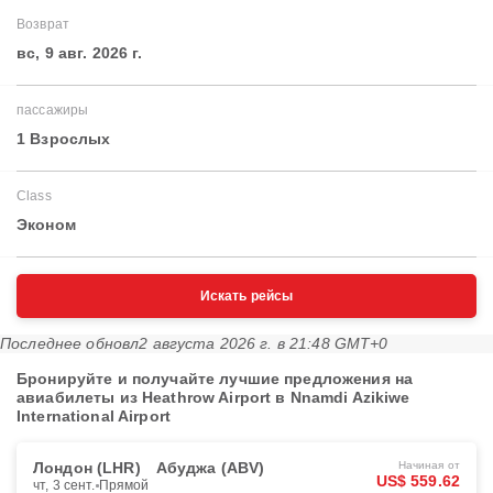
Возврат
вс, 9 авг. 2026 г.
пассажиры
1 Взрослых
Class
Эконом
Искать рейсы
Последнее обновл
2 августа 2026 г. в 21:48 GMT+0
Бронируйте и получайте лучшие предложения на
авиабилеты из Heathrow Airport в Nnamdi Azikiwe
International Airport
Лондон (LHR)
Абуджа (ABV)
Начиная от
US$ 559.62
чт, 3 сент.
Прямой