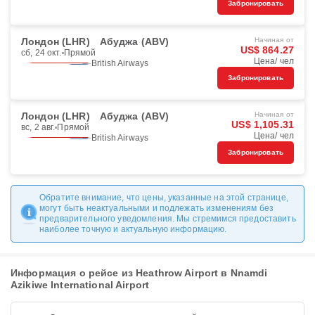
Забронировать
Лондон (LHR)
Абуджа (ABV)
Начиная от
US$ 864.27
сб, 24 окт.
Прямой
Цена/ чел
British Airways
Забронировать
Лондон (LHR)
Абуджа (ABV)
Начиная от
US$ 1,105.31
вс, 2 авг.
Прямой
Цена/ чел
British Airways
Забронировать
Обратите внимание, что цены, указанные на этой странице,
могут быть неактуальными и подлежать изменениям без
предварительного уведомления. Мы стремимся предоставить
наиболее точную и актуальную информацию.
Информация о рейсе из Heathrow Airport в Nnamdi
Azikiwe International Airport