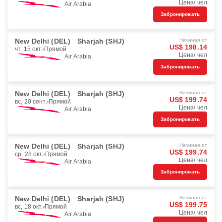
Цена/ чел
Air Arabia
Забронировать
New Delhi (DEL)
Sharjah (SHJ)
Начиная от
US$ 198.14
чт, 15 окт.
Прямой
Цена/ чел
Air Arabia
Забронировать
New Delhi (DEL)
Sharjah (SHJ)
Начиная от
US$ 199.74
вс, 20 сент.
Прямой
Цена/ чел
Air Arabia
Забронировать
New Delhi (DEL)
Sharjah (SHJ)
Начиная от
US$ 199.74
ср, 28 окт.
Прямой
Цена/ чел
Air Arabia
Забронировать
New Delhi (DEL)
Sharjah (SHJ)
Начиная от
US$ 199.75
вс, 18 окт.
Прямой
Цена/ чел
Air Arabia