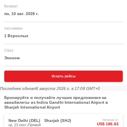
Возврат
пн, 10 авг. 2026 г.
пассажиры
1 Взрослых
Class
Эконом
Искать рейсы
Последнее обновл
8 августа 2026 г. в 17:08 GMT+0
Бронируйте и получайте лучшие предложения на
авиабилеты из Indira Gandhi International Airport в
Sharjah International Airport
New Delhi (DEL)
Sharjah (SHJ)
Начиная от
US$ 186.63
ср, 23 сент.
Прямой