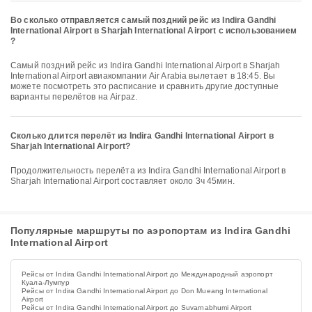
Во сколько отправляется самый поздний рейс из Indira Gandhi
International Airport в Sharjah International Airport с использованием
?
Самый поздний рейс из Indira Gandhi International Airport в Sharjah
International Airport авиакомпании Air Arabia вылетает в 18:45. Вы
можете посмотреть это расписание и сравнить другие доступные
варианты перелётов на Airpaz.
Сколько длится перелёт из Indira Gandhi International Airport в
Sharjah International Airport?
Продолжительность перелёта из Indira Gandhi International Airport в
Sharjah International Airport составляет около 3ч 45мин.
Популярные маршруты по аэропортам из Indira Gandhi
International Airport
Рейсы от Indira Gandhi International Airport до Международный аэропорт
Куала-Лумпур
Рейсы от Indira Gandhi International Airport до Don Mueang International
Airport
Рейсы от Indira Gandhi International Airport до Suvarnabhumi Airport