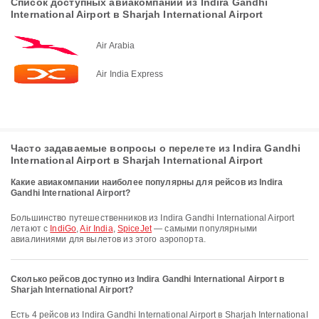
Список доступных авиакомпаний из Indira Gandhi
International Airport в Sharjah International Airport
Air Arabia
Air India Express
Часто задаваемые вопросы о перелете из Indira Gandhi
International Airport в Sharjah International Airport
Какие авиакомпании наиболее популярны для рейсов из Indira
Gandhi International Airport?
Большинство путешественников из Indira Gandhi International Airport
летают с
IndiGo
,
Air India
,
SpiceJet
— самыми популярными
авиалиниями для вылетов из этого аэропорта.
Сколько рейсов доступно из Indira Gandhi International Airport в
Sharjah International Airport?
Есть 4 рейсов из Indira Gandhi International Airport в Sharjah International