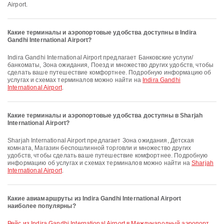
Airport.
Какие терминалы и аэропортовые удобства доступны в Indira
Gandhi International Airport?
Indira Gandhi International Airport предлагает Банковские услуги/
банкоматы, Зона ожидания, Поезд и множество других удобств, чтобы
сделать ваше путешествие комфортнее. Подробную информацию об
услугах и схемах терминалов можно найти на
Indira Gandhi
International Airport
.
Какие терминалы и аэропортовые удобства доступны в Sharjah
International Airport?
Sharjah International Airport предлагает Зона ожидания, Детская
комната, Магазин беспошлинной торговли и множество других
удобств, чтобы сделать ваше путешествие комфортнее. Подробную
информацию об услугах и схемах терминалов можно найти на
Sharjah
International Airport
.
Какие авиамаршруты из Indira Gandhi International Airport
наиболее популярны?
рейс из Indira Gandhi International Airport в Международный аэропорт