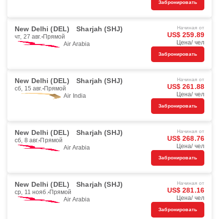
Забронировать
New Delhi (DEL)
Sharjah (SHJ)
Начиная от
US$ 259.89
чт, 27 авг.
Прямой
Цена/ чел
Air Arabia
Забронировать
New Delhi (DEL)
Sharjah (SHJ)
Начиная от
US$ 261.88
сб, 15 авг.
Прямой
Цена/ чел
Air India
Забронировать
New Delhi (DEL)
Sharjah (SHJ)
Начиная от
US$ 268.76
сб, 8 авг.
Прямой
Цена/ чел
Air Arabia
Забронировать
New Delhi (DEL)
Sharjah (SHJ)
Начиная от
US$ 281.16
ср, 11 нояб.
Прямой
Цена/ чел
Air Arabia
Забронировать