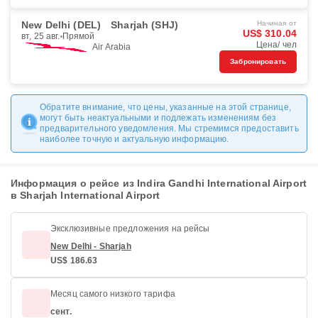
New Delhi (DEL)
Sharjah (SHJ)
Начиная от
US$ 310.04
вт, 25 авг.
Прямой
Цена/ чел
Air Arabia
Забронировать
Обратите внимание, что цены, указанные на этой странице,
могут быть неактуальными и подлежать изменениям без
предварительного уведомления. Мы стремимся предоставить
наиболее точную и актуальную информацию.
Информация о рейсе из Indira Gandhi International Airport
в Sharjah International Airport
Эксклюзивные предложения на рейсы
New Delhi - Sharjah
US$ 186.63
Месяц самого низкого тарифа
сент.