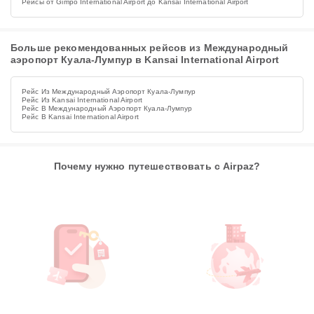
Рейсы от Gimpo International Airport до Kansai International Airport
Больше рекомендованных рейсов из Международный
аэропорт Куала-Лумпур в Kansai International Airport
Рейс Из Международный Аэропорт Куала-Лумпур
Рейс Из Kansai International Airport
Рейс В Международный Аэропорт Куала-Лумпур
Рейс В Kansai International Airport
Почему нужно путешествовать с Airpaz?