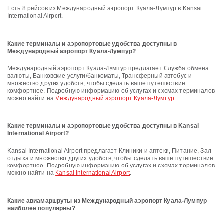
Есть 8 рейсов из Международный аэропорт Куала-Лумпур в Kansai
International Airport.
Какие терминалы и аэропортовые удобства доступны в
Международный аэропорт Куала-Лумпур?
Международный аэропорт Куала-Лумпур предлагает Служба обмена
валюты, Банковские услуги/банкоматы, Трансферный автобус и
множество других удобств, чтобы сделать ваше путешествие
комфортнее. Подробную информацию об услугах и схемах терминалов
можно найти на
Международный аэропорт Куала-Лумпур
.
Какие терминалы и аэропортовые удобства доступны в Kansai
International Airport?
Kansai International Airport предлагает Клиники и аптеки, Питание, Зал
отдыха и множество других удобств, чтобы сделать ваше путешествие
комфортнее. Подробную информацию об услугах и схемах терминалов
можно найти на
Kansai International Airport
.
Какие авиамаршруты из Международный аэропорт Куала-Лумпур
наиболее популярны?