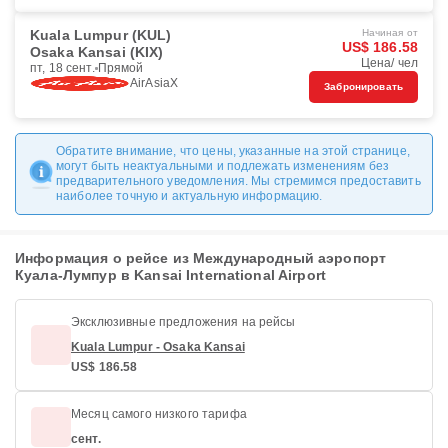
Kuala Lumpur (KUL)
Начиная от
US$ 186.58
Osaka Kansai (KIX)
Цена/ чел
пт, 18 сент.
Прямой
AirAsiaX
Забронировать
Обратите внимание, что цены, указанные на этой странице,
могут быть неактуальными и подлежать изменениям без
предварительного уведомления. Мы стремимся предоставить
наиболее точную и актуальную информацию.
Информация о рейсе из Международный аэропорт
Куала-Лумпур в Kansai International Airport
Эксклюзивные предложения на рейсы
Kuala Lumpur - Osaka Kansai
US$ 186.58
Месяц самого низкого тарифа
сент.