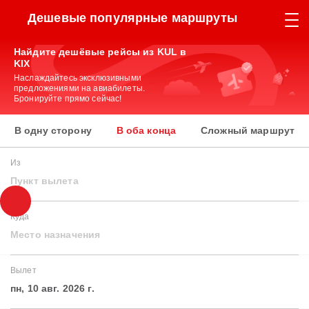
Дешевые популярные маршруты
Найдите дешёвые рейсы из KUL в
KIX
Наслаждайтесь эксклюзивными
предложениями на авиабилеты.
Бронируйте прямо сейчас!
В одну сторону
В оба конца
Сложный маршрут
Из
Пункт вылета
Куда
Место назначения
Вылет
пн, 10 авг. 2026 г.