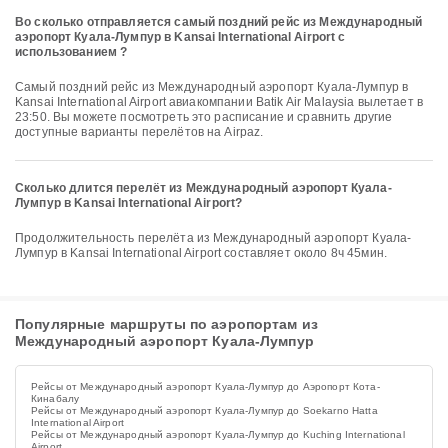
Во сколько отправляется самый поздний рейс из Международный
аэропорт Куала-Лумпур в Kansai International Airport с
использованием ?
Самый поздний рейс из Международный аэропорт Куала-Лумпур в
Kansai International Airport авиакомпании Batik Air Malaysia вылетает в
23:50. Вы можете посмотреть это расписание и сравнить другие
доступные варианты перелётов на Airpaz.
Сколько длится перелёт из Международный аэропорт Куала-
Лумпур в Kansai International Airport?
Продолжительность перелёта из Международный аэропорт Куала-
Лумпур в Kansai International Airport составляет около 8ч 45мин.
Популярные маршруты по аэропортам из
Международный аэропорт Куала-Лумпур
Рейсы от Международный аэропорт Куала-Лумпур до Аэропорт Кота-
Кинабалу
Рейсы от Международный аэропорт Куала-Лумпур до Soekarno Hatta
International Airport
Рейсы от Международный аэропорт Куала-Лумпур до Kuching International
Airport