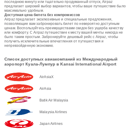
последнюю минуту или тщательно продуманный отпуск, Airpaz
предлагает широкий выбор вариантов, чтобы ваше путешествие было
максимально удобным.
Доступная цена билета без компромиссов
Airpaz предлагает эксклюзивные и специальные предложения,
позволяющие вам забронировать билет по невероятно доступным
ценам. Воспользуйтесь преимуществами скидок без ущерба качеству
или комфорту. С Airpaz путешествие к месту вашей мечты никогда не
было таким простым. Забронируйте дешевый рейс с Airpaz, чтобы
получить исключительные впечатления от путешествия и
непревзойденную экономию.
Список доступных авиакомпаний из Международный
аэропорт Куала-Лумпур в Kansai International Airport
AirAsiaX
AirAsia
Batik Air Malaysia
Malaysia Airlines
Japan Airlines