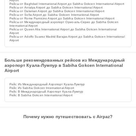
Airport
Рейсы от Baghdad International Airport до Sabiha Gokcen International Airport
Рейсы от Antalya Airport до Sabiha Gokcen International Airport
Рейсы от Dalaman Airport до Sabiha Gokcen International Airport
Рейсы от Sofia Airport до Sabiha Gokcen International Airport
Рейсы от Rome Fiumicino Airport до Sabiha Gokcen International Airport
Рейсы от Международный аэропорт Орио-аль-Серио до Sabiha Gokcen
International Airport
Рейсы от Queen Alia International Airport до Sabiha Gokcen International
Airport
Рейсы от Adolfo Suarez Madrid Barajas Airport до Sabiha Gokcen International
Airport
Больше рекомендованных рейсов из Международный
аэропорт Куала-Лумпур в Sabiha Gokcen International
Airport
Рейс Из Международный Аэропорт Куала-Лумпур
Рейс Из Sabiha Gokcen International Airport
Рейс В Международный Аэропорт Куала-Лумпур
Рейс В Sabiha Gokcen International Airport
Почему нужно путешествовать с Airpaz?