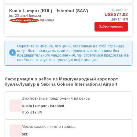
Kuala Lumpur (KUL)
Istanbul (SAW)
Начиная от
US$ 277.02
вс, 23 авг.
Прямой
Цена/ чел
AirAsiaX
Забронировать
Обратите внимание, что цены, указанные на этой странице,
могут быть неактуальными и подлежать изменениям без
предварительного уведомления. Мы стремимся предоставить
наиболее точную и актуальную информацию.
Информация о рейсе из Международный аэропорт
Куала-Лумпур в Sabiha Gokcen International Airport
Эксклюзивные предложения на рейсы
Kuala Lumpur - Istanbul
US$ 212.04
Месяц самого низкого тарифа
окт.