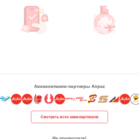
Авиакомпании-партнеры Airpaz
Смотреть всех авиапартнеров
Не пропустите!