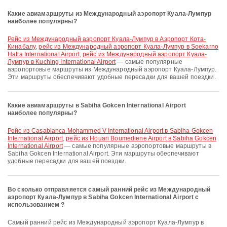
Какие авиамаршруты из Международный аэропорт Куала-Лумпур
наиболее популярны?
рейс из Международный аэропорт Куала-Лумпур в Аэропорт Кота-
Кинабалу
,
рейс из Международный аэропорт Куала-Лумпур в Soekarno
Hatta International Airport
,
рейс из Международный аэропорт Куала-
Лумпур в Kuching International Airport
— самые популярные
аэропортовые маршруты из Международный аэропорт Куала-Лумпур.
Эти маршруты обеспечивают удобные пересадки для вашей поездки.
Какие авиамаршруты в Sabiha Gokcen International Airport
наиболее популярны?
рейс из Casablanca Mohammed V International Airport в Sabiha Gokcen
International Airport
,
рейс из Houari Boumediene Airport в Sabiha Gokcen
International Airport
— самые популярные аэропортовые маршруты в
Sabiha Gokcen International Airport. Эти маршруты обеспечивают
удобные пересадки для вашей поездки.
Во сколько отправляется самый ранний рейс из Международный
аэропорт Куала-Лумпур в Sabiha Gokcen International Airport с
использованием ?
Самый ранний рейс из Международный аэропорт Куала-Лумпур в