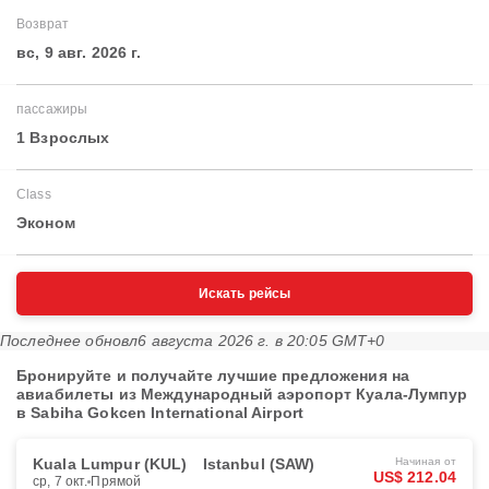
Возврат
вс, 9 авг. 2026 г.
пассажиры
1 Взрослых
Class
Эконом
Искать рейсы
Последнее обновл
6 августа 2026 г. в 20:05 GMT+0
Бронируйте и получайте лучшие предложения на
авиабилеты из Международный аэропорт Куала-Лумпур
в Sabiha Gokcen International Airport
Kuala Lumpur (KUL)
Istanbul (SAW)
Начиная от
US$ 212.04
ср, 7 окт.
Прямой