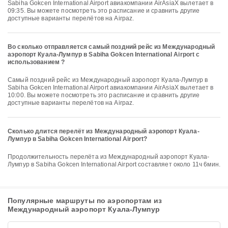
Sabiha Gokcen International Airport авиакомпании AirAsiaX вылетает в
09:35. Вы можете посмотреть это расписание и сравнить другие
доступные варианты перелётов на Airpaz.
Во сколько отправляется самый поздний рейс из Международный
аэропорт Куала-Лумпур в Sabiha Gokcen International Airport с
использованием ?
Самый поздний рейс из Международный аэропорт Куала-Лумпур в
Sabiha Gokcen International Airport авиакомпании AirAsiaX вылетает в
10:00. Вы можете посмотреть это расписание и сравнить другие
доступные варианты перелётов на Airpaz.
Сколько длится перелёт из Международный аэропорт Куала-
Лумпур в Sabiha Gokcen International Airport?
Продолжительность перелёта из Международный аэропорт Куала-
Лумпур в Sabiha Gokcen International Airport составляет около 11ч 6мин.
Популярные маршруты по аэропортам из
Международный аэропорт Куала-Лумпур