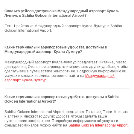
Сколько рейсов доступно из Международный аэропорт Куала-
Лумпур в Sabiha Gokcen International Airport?
Есть 1 рейсов из Международный аэропорт Куала-Лумпур в Sabiha
Gokcen International Airport.
Какие терминалы и аэропортовые удобства доступны в
Международный аэропорт Куала-Лумпур?
Международный аэропорт Куала-Лумпур предлагает Питание, Место
для курения, Отель при аэропорте и множество других удобств, чтобы
сделать ваше путешествие комфортнее. Подробную информацию об
услугах и схемах терминалов можно найти на
Международный
аэропорт Куала-Лумпур
.
Какие терминалы и аэропортовые удобства доступны в Sabiha
Gokcen International Airport?
Sabiha Gokcen International Airport предлагает Питание, Такси, Клиники
и аптеки и множество других удобств, чтобы сделать ваше
путешествие комфортнее. Подробную информацию об услугах и
схемах терминалов можно найти на
Sabiha Gokcen International Airport
.