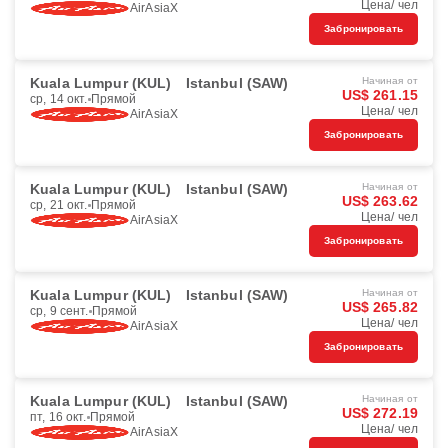
Цена/ чел
AirAsiaX
Забронировать
Kuala Lumpur (KUL)
Istanbul (SAW)
Начиная от
US$ 261.15
ср, 14 окт.
Прямой
Цена/ чел
AirAsiaX
Забронировать
Kuala Lumpur (KUL)
Istanbul (SAW)
Начиная от
US$ 263.62
ср, 21 окт.
Прямой
Цена/ чел
AirAsiaX
Забронировать
Kuala Lumpur (KUL)
Istanbul (SAW)
Начиная от
US$ 265.82
ср, 9 сент.
Прямой
Цена/ чел
AirAsiaX
Забронировать
Kuala Lumpur (KUL)
Istanbul (SAW)
Начиная от
US$ 272.19
пт, 16 окт.
Прямой
Цена/ чел
AirAsiaX