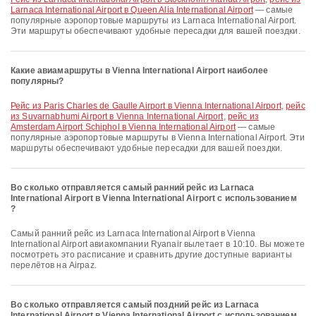
Larnaca International Airport в Queen Alia International Airport
— самые
популярные аэропортовые маршруты из Larnaca International Airport.
Эти маршруты обеспечивают удобные пересадки для вашей поездки.
Какие авиамаршруты в Vienna International Airport наиболее
популярны?
рейс из Paris Charles de Gaulle Airport в Vienna International Airport
,
рейс
из Suvarnabhumi Airport в Vienna International Airport
,
рейс из
Amsterdam Airport Schiphol в Vienna International Airport
— самые
популярные аэропортовые маршруты в Vienna International Airport. Эти
маршруты обеспечивают удобные пересадки для вашей поездки.
Во сколько отправляется самый ранний рейс из Larnaca
International Airport в Vienna International Airport с использованием
?
Самый ранний рейс из Larnaca International Airport в Vienna
International Airport авиакомпании Ryanair вылетает в 10:10. Вы можете
посмотреть это расписание и сравнить другие доступные варианты
перелётов на Airpaz.
Во сколько отправляется самый поздний рейс из Larnaca
International Airport в Vienna International Airport с использованием