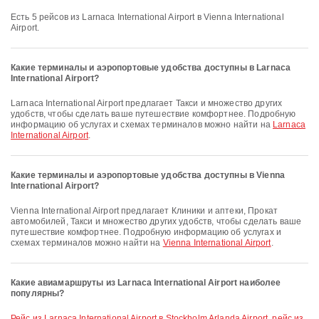
Есть 5 рейсов из Larnaca International Airport в Vienna International
Airport.
Какие терминалы и аэропортовые удобства доступны в Larnaca
International Airport?
Larnaca International Airport предлагает Такси и множество других
удобств, чтобы сделать ваше путешествие комфортнее. Подробную
информацию об услугах и схемах терминалов можно найти на
Larnaca
International Airport
.
Какие терминалы и аэропортовые удобства доступны в Vienna
International Airport?
Vienna International Airport предлагает Клиники и аптеки, Прокат
автомобилей, Такси и множество других удобств, чтобы сделать ваше
путешествие комфортнее. Подробную информацию об услугах и
схемах терминалов можно найти на
Vienna International Airport
.
Какие авиамаршруты из Larnaca International Airport наиболее
популярны?
рейс из Larnaca International Airport в Stockholm Arlanda Airport
,
рейс из