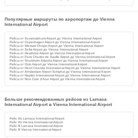
Популярные маршруты по аэропортам до Vienna
International Airport
Рейсы от Suvarnabhumi Airport до Vienna International Airport
Рейсы от Copenhagen Airport до Vienna International Airport
Рейсы от Warsaw Chopin Airport до Vienna International Airport
Рейсы от Sofia Airport до Vienna International Airport
Рейсы от Heathrow Airport до Vienna International Airport
Рейсы от Paris Charles de Gaulle Airport до Vienna International Airport
Рейсы от Stockholm Arlanda Airport до Vienna International Airport
Рейсы от Oslo Airport до Vienna International Airport
Рейсы от Henri Coanda International Airport до Vienna International Airport
Рейсы от Amsterdam Airport Schiphol до Vienna International Airport
Рейсы от Naples International Airport до Vienna International Airport
Рейсы от Nice Cote d'Azur Airport до Vienna International Airport
Больше рекомендованных рейсов из Larnaca
International Airport в Vienna International Airport
Рейс Из Larnaca International Airport
Рейс Из Vienna International Airport
Рейс В Larnaca International Airport
Рейс В Vienna International Airport