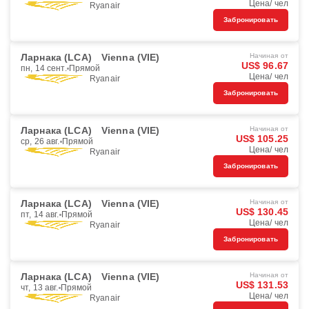
Цена/ чел
Ryanair
Забронировать
Ларнака (LCA)
Vienna (VIE)
Начиная от
US$ 96.67
пн, 14 сент.
Прямой
Цена/ чел
Ryanair
Забронировать
Ларнака (LCA)
Vienna (VIE)
Начиная от
US$ 105.25
ср, 26 авг.
Прямой
Цена/ чел
Ryanair
Забронировать
Ларнака (LCA)
Vienna (VIE)
Начиная от
US$ 130.45
пт, 14 авг.
Прямой
Цена/ чел
Ryanair
Забронировать
Ларнака (LCA)
Vienna (VIE)
Начиная от
US$ 131.53
чт, 13 авг.
Прямой
Цена/ чел
Ryanair