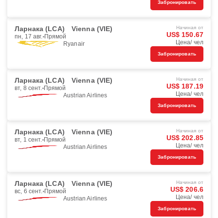
Забронировать
Ларнака (LCA)
Vienna (VIE)
Начиная от
US$ 150.67
пн, 17 авг.
Прямой
Цена/ чел
Ryanair
Забронировать
Ларнака (LCA)
Vienna (VIE)
Начиная от
US$ 187.19
вт, 8 сент.
Прямой
Цена/ чел
Austrian Airlines
Забронировать
Ларнака (LCA)
Vienna (VIE)
Начиная от
US$ 202.85
вт, 1 сент.
Прямой
Цена/ чел
Austrian Airlines
Забронировать
Ларнака (LCA)
Vienna (VIE)
Начиная от
US$ 206.6
вс, 6 сент.
Прямой
Цена/ чел
Austrian Airlines
Забронировать