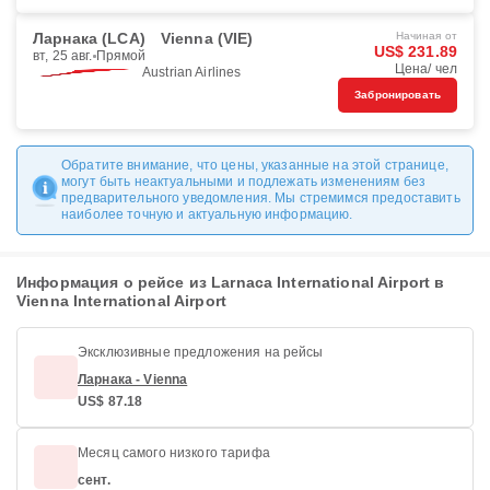
Ларнака (LCA)
Vienna (VIE)
Начиная от
US$ 231.89
вт, 25 авг.
Прямой
Цена/ чел
Austrian Airlines
Забронировать
Обратите внимание, что цены, указанные на этой странице,
могут быть неактуальными и подлежать изменениям без
предварительного уведомления. Мы стремимся предоставить
наиболее точную и актуальную информацию.
Информация о рейсе из Larnaca International Airport в
Vienna International Airport
Эксклюзивные предложения на рейсы
Ларнака - Vienna
US$ 87.18
Месяц самого низкого тарифа
сент.