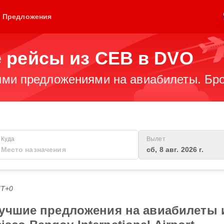
Предложения
 рейсы из CEB в DVO
ми предложениями на авиабилеты. Бро
Куда
Вылет
сб, 8 авг. 2026 г.
MT+0
лучшие предложения на авиабилеты 