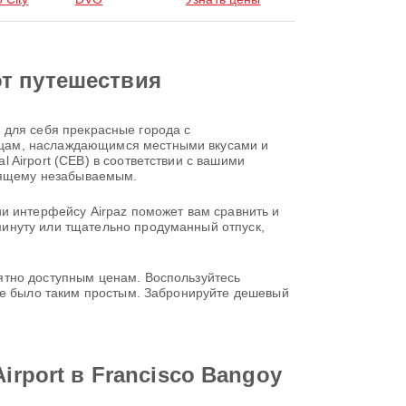
от путешествия
ь для себя прекрасные города с
ицам, наслаждающимся местными вкусами и
Airport (CEB) в соответствии с вашими
тоящему незабываемым.
и интерфейсу Airpaz поможет вам сравнить и
инуту или тщательно продуманный отпуск,
ятно доступным ценам. Воспользуйтесь
 не было таким простым. Забронируйте дешевый
irport в Francisco Bangoy