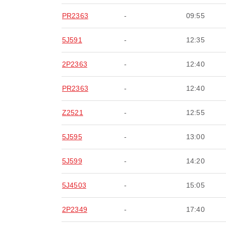
PR2363
-
09:55
5J591
-
12:35
2P2363
-
12:40
PR2363
-
12:40
Z2521
-
12:55
5J595
-
13:00
5J599
-
14:20
5J4503
-
15:05
2P2349
-
17:40