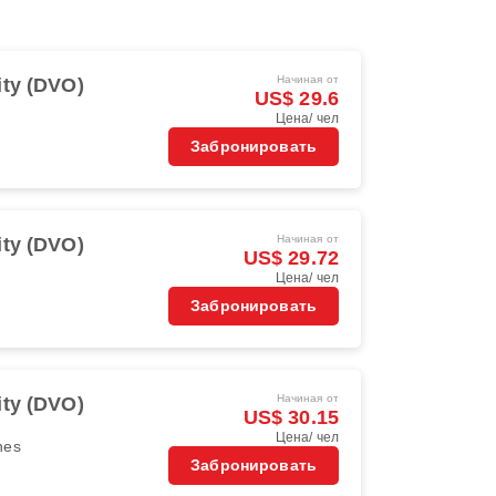
Начиная от
ity (DVO)
US$ 29.6
Цена/ чел
Забронировать
Начиная от
ity (DVO)
US$ 29.72
Цена/ чел
Забронировать
Начиная от
ity (DVO)
US$ 30.15
Цена/ чел
ines
Забронировать