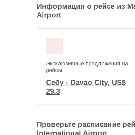
Информация о рейсе из Mact
Airport
Эксклюзивные предложения на
рейсы
Себу - Davao City, US$
29.3
Проверьте расписание рейс
International Airport