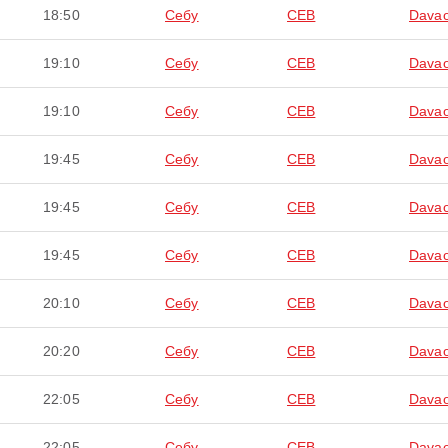
18:50
Себу
CEB
Davao
19:10
Себу
CEB
Davao
19:10
Себу
CEB
Davao
19:45
Себу
CEB
Davao
19:45
Себу
CEB
Davao
19:45
Себу
CEB
Davao
20:10
Себу
CEB
Davao
20:20
Себу
CEB
Davao
22:05
Себу
CEB
Davao
22:05
Себу
CEB
Davao