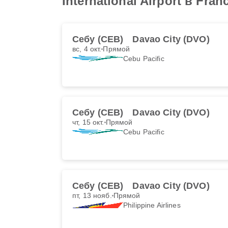
International Airport в Fran
Себу (CEB)
Davao City (DVO)
вс, 4 окт.
Прямой
Cebu Pacific
Себу (CEB)
Davao City (DVO)
чт, 15 окт.
Прямой
Cebu Pacific
Себу (CEB)
Davao City (DVO)
пт, 13 нояб.
Прямой
Philippine Airlines