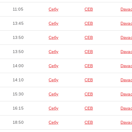
11:05
Себу
CEB
Davao
13:45
Себу
CEB
Davao
13:50
Себу
CEB
Davao
13:50
Себу
CEB
Davao
14:00
Себу
CEB
Davao
14:10
Себу
CEB
Davao
15:30
Себу
CEB
Davao
16:15
Себу
CEB
Davao
18:50
Себу
CEB
Davao