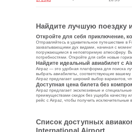
Найдите лучшую поездку 
Откройте для себя приключение, ко
Отправляйтесь в удивительное путешествие в Fra
захватывающими дух видами, начиная с момен
погружающимся в неповторимую атмосферу. Выбе
потребностями. Откройте для себя новые гориз
Найдите идеальный авиабилет с Ai
Airpaz — это удобная платформа для поиска лу
выбрать авиабилеты, соответствующие вашему 
Airpaz предлагает широкий выбор вариантов, 
Доступная цена билета без компр
Airpaz предлагает эксклюзивные и специальны
преимуществами скидок без ущерба качеству ил
рейс с Airpaz, чтобы получить исключительные
Список доступных авиакомп
International Airport