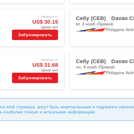
Начиная от
Себу (CEB)
Davao C
US$ 30.15
вт, 3 нояб.
Прямой
Цена/ чел
Philippine Airl
Забронировать
Начиная от
Себу (CEB)
Davao C
US$ 31.68
пн, 9 нояб.
Прямой
Цена/ чел
Philippine Airl
Забронировать
 на этой странице, могут быть неактуальными и подлежать измен
ь наиболее точную и актуальную информацию.