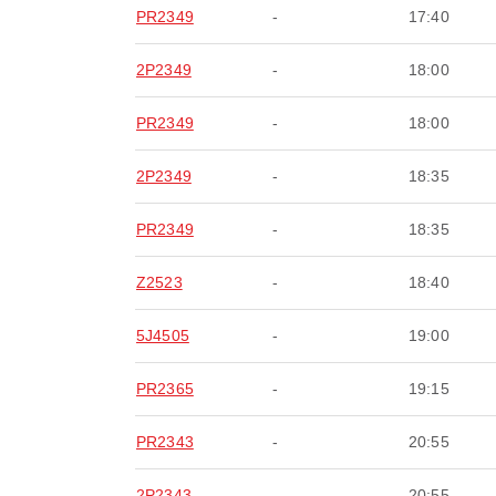
PR2349
-
17:40
2P2349
-
18:00
PR2349
-
18:00
2P2349
-
18:35
PR2349
-
18:35
Z2523
-
18:40
5J4505
-
19:00
PR2365
-
19:15
PR2343
-
20:55
2P2343
-
20:55