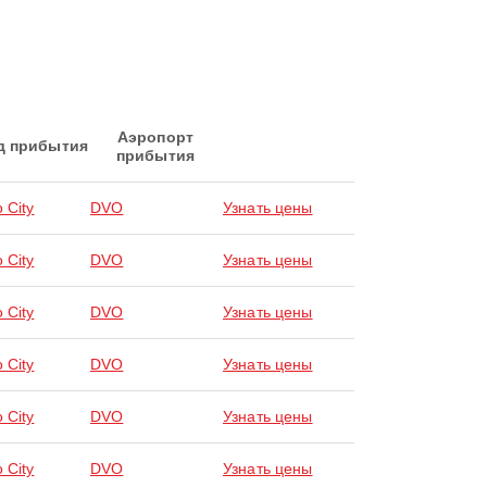
Аэропорт
д прибытия
прибытия
 City
DVO
Узнать цены
 City
DVO
Узнать цены
 City
DVO
Узнать цены
 City
DVO
Узнать цены
 City
DVO
Узнать цены
 City
DVO
Узнать цены