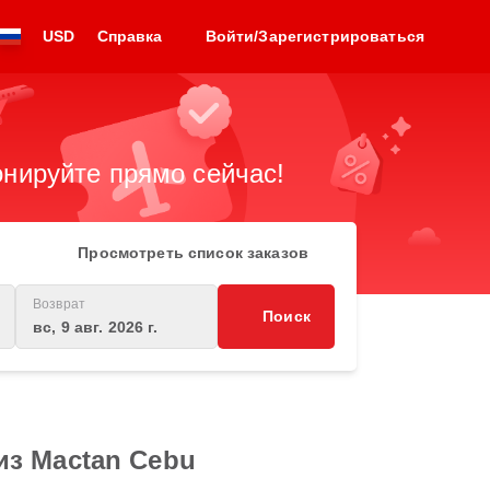
USD
Справка
Войти/Зарегистрироваться
нируйте прямо сейчас!
Просмотреть список заказов
Возврат
Поиск
вс, 9 авг. 2026 г.
из Mactan Cebu