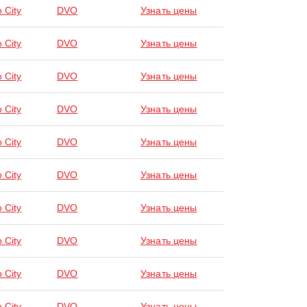
 City
DVO
Узнать цены
 City
DVO
Узнать цены
 City
DVO
Узнать цены
 City
DVO
Узнать цены
 City
DVO
Узнать цены
 City
DVO
Узнать цены
 City
DVO
Узнать цены
 City
DVO
Узнать цены
 City
DVO
Узнать цены
 City
DVO
Узнать цены