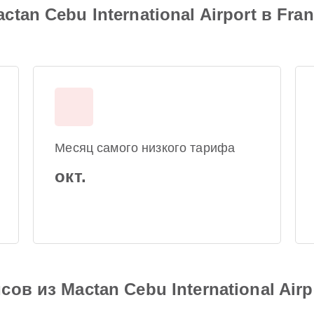
an Cebu International Airport в Fran
Месяц самого низкого тарифа
окт.
ов из Mactan Cebu International Airp