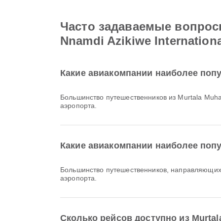
Часто задаваемые вопросы 
Nnamdi Azikiwe Internationa
Какие авиакомпании наиболее попул
Большинство путешественников из Murtala Muha
аэропорта.
Какие авиакомпании наиболее попул
Большинство путешественников, направляющихся 
аэропорта.
Сколько рейсов доступно из Murtala 