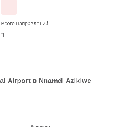
Всего направлений
1
l Airport в Nnamdi Azikiwe
Аэропорт