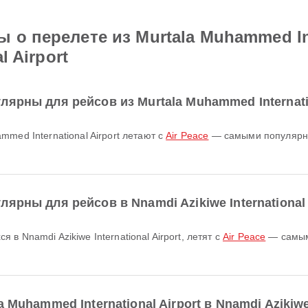
о перелете из Murtala Muhammed Inte
l Airport
ярны для рейсов из Murtala Muhammed Internatio
mmed International Airport летают с
Air Peace
— самыми популярны
ярны для рейсов в Nnamdi Azikiwe International 
в Nnamdi Azikiwe International Airport, летят с
Air Peace
— самым
Muhammed International Airport в Nnamdi Azikiwe 