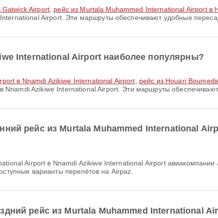
 Gatwick Airport
,
рейс из Murtala Muhammed International Airport в 
ternational Airport. Эти маршруты обеспечивают удобные переса
we International Airport наиболее популярны?
ort в Nnamdi Azikiwe International Airport
,
рейс из Houari Boumedien
namdi Azikiwe International Airport. Эти маршруты обеспечиваю
ий рейс из Murtala Muhammed International Airpor
оступные варианты перелётов на Airpaz.
ний рейс из Murtala Muhammed International Airpo