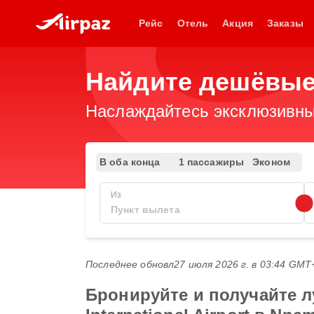
Рейс
Отель
Акция
Заказы
Найдите дешёвые
Наслаждайтесь эксклюзивны
В оба конца
1 пассажиры
Эконом
Из
Последнее обновл
27 июля 2026 г. в 03:44 GMT
Бронируйте и получайте 