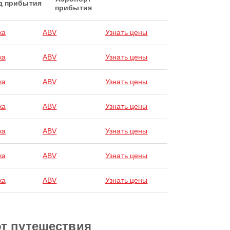
д прибытия
прибытия
жа
ABV
Узнать цены
жа
ABV
Узнать цены
жа
ABV
Узнать цены
жа
ABV
Узнать цены
жа
ABV
Узнать цены
жа
ABV
Узнать цены
жа
ABV
Узнать цены
от путешествия