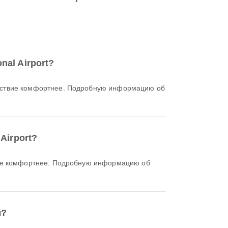
al Airport?
Airport?
ы?