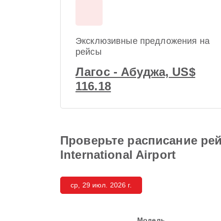
Эксклюзивные предложения на
рейсы
Лагос - Абуджа, US$
116.18
Проверьте расписание рейс
International Airport
ср, 29 июл. 2026 г.
Модель