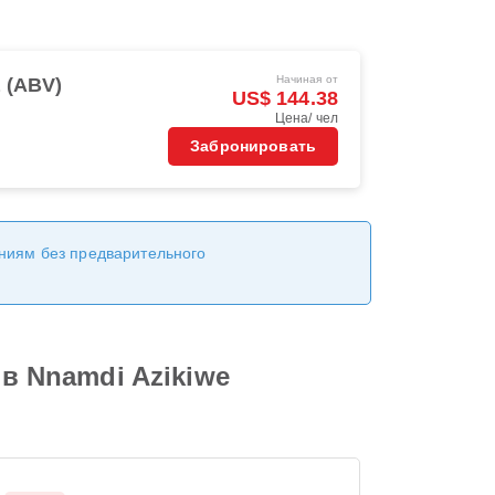
Начиная от
 (ABV)
US$ 144.38
Цена/ чел
Забронировать
ениям без предварительного
 в Nnamdi Azikiwe