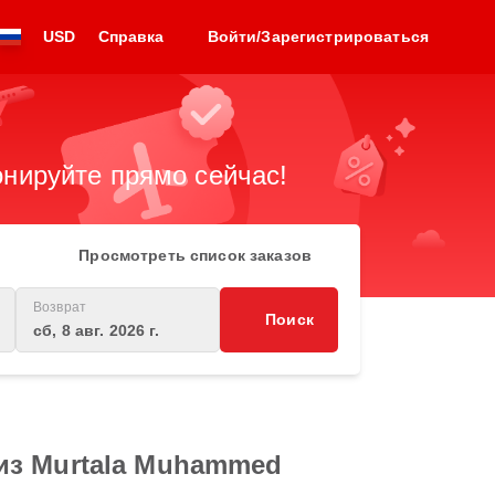
USD
Справка
Войти/Зарегистрироваться
нируйте прямо сейчас!
Просмотреть список заказов
Возврат
Поиск
сб, 8 авг. 2026 г.
из Murtala Muhammed