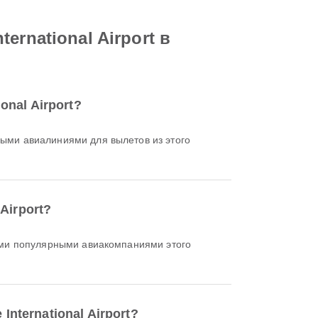
rnational Airport в
nal Airport?
ми авиалиниями для вылетов из этого
Airport?
и популярными авиакомпаниями этого
International Airport?