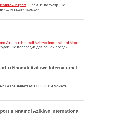
Heathrow Airport
— самые популярные
дки для вашей поездки.
e Airport в Nnamdi Azikiwe International Airport
т удобные пересадки для вашей поездки.
t в Nnamdi Azikiwe International
rt в Nnamdi Azikiwe International