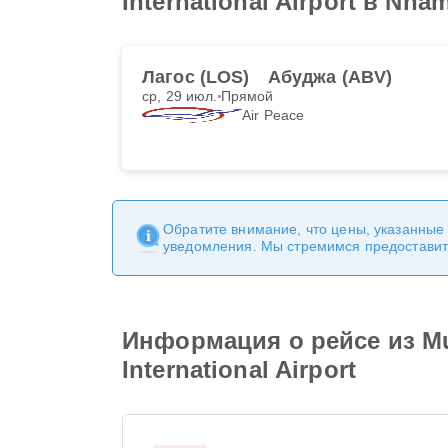
International Airport в Nnam
Лагос (LOS)
Абуджа (ABV)
ср, 29 июл.
Прямой
Air Peace
Обратите внимание, что цены, указанные
уведомления. Мы стремимся предоставит
Информация о рейсе из Mur
International Airport