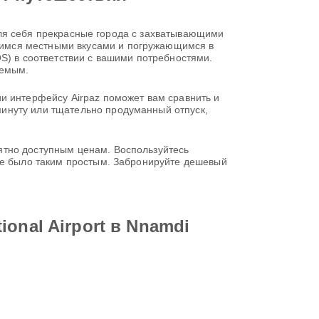
ь для себя прекрасные города с захватывающими
щимся местными вкусами и погружающимся в
S) в соответствии с вашими потребностями.
аемым.
и интерфейсу Airpaz поможет вам сравнить и
инуту или тщательно продуманный отпуск,
ятно доступным ценам. Воспользуйтесь
 не было таким простым. Забронируйте дешевый
onal Airport в Nnamdi