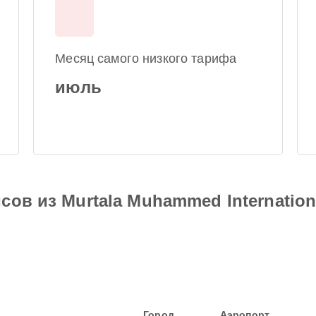
Месяц самого низкого тарифа
июль
ов из Murtala Muhammed Internationa
Город
Аэропорт