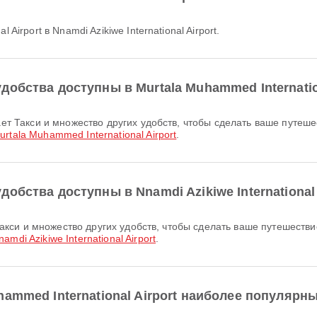
 Airport в Nnamdi Azikiwe International Airport.
обства доступны в Murtala Muhammed Internation
urtala Muhammed International Airport
.
обства доступны в Nnamdi Azikiwe International 
namdi Azikiwe International Airport
.
ammed International Airport наиболее популярн