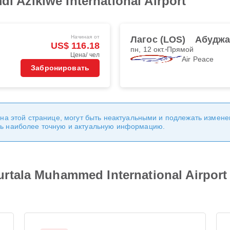
di Azikiwe International Airport
Начиная от
Лагос (LOS)
Абуджа
US$ 116.18
пн, 12 окт.
Прямой
Цена/ чел
Air Peace
Забронировать
 на этой странице, могут быть неактуальными и подлежать измен
ь наиболее точную и актуальную информацию.
tala Muhammed International Airport