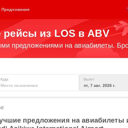
Предложения
 рейсы из LOS в ABV
ми предложениями на авиабилеты. Бро
Куда
Вылет
пт, 7 авг. 2026 г.
+0
лучшие предложения на авиабилеты 