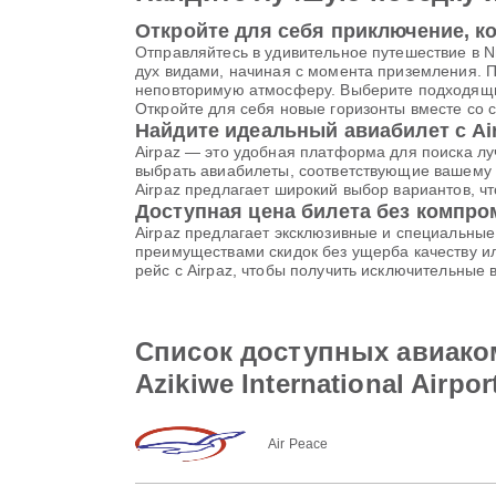
Откройте для себя приключение, ко
Отправляйтесь в удивительное путешествие в Nn
дух видами, начиная с момента приземления.
неповторимую атмосферу. Выберите подходящий 
Откройте для себя новые горизонты вместе со 
Найдите идеальный авиабилет с Ai
Airpaz — это удобная платформа для поиска лу
выбрать авиабилеты, соответствующие вашему 
Airpaz предлагает широкий выбор вариантов, 
Доступная цена билета без компр
Airpaz предлагает эксклюзивные и специальны
преимуществами скидок без ущерба качеству ил
рейс с Airpaz, чтобы получить исключительные
Список доступных авиакомп
Azikiwe International Airpor
Air Peace