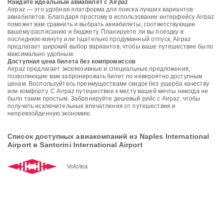
Найдите идеальный авиабилет с Airpaz
Airpaz — это удобная платформа для поиска лучших вариантов
авиабилетов. Благодаря простому в использовании интерфейсу Airpaz
поможет вам сравнить и выбрать авиабилеты, соответствующие
вашему расписанию и бюджету. Планируете ли вы поездку в
последнюю минуту или тщательно продуманный отпуск, Airpaz
предлагает широкий выбор вариантов, чтобы ваше путешествие было
максимально удобным.
Доступная цена билета без компромиссов
Airpaz предлагает эксклюзивные и специальные предложения,
позволяющие вам забронировать билет по невероятно доступным
ценам. Воспользуйтесь преимуществами скидок без ущерба качеству
или комфорту. С Airpaz путешествие к месту вашей мечты никогда не
было таким простым. Забронируйте дешевый рейс с Airpaz, чтобы
получить исключительные впечатления от путешествия и
непревзойденную экономию.
Список доступных авиакомпаний из Naples International
Airport в Santorini International Airport
Volotea