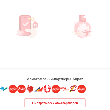
Авиакомпании-партнеры Airpaz
Смотреть всех авиапартнеров