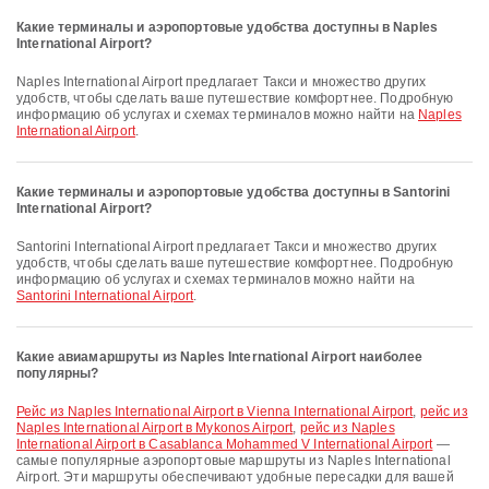
Какие терминалы и аэропортовые удобства доступны в Naples
International Airport?
Naples International Airport предлагает Такси и множество других
удобств, чтобы сделать ваше путешествие комфортнее. Подробную
информацию об услугах и схемах терминалов можно найти на
Naples
International Airport
.
Какие терминалы и аэропортовые удобства доступны в Santorini
International Airport?
Santorini International Airport предлагает Такси и множество других
удобств, чтобы сделать ваше путешествие комфортнее. Подробную
информацию об услугах и схемах терминалов можно найти на
Santorini International Airport
.
Какие авиамаршруты из Naples International Airport наиболее
популярны?
рейс из Naples International Airport в Vienna International Airport
,
рейс из
Naples International Airport в Mykonos Airport
,
рейс из Naples
International Airport в Casablanca Mohammed V International Airport
—
самые популярные аэропортовые маршруты из Naples International
Airport. Эти маршруты обеспечивают удобные пересадки для вашей