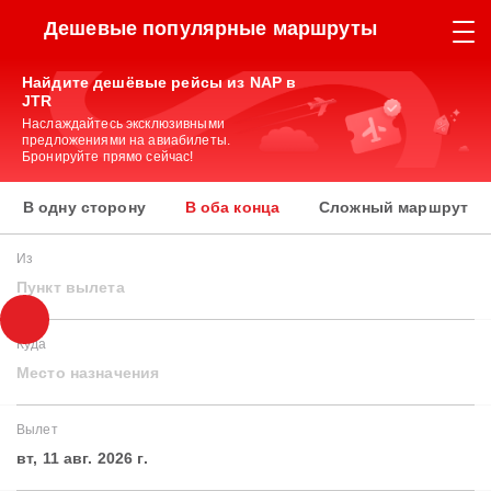
Дешевые популярные маршруты
Найдите дешёвые рейсы из NAP в
JTR
Наслаждайтесь эксклюзивными
предложениями на авиабилеты.
Бронируйте прямо сейчас!
В одну сторону
В оба конца
Сложный маршрут
Из
Пункт вылета
Куда
Место назначения
Вылет
вт, 11 авг. 2026 г.