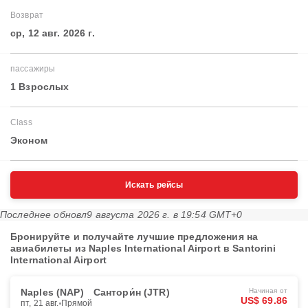
Возврат
ср, 12 авг. 2026 г.
пассажиры
1 Взрослых
Class
Эконом
Искать рейсы
Последнее обновл
9 августа 2026 г. в 19:54 GMT+0
Бронируйте и получайте лучшие предложения на
авиабилеты из Naples International Airport в Santorini
International Airport
Naples (NAP)
Сантори́н (JTR)
Начиная от
US$ 69.86
пт, 21 авг.
Прямой