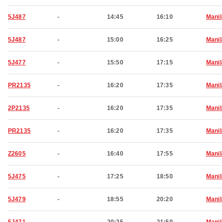
5J487
-
14:45
16:10
Manil
5J487
-
15:00
16:25
Manil
5J477
-
15:50
17:15
Manil
PR2135
-
16:20
17:35
Manil
2P2135
-
16:20
17:35
Manil
PR2135
-
16:20
17:35
Manil
Z2605
-
16:40
17:55
Manil
5J475
-
17:25
18:50
Manil
5J479
-
18:55
20:20
Manil