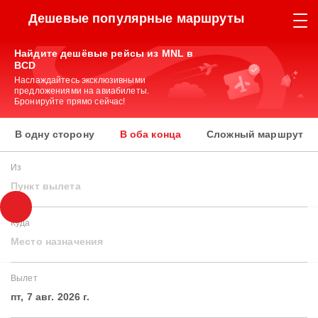
Дешевые популярные маршруты
Найдите дешёвые рейсы из MNL в
BCD
Наслаждайтесь эксклюзивными
предложениями на авиабилеты.
Бронируйте прямо сейчас!
В одну сторону
В оба конца
Сложный маршрут
Из
Пункт вылета
Куда
Место назначения
Вылет
пт, 7 авг. 2026 г.