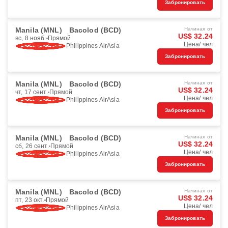
Забронировать
Manila (MNL)
Bacolod (BCD)
Начиная от
US$ 32.24
вс, 8 нояб.
Прямой
Цена/ чел
Philippines AirAsia
Забронировать
Manila (MNL)
Bacolod (BCD)
Начиная от
US$ 32.24
чт, 17 сент.
Прямой
Цена/ чел
Philippines AirAsia
Забронировать
Manila (MNL)
Bacolod (BCD)
Начиная от
US$ 32.24
сб, 26 сент.
Прямой
Цена/ чел
Philippines AirAsia
Забронировать
Manila (MNL)
Bacolod (BCD)
Начиная от
US$ 32.24
пт, 23 окт.
Прямой
Цена/ чел
Philippines AirAsia
Забронировать