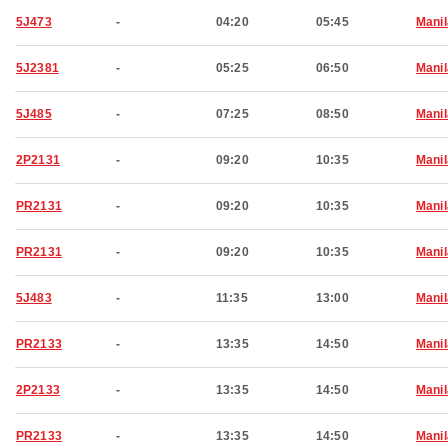
5J473
-
04:20
05:45
Manil
5J2381
-
05:25
06:50
Manil
5J485
-
07:25
08:50
Manil
2P2131
-
09:20
10:35
Manil
PR2131
-
09:20
10:35
Manil
PR2131
-
09:20
10:35
Manil
5J483
-
11:35
13:00
Manil
PR2133
-
13:35
14:50
Manil
2P2133
-
13:35
14:50
Manil
PR2133
-
13:35
14:50
Manil