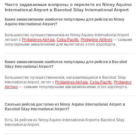
Часто задаваемые вопросы о перелете из Ninoy Aquino
International Airport в Bacolod Silay International Airport
Какие авиакомпании наиболее популярны для рейсов из Ninoy
Aquino International Airport?
Большинство путешественников из Ninoy Aquino International Airport
летают с
Philippines AirAsia
,
Cebu Pacific
,
Philippine Airlines
— самыми
популярными авиалиниями для вылетов из этого аэропорта.
Какие авиакомпании наиболее популярны для рейсов в Bacolod
Silay International Airport?
Большинство путешественников, направляющихся в Bacolod Silay
International Airport, летят с
Philippines AirAsia
,
Cebu Pacific
,
Philippine
Airlines
— самыми популярными авиакомпаниями этого аэропорта.
Сколько рейсов доступно из Ninoy Aquino International Airport в
Bacolod Silay International Airport?
Есть 34 рейсов из Ninoy Aquino International Airport в Bacolod Silay
International Airport.