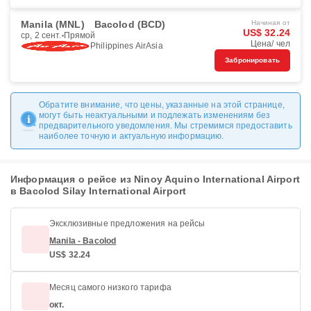
Manila (MNL)
Bacolod (BCD)
Начиная от
US$ 32.24
ср, 2 сент.
Прямой
Цена/ чел
Philippines AirAsia
Забронировать
Обратите внимание, что цены, указанные на этой странице,
могут быть неактуальными и подлежать изменениям без
предварительного уведомления. Мы стремимся предоставить
наиболее точную и актуальную информацию.
Информация о рейсе из Ninoy Aquino International Airport
в Bacolod Silay International Airport
Эксклюзивные предложения на рейсы
Manila - Bacolod
US$ 32.24
Месяц самого низкого тарифа
окт.