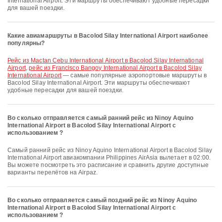
International Airport. Эти маршруты обеспечивают удобные пересадки
для вашей поездки.
Какие авиамаршруты в Bacolod Silay International Airport наиболее
популярны?
рейс из Mactan Cebu International Airport в Bacolod Silay International
Airport
,
рейс из Francisco Bangoy International Airport в Bacolod Silay
International Airport
— самые популярные аэропортовые маршруты в
Bacolod Silay International Airport. Эти маршруты обеспечивают
удобные пересадки для вашей поездки.
Во сколько отправляется самый ранний рейс из Ninoy Aquino
International Airport в Bacolod Silay International Airport с
использованием ?
Самый ранний рейс из Ninoy Aquino International Airport в Bacolod Silay
International Airport авиакомпании Philippines AirAsia вылетает в 02:00.
Вы можете посмотреть это расписание и сравнить другие доступные
варианты перелётов на Airpaz.
Во сколько отправляется самый поздний рейс из Ninoy Aquino
International Airport в Bacolod Silay International Airport с
использованием ?