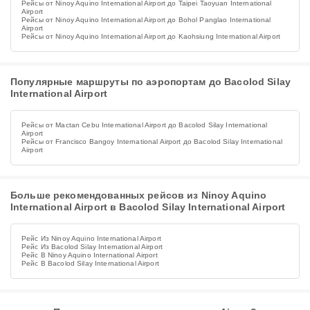
Рейсы от Ninoy Aquino International Airport до Taipei Taoyuan International
Airport
Рейсы от Ninoy Aquino International Airport до Bohol Panglao International
Airport
Рейсы от Ninoy Aquino International Airport до Kaohsiung International Airport
Популярные маршруты по аэропортам до Bacolod Silay
International Airport
Рейсы от Mactan Cebu International Airport до Bacolod Silay International
Airport
Рейсы от Francisco Bangoy International Airport до Bacolod Silay International
Airport
Больше рекомендованных рейсов из Ninoy Aquino
International Airport в Bacolod Silay International Airport
Рейс Из Ninoy Aquino International Airport
Рейс Из Bacolod Silay International Airport
Рейс В Ninoy Aquino International Airport
Рейс В Bacolod Silay International Airport