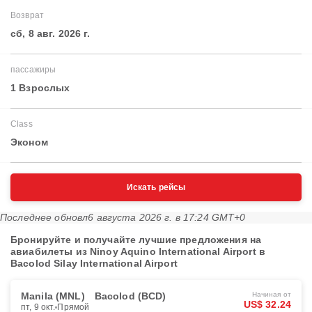
Возврат
сб, 8 авг. 2026 г.
пассажиры
1 Взрослых
Class
Эконом
Искать рейсы
Последнее обновл
6 августа 2026 г. в 17:24 GMT+0
Бронируйте и получайте лучшие предложения на
авиабилеты из Ninoy Aquino International Airport в
Bacolod Silay International Airport
Manila (MNL)
Bacolod (BCD)
Начиная от
US$ 32.24
пт, 9 окт.
Прямой