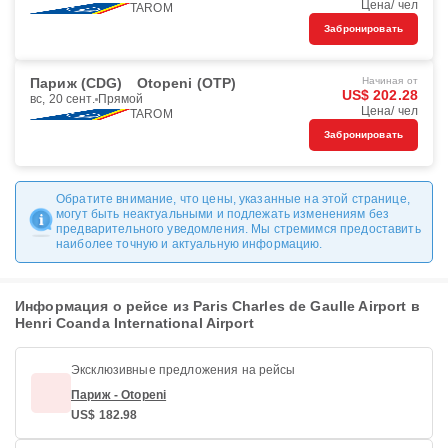
Цена/ чел
TAROM
Забронировать
Париж (CDG)
Otopeni (OTP)
Начиная от
US$ 202.28
вс, 20 сент.
Прямой
Цена/ чел
TAROM
Забронировать
Обратите внимание, что цены, указанные на этой странице,
могут быть неактуальными и подлежать изменениям без
предварительного уведомления. Мы стремимся предоставить
наиболее точную и актуальную информацию.
Информация о рейсе из Paris Charles de Gaulle Airport в
Henri Coanda International Airport
Эксклюзивные предложения на рейсы
Париж - Otopeni
US$ 182.98