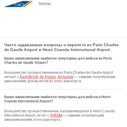
TAROM
Часто задаваемые вопросы о перелете из Paris Charles
de Gaulle Airport в Henri Coanda International Airport
Какие авиакомпании наиболее популярны для рейсов из Paris
Charles de Gaulle Airport?
Большинство путешественников из Paris Charles de Gaulle Airport
летают с
EasyJet UK
,
Air France
,
Air Austral
— самыми популярными
авиалиниями для вылетов из этого аэропорта.
Какие авиакомпании наиболее популярны для рейсов в Henri
Coanda International Airport?
Большинство путешественников, направляющихся в Henri Coanda
International Airport, летят с
TAROM
— самыми популярными
авиакомпаниями этого аэропорта.