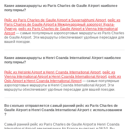
Какие авиамаршруты из Paris Charles de Gaulle Airport наиболее
популярны?
рейс из Paris Charles de Gaulle Airport в Suvarnabhumi Airport
,
рейс из
Paris Charles de Gaulle Airport в Международный аэропорт Куала-
Лумпур
,
рейс из Paris Charles de Gaulle Airport в Vienna International
Airport
— самые популярные аэропортовые маршруты из Paris Charles
de Gaulle Airport. Эти маршруты обеспечивают удобные пересадки для
вашей поездки.
Какие авиамаршруты в Henri Coanda International Airport наиболее
популярны?
рейс из Helsinki Airport в Henri Coanda International Airport
,
рейс из
Vienna International Airport в Henri Coanda International Airport
,
рейс из
Oslo Airport в Henri Coanda International Airport
— самые популярные
аэропортовые маршруты в Henri Coanda International Airport. Эти
маршруты обеспечивают удобные пересадки для вашей поездки.
Во сколько отправляется самый ранний рейс из Paris Charles de
Gaulle Airport в Henri Coanda International Airport с использованием
?
Самый ранний рейс из Paris Charles de Gaulle Airport в Henri Coanda
International Airport авиакомпании Air France вылетает в 08:50. Вы