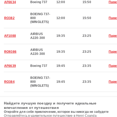
AF6634
Boeing 737
12:00
15:50
Пари
BOEING 737-
RO382
800
12:00
15:50
Пари
(WINGLETS)
AIRBUS
AF1088
19:35
23:25
Пари
A220-300
AIRBUS
RO9386
19:35
23:25
Пари
A220-300
AF6639
Boeing 737
19:45
23:35
Пари
BOEING 737-
RO384
800
19:45
23:35
Пари
(WINGLETS)
Найдите лучшую поездку и получите идеальные
впечатления от путешествия
Откройте для себя приключение, которое вы никогда не забудете
Отправляйтесь в удивительное путешествие в Henri Coanda